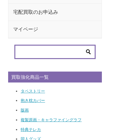
宅配買取のお申込み
マイページ
買取強化商品一覧
タペストリー
抱き枕カバー
版画
複製原画・キャラファイングラフ
特典テレカ
同人グッズ