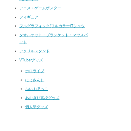
アニメ・ゲームポスター
フィギュア
フルグラフィック(フルカラー)Tシャツ
タオルケット・ブランケット・マウスパ
ッド
アクリルスタンド
VTuberグッズ
ホロライブ
にじさんじ
ぶいすぽっ！
あおぎり高校グッズ
個人勢グッズ