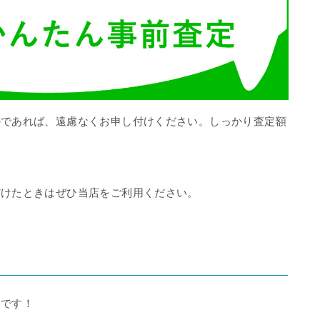
のであれば、遠慮なくお申し付けください。しっかり査定額
だけたときはぜひ当店をご利用ください。
んです！