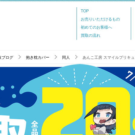
TOP
お売りいただけるもの
初めてのお客様へ
買取の流れ
取ブログ
抱き枕カバー
同人
あんこ工房 スマイルプリキ