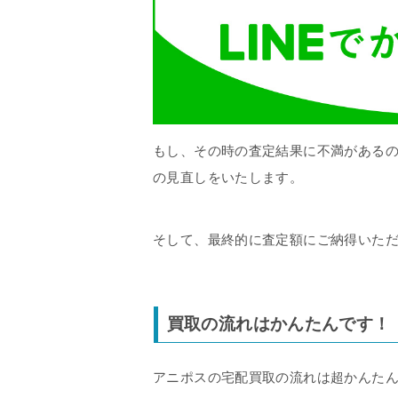
もし、その時の査定結果に不満がある
の見直しをいたします。
そして、最終的に査定額にご納得いた
買取の流れはかんたんです！
アニポスの宅配買取の流れは超かんた