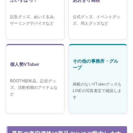
ぶいすぽっ！
あおぎり高校
記念グッズ、ぬいぐるみ、
公式グッズ、イベントグッ
ゲーミングデバイスなど
ズ、同人グッズなど
その他の事務所・グル
個人勢VTuber
ープ
BOOTH頒布品、記念グッ
掲載のないVTuberグッズも
ズ、活動初期のアイテムな
LINEの写真査定で確認しま
ど
す