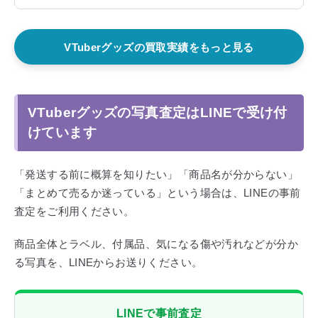
VTuber 猫小夜くろえ 抱き枕
月深ツキ一周年記念A2タペス
カバーを高価買取させていた
トリーを買取！
だきました！
VTuberグッズの買取実績をもっと見る
VTuberグッズの写真査定はLINEで受け付
けています
「発送する前に概算を知りたい」「商品名が分からない」
「まとめて売るか迷っている」という場合は、LINEの事前
査定をご利用ください。
商品全体とラベル、付属品、気になる傷や汚れなどが分か
る写真を、LINEからお送りください。
LINEで事前査定