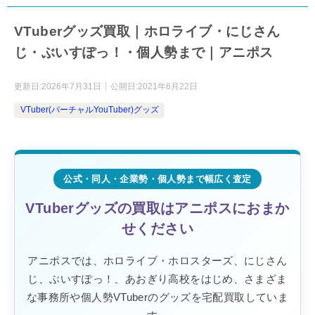
VTuberグッズ買取｜ホロライブ・にじさん
じ・ぶいすぽっ！・個人勢まで｜アニポス
更新日:
2026年7月31日
公開日:
2021年6月22日
VTuber(バーチャルYouTuber)グッズ
公式・同人・企業勢・個人勢まで幅広く査定
VTuberグッズの買取はアニポスにおまか
せください
アニポスでは、ホロライブ・ホロスターズ、にじさん
じ、ぶいすぽっ！、あおぎり高校をはじめ、さまざま
な事務所や個人勢VTuberのグッズを宅配買取していま