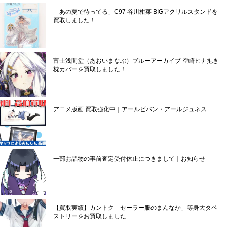
「あの夏で待ってる」C97 谷川柑菜 BIGアクリルスタンドを
買取しました！
富士浅間堂（あおいまなぶ）ブルーアーカイブ 空崎ヒナ抱き
枕カバーを買取しました！
アニメ版画 買取強化中｜アールビバン・アールジュネス
一部お品物の事前査定受付休止につきまして｜お知らせ
【買取実績】カントク「セーラー服のまんなか」等身大タペ
ストリーをお買取しました