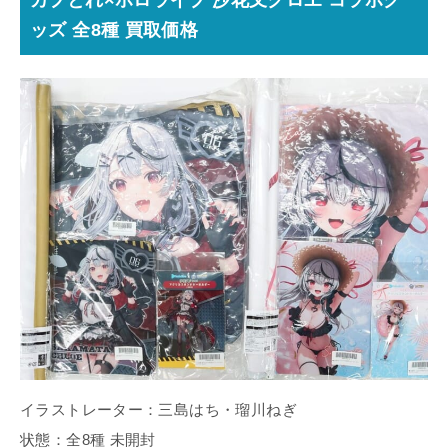
ッズ 全8種 買取価格
イラストレーター：三島はち・瑠川ねぎ
状態：全8種 未開封