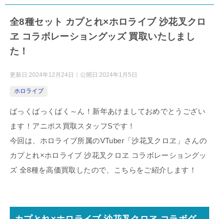
全8種セット カプとれ×ホロライブ 沙花叉クロ
ヱ コラボレーショングッズ 買取いたしまし
た！
更新日:
2024年12月24日
公開日:
2024年1月5日
ホロライブ
ばっくばっくばく～ん！新年あけましておめでとうござい
ます！アニポス買取スタッフSです！
今回は、ホロライブ所属のVTuber「沙花叉クロヱ」さんの
カプとれ×ホロライブ 沙花叉クロヱ コラボレーショングッ
ズ 全8種を高価買取したので、こちらをご紹介します！
カプとれ×ホロライブ 沙花叉クロヱ コラボグ