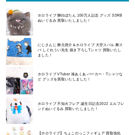
ホロライブ 獅白ぼたん 100万人記念 グッズ SSRB
ぬいぐるみ 買取いたしました！
にじさんじ 舞元啓介＆ホロライブ 大空スバル 舞ス
バ しぐれうい先生 描き下ろしTシャツ 買取いたし
ました！
ホロライブ VTuber 湊あくあ パーカー・Tシャツな
ど グッズを買取いたしました！
ホロライブ 不知火フレア 誕生日記念2022 エルフレ
ンドぬいぐるみ 買取いたしました！
【ホロライブ】ちょこのっこフィギュア 買取強化