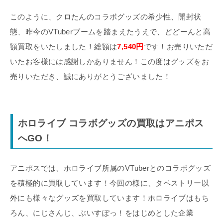
このように、クロたんのコラボグッズの希少性、開封状
態、昨今のVTuberブームを踏まえたうえで、どどーんと高
額買取をいたしました！総額は
7,540円
です！お売りいただ
いたお客様には感謝しかありません！この度はグッズをお
売りいただき、誠にありがとうございました！
ホロライブ コラボグッズの買取はアニポス
へGO！
アニポスでは、ホロライブ所属のVTuberとのコラボグッズ
を積極的に買取しています！今回の様に、タペストリー以
外にも様々なグッズを買取しています！ホロライブはもち
ろん、にじさんじ、ぶいすぽっ！をはじめとした企業