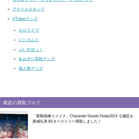
アクリルスタンド
VTuberグッズ
ホロライブ
にじさんじ
ぶいすぽっ！
あおぎり高校グッズ
個人勢グッズ
最近の買取ブログ
「夜勤病棟リメイク」Character Goods Festa2023 七瀬恋＆
新城礼美 B2タペストリー買取しました！