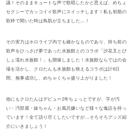
議！そのままキュートな声で歌唱したかと思えば、めちょ
セクシーでカッコイイ歌声にスイッチします！私も初期の
歌枠で聞いた時は鳥肌が立ちました…！
その実力はホロライブ内でも確かなものであり、持ち前の
歌声をひっさげ夢であった水族館とのコラボ「沙花叉とび
しょ濡れ水族館！」も開催しました！水族館ならではの会
場を活かし、クロたんも水族館も映えるコラボは計6日
間、無事成功し、めちゃくちゃ盛り上がりました！
他にもクロたんはデビュー2年ちょっとですが、字が汚
い・汚部屋・妹ちゃん・お風呂嫌いなど様々な逸話を持っ
ています！全て語り尽くしたいですが…そろそろグッズ紹
介にいきましょう！