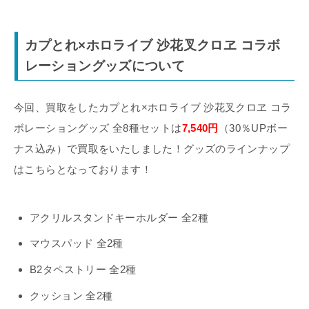
カプとれ×ホロライブ 沙花叉クロヱ コラボ
レーショングッズについて
今回、買取をしたカプとれ×ホロライブ 沙花叉クロヱ コラ
ボレーショングッズ 全8種セットは
7,540円
（30％UPボー
ナス込み）で買取をいたしました！グッズのラインナップ
はこちらとなっております！
アクリルスタンドキーホルダー 全2種
マウスパッド 全2種
B2タペストリー 全2種
クッション 全2種