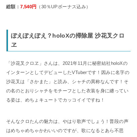
総額：
7,540円
（30％UPボーナス込み）
ぽえぽえぽえ？holoXの掃除屋 沙花叉クロ
ヱ
「沙花叉クロヱ」さんは、2021年11月に秘密結社holoXの
インターンとしてデビューしたVTuberです！因みに名字の
沙花叉は「さかまた」と読み、シャチの異称なんです！そ
の名のとおりシャチをモチーフとした衣装を身に纏ってい
る姿は、めちょキュートでカッコイイですね！
そんなクロたんの魅力は、やはり歌声でしょう！普段の声
はめちゃめちゃかわいいのですが、歌になるとあら不思