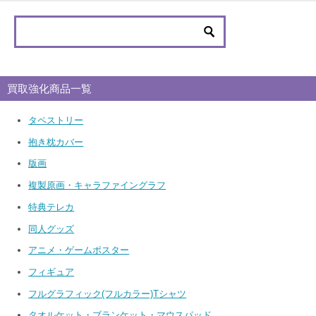
買取強化商品一覧
タペストリー
抱き枕カバー
版画
複製原画・キャラファイングラフ
特典テレカ
同人グッズ
アニメ・ゲームポスター
フィギュア
フルグラフィック(フルカラー)Tシャツ
タオルケット・ブランケット・マウスパッド