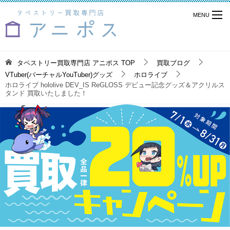
タペストリー買取専門店 アニポス
TOP
買取ブログ
VTuber(バーチャルYouTuber)グッズ
ホロライブ
ホロライブ hololive DEV_IS ReGLOSS デビュー記念グッズ＆アクリルス
タンド 買取いたしました！