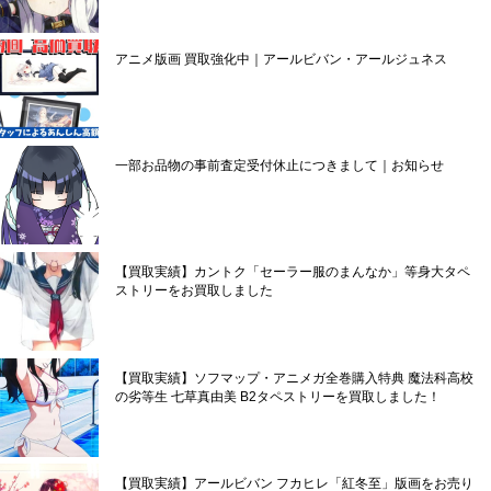
アニメ版画 買取強化中｜アールビバン・アールジュネス
一部お品物の事前査定受付休止につきまして｜お知らせ
【買取実績】カントク「セーラー服のまんなか」等身大タペ
ストリーをお買取しました
【買取実績】ソフマップ・アニメガ全巻購入特典 魔法科高校
の劣等生 七草真由美 B2タペストリーを買取しました！
【買取実績】アールビバン フカヒレ「紅冬至」版画をお売り