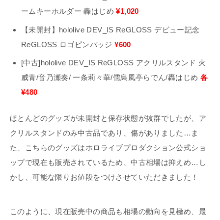
ームキーホルダー 轟はじめ
¥1,020
【未開封】hololive DEV_IS ReGLOSS デビュー記念
ReGLOSS ロゴピンバッジ
¥600
[中古]hololive DEV_IS ReGLOSS アクリルスタンド 火
威青/音乃瀬奏/ 一条莉々華/儒烏風亭らでん/轟はじめ
各
¥480
ほとんどのグッズが未開封と保存状態が抜群でしたが、ア
クリルスタンドのみ中古品であり、傷がありました…ま
た、こちらのグッズはホロライブプロダクション公式ショ
ップで現在も販売されているため、中古相場は抑えめ…し
かし、可能な限りお値段をつけさせていただきました！
このように、現在販売中の商品も相場の動向を見極め、最