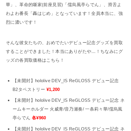
華」、革命的噺家(前座見習)「儒烏風亭らでん」、滑舌よ
わよわ番長「轟はじめ」となっています！全員本当に、強
烈に濃いです！
そんな彼女たちの、おめでたいデビュー記念グッズを買取
することができました！本当にありがたや…！ちなみにグ
ッズの各買取価格はこちら！
【未開封】hololive DEV_IS ReGLOSS デビュー記念
B2タペストリー
¥1,200
【未開封】hololive DEV_IS ReGLOSS デビュー記念 ネ
ームキーホルダー 火威青/音乃瀬奏/ 一条莉々華/儒烏風
亭らでん
各¥960
【未開封】hololive DEV_IS ReGLOSS デビュー記念 ネ