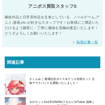
アニポス買取スタッフS
麻枝作品と日常系作品を主食としている、ノベルゲーム,ア
ニメ,漫画,etc.が好きなスタッフです！お客様にご満足いた
だけるよう確実に・丁寧に価値を見極め査定いたします！
どうぞよろしくお願いいたします！
執筆記事一覧
関連記事
さくらみこ 復帰記念ボイス＆グッズ全部セット 立
体マウスパッドを買取いたしました！
ホロケット2nd RUINON(フカヒレ)VTuber 戌神こ