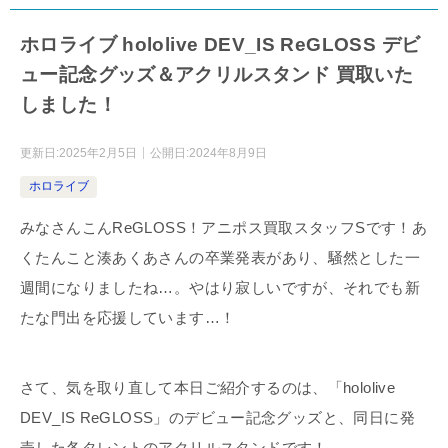
ホロライブ hololive DEV_IS ReGLOSS デビ
ュー記念グッズ＆アクリルスタンド 買取いた
しました！
更新日:
2025年2月5日
公開日:
2024年8月9日
ホロライブ
みなさんこんReGLOSS！アニポス買取スタッフSです！あ
くたんこと湊あくあさんの卒業発表があり、騒然とした一
週間になりましたね…。やはり寂しいですが、それでも新
たな門出を応援しています…！
さて、気を取り直して本日ご紹介するのは、「hololive
DEV_IS ReGLOSS」のデビュー記念グッズと、同日に発
売した各タレントのアクリルスタンドです！