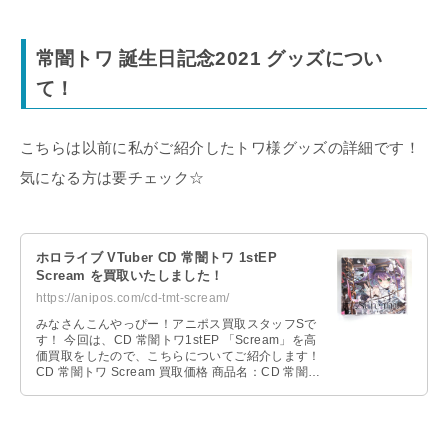
常闇トワ 誕生日記念2021 グッズについ
て！
こちらは以前に私がご紹介したトワ様グッズの詳細です！
気になる方は要チェック☆
ホロライブ VTuber CD 常闇トワ 1stEP
Scream を買取いたしました！
https://anipos.com/cd-tmt-scream/
みなさんこんやっぴー！アニポス買取スタッフSで
す！ 今回は、CD 常闇トワ1stEP 「Scream」を高
価買取をしたので、こちらについてご紹介します！
CD 常闇トワ Scream 買取価格 商品名：CD 常闇ト
ワ1s …