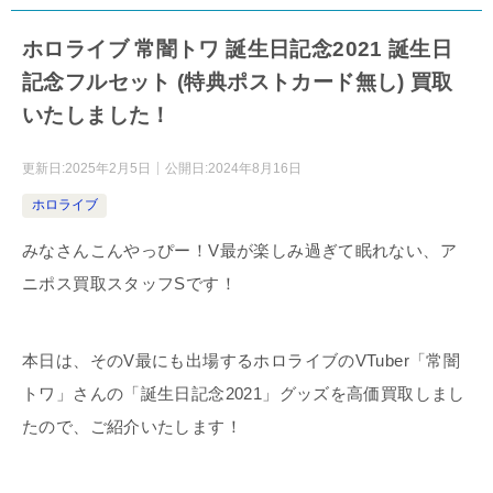
ホロライブ 常闇トワ 誕生日記念2021 誕生日
記念フルセット (特典ポストカード無し) 買取
いたしました！
更新日:
2025年2月5日
公開日:
2024年8月16日
ホロライブ
みなさんこんやっぴー！V最が楽しみ過ぎて眠れない、ア
ニポス買取スタッフSです！
本日は、そのV最にも出場するホロライブのVTuber「常闇
トワ」さんの「誕生日記念2021」グッズを高価買取しまし
たので、ご紹介いたします！