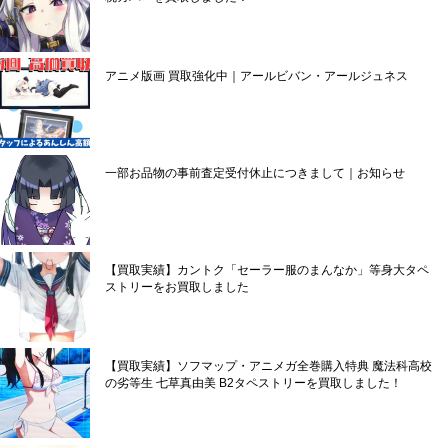
アニメ版画 買取強化中｜アールビバン・アールジュネス
一部お品物の事前査定受付休止につきまして｜お知らせ
【買取実績】カントク「セーラー服のまんなか」等身大タペ
ストリーをお買取しました
【買取実績】ソフマップ・アニメガ全巻購入特典 魔法科高校
の劣等生 七草真由美 B2タペストリーを買取しました！