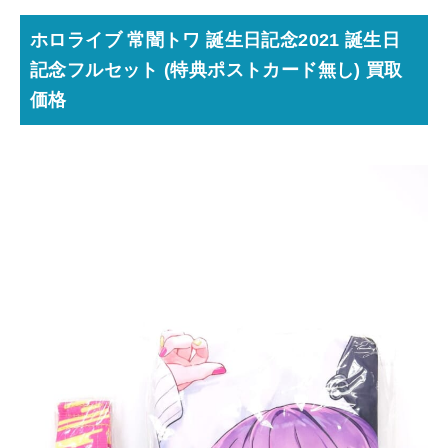
ホロライブ 常闇トワ 誕生日記念2021 誕生日
記念フルセット (特典ポストカード無し) 買取
価格