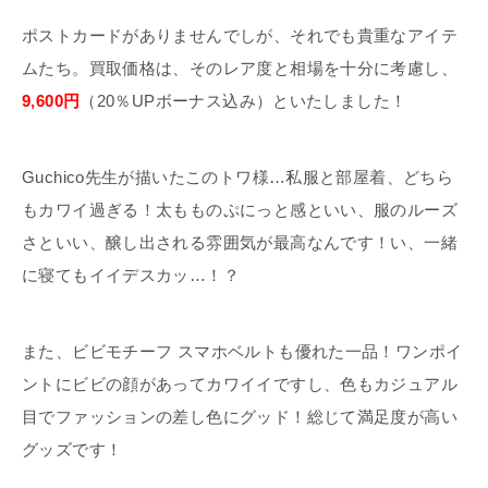
ポストカードがありませんでしが、それでも貴重なアイテ
ムたち。買取価格は、そのレア度と相場を十分に考慮し、
9,600円
（20％UPボーナス込み）といたしました！
Guchico先生が描いたこのトワ様…私服と部屋着、どちら
もカワイ過ぎる！太もものぷにっと感といい、服のルーズ
さといい、醸し出される雰囲気が最高なんです！い、一緒
に寝てもイイデスカッ…！？
また、ビビモチーフ スマホベルトも優れた一品！ワンポイ
ントにビビの顔があってカワイイですし、色もカジュアル
目でファッションの差し色にグッド！総じて満足度が高い
グッズです！