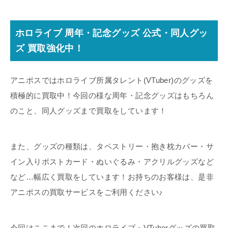
ホロライブ 周年・記念グッズ 公式・同人グッ
ズ 買取強化中！
アニポスではホロライブ所属タレント(VTuber)のグッズを
積極的に買取中！今回の様な周年・記念グッズはもちろん
のこと、同人グッズまで買取をしています！
また、グッズの種類は、タペストリー・抱き枕カバー・サ
イン入りポストカード・ぬいぐるみ・アクリルグッズなど
など…幅広く買取をしています！お持ちのお客様は、是非
アニポスの買取サービスをご利用ください♪
今回はここまで！次回のホロライブ・VTuberグッズの買取