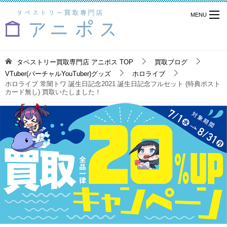
タペストリー買取専門店 アニポス
TOP
買取ブログ
VTuber(バーチャルYouTuber)グッズ
ホロライブ
ホロライブ 常闇トワ 誕生日記念2021 誕生日記念フルセット (特典ポスト
カード無し) 買取いたしました！