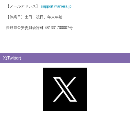
【メールアドレス】
support@aniera.jp
【休業日】土日、祝日、年末年始
長野県公安委員会許可:481331700007号
X(Twitter)