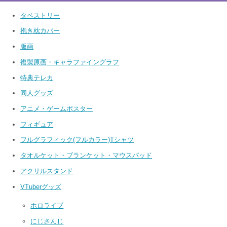
タペストリー
抱き枕カバー
版画
複製原画・キャラファイングラフ
特典テレカ
同人グッズ
アニメ・ゲームポスター
フィギュア
フルグラフィック(フルカラー)Tシャツ
タオルケット・ブランケット・マウスパッド
アクリルスタンド
VTuberグッズ
ホロライブ
にじさんじ