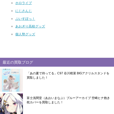
ホロライブ
にじさんじ
ぶいすぽっ！
あおぎり高校グッズ
個人勢グッズ
最近の買取ブログ
「あの夏で待ってる」C97 谷川柑菜 BIGアクリルスタンドを
買取しました！
富士浅間堂（あおいまなぶ）ブルーアーカイブ 空崎ヒナ抱き
枕カバーを買取しました！