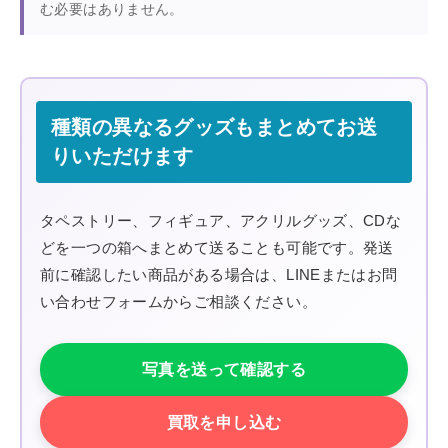
む必要はありません。
種類の異なるグッズもまとめてお送
りいただけます
タペストリー、フィギュア、アクリルグッズ、CDな
どを一つの箱へまとめて送ることも可能です。発送
前に確認したい商品がある場合は、LINEまたはお問
い合わせフォームからご相談ください。
写真を送って確認する
買取を申し込む