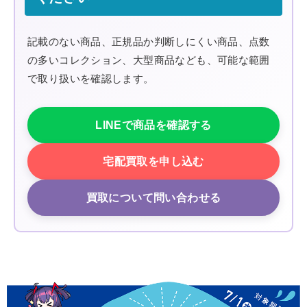
記載のない商品、正規品か判断しにくい商品、点数
の多いコレクション、大型商品なども、可能な範囲
で取り扱いを確認します。
LINEで商品を確認する
宅配買取を申し込む
買取について問い合わせる