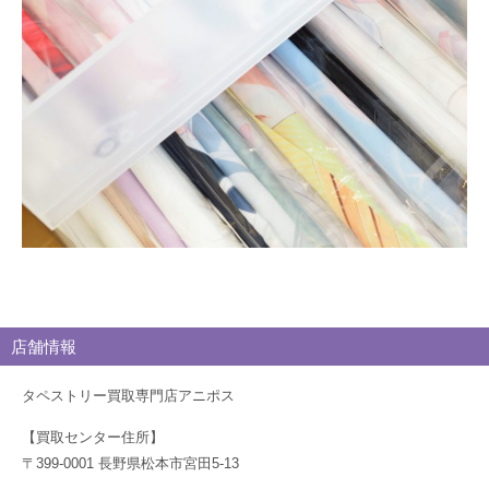
ロ
グ
店舗情報
タペストリー買取専門店アニポス
【買取センター住所】
〒399-0001 長野県松本市宮田5-13