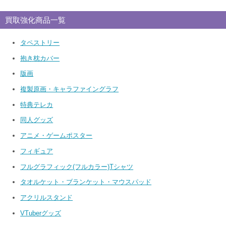
買取強化商品一覧
タペストリー
抱き枕カバー
版画
複製原画・キャラファイングラフ
特典テレカ
同人グッズ
アニメ・ゲームポスター
フィギュア
フルグラフィック(フルカラー)Tシャツ
タオルケット・ブランケット・マウスパッド
アクリルスタンド
VTuberグッズ