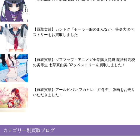
【買取実績】カントク「セーラー服のまんなか」等身大タペ
ストリーをお買取しました
【買取実績】ソフマップ・アニメガ全巻購入特典 魔法科高校
の劣等生 七草真由美 B2タペストリーを買取しました！
【買取実績】アールビバン フカヒレ「紅冬至」版画をお売り
いただきました！
カテゴリー別買取ブログ