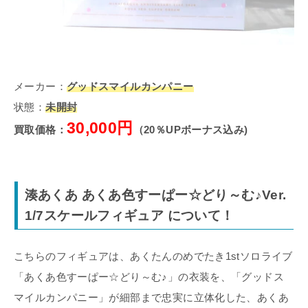
メーカー：
グッドスマイルカンパニー
状態：
未開封
30,000円
買取価格：
（20％UPボーナス込み)
湊あくあ あくあ色すーぱー☆どり～む♪Ver.
1/7スケールフィギュア について！
こちらのフィギュアは、あくたんのめでたき1stソロライブ
「あくあ色すーぱー☆どり～む♪」の衣装を、「グッドス
マイルカンパニー」が細部まで忠実に立体化した、あくあ