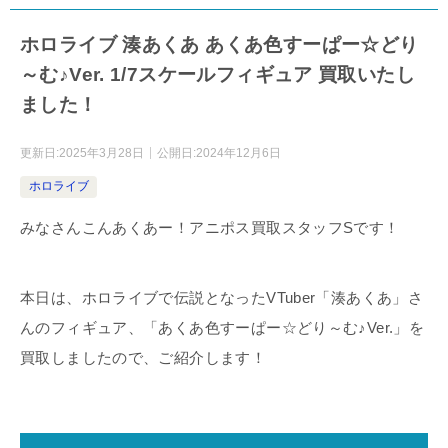
ホロライブ 湊あくあ あくあ色すーぱー☆どり
～む♪Ver. 1/7スケールフィギュア 買取いたし
ました！
更新日:
2025年3月28日
公開日:
2024年12月6日
ホロライブ
みなさんこんあくあー！アニポス買取スタッフSです！
本日は、ホロライブで伝説となったVTuber「湊あくあ」さ
んのフィギュア、「あくあ色すーぱー☆どり～む♪Ver.」を
買取しましたので、ご紹介します！