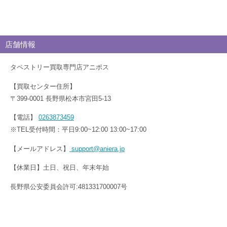
店舗情報
タペストリー買取専門店アニポス
【買取センター住所】
〒399-0001 長野県松本市宮田5-13
【電話】
0263873459
※TEL受付時間：平日9:00~12:00 13:00~17:00
【メールアドレス】
support@aniera.jp
【休業日】土日、祝日、年末年始
長野県公安委員会許可:481331700007号