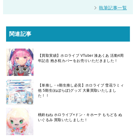
執筆記事一覧
関連記事
【買取実績】ホロライブ VTuber 湊あくあ 活動4周
年記念 抱き枕カバーをお売りいただきました！
【単推し・○期生推し必見】ホロライブ 雪花ラミィ
他 5期生(ねぽらぼ)グッズ 大量買取いたしまし
た！！
桃鈴ねね ホロライブ×ドン・キホーテ もちどる ぬ
いぐるみ 買取いたしました！