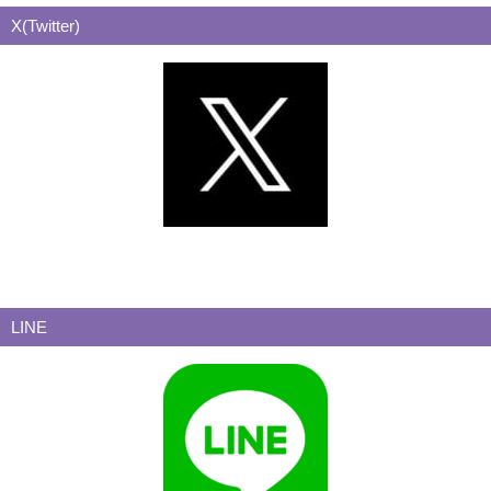
X(Twitter)
LINE