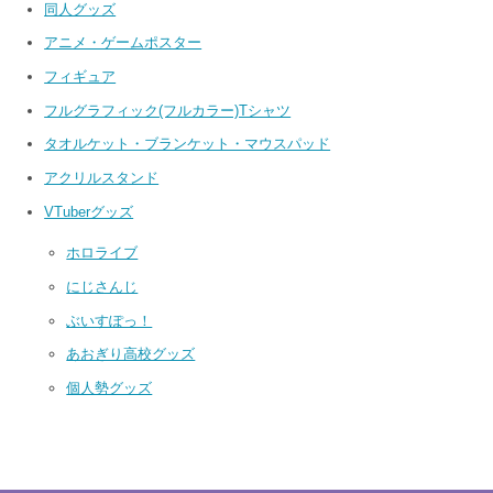
同人グッズ
アニメ・ゲームポスター
フィギュア
フルグラフィック(フルカラー)Tシャツ
タオルケット・ブランケット・マウスパッド
アクリルスタンド
VTuberグッズ
ホロライブ
にじさんじ
ぶいすぽっ！
あおぎり高校グッズ
個人勢グッズ