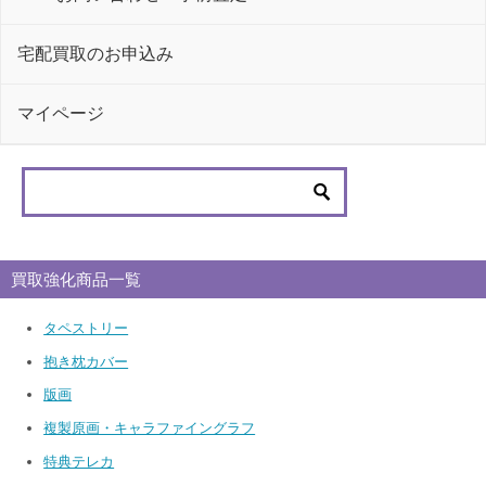
宅配買取のお申込み
マイページ
買取強化商品一覧
タペストリー
抱き枕カバー
版画
複製原画・キャラファイングラフ
特典テレカ