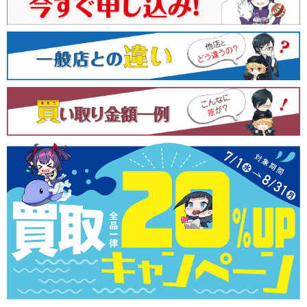
ビ
ゲ
ー
シ
ョ
ン