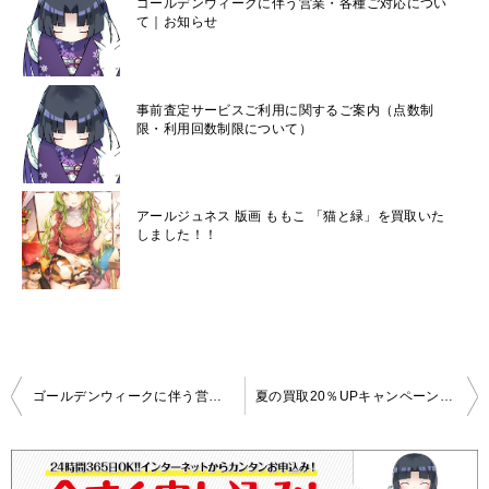
ゴールデンウィークに伴う営業・各種ご対応につい
て｜お知らせ
事前査定サービスご利用に関するご案内（点数制
限・利用回数制限について）
アールジュネス 版画 ももこ 「猫と緑」を買取いた
しました！！
投
ゴールデンウィークに伴う営業・各種ご対応について｜お知らせ
夏の買取20％UPキャンペーン開催中！
稿
ナ