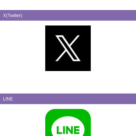
X(Twitter)
LINE