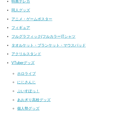
特典テレカ
同人グッズ
アニメ・ゲームポスター
フィギュア
フルグラフィック(フルカラー)Tシャツ
タオルケット・ブランケット・マウスパッド
アクリルスタンド
VTuberグッズ
ホロライブ
にじさんじ
ぶいすぽっ！
あおぎり高校グッズ
個人勢グッズ