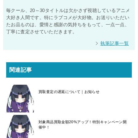
毎クール、20～30タイトルは欠かさず視聴しているアニメ
大好き人間です。特にラブコメが大好物。お送りいただい
たお品ものは、愛情と感謝の気持ちをもって、一点一点、
丁寧に査定させていただきます。
執筆記事一覧
関連記事
買取査定の遅延について｜お知らせ
対象商品買取金額20%アップ！特別キャンペーン開
催中！