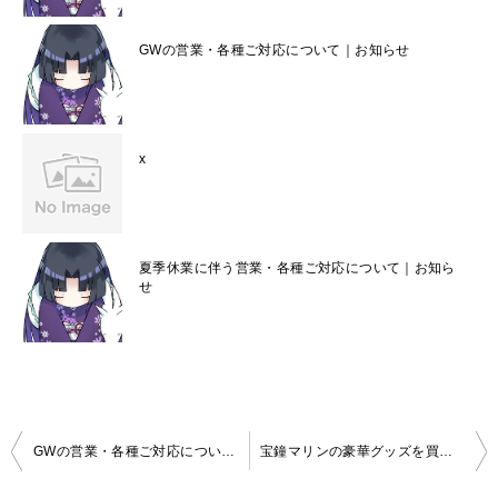
GWの営業・各種ご対応について｜お知らせ
x
夏季休業に伴う営業・各種ご対応について｜お知ら
せ
投
GWの営業・各種ご対応について｜お知らせ
宝鐘マリンの豪華グッズを買取！B2タペストリー・抱き枕カバー・同人グッズなど計12点
稿