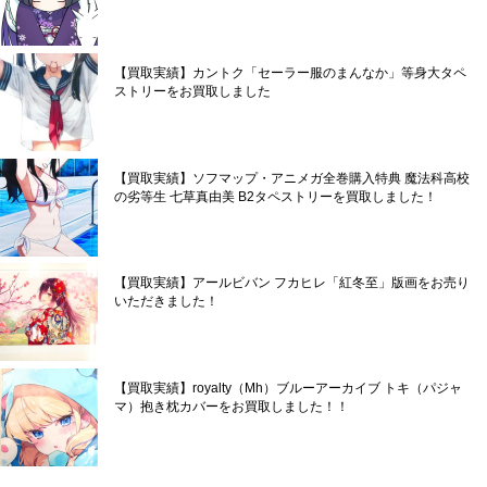
【買取実績】カントク「セーラー服のまんなか」等身大タペ
ストリーをお買取しました
【買取実績】ソフマップ・アニメガ全巻購入特典 魔法科高校
の劣等生 七草真由美 B2タペストリーを買取しました！
【買取実績】アールビバン フカヒレ「紅冬至」版画をお売り
いただきました！
【買取実績】royalty（Mh）ブルーアーカイブ トキ（パジャ
マ）抱き枕カバーをお買取しました！！