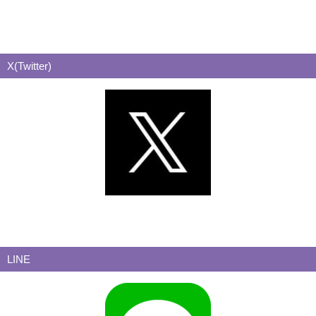
X(Twitter)
LINE