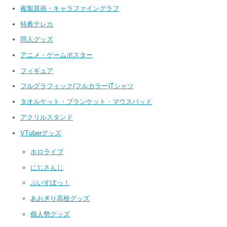
複製原画・キャラファイングラフ
特典テレカ
同人グッズ
アニメ・ゲームポスター
フィギュア
フルグラフィック(フルカラー)Tシャツ
タオルケット・ブランケット・マウスパッド
アクリルスタンド
VTuberグッズ
ホロライブ
にじさんじ
ぶいすぽっ！
あおぎり高校グッズ
個人勢グッズ