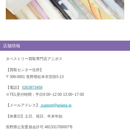
店舗情報
タペストリー買取専門店アニポス
【買取センター住所】
〒399-0001 長野県松本市宮田5-13
【電話】
0263873459
※TEL受付時間：平日9:00~12:00 13:00~17:00
【メールアドレス】
support@aniera.jp
【休業日】土日、祝日、年末年始
長野県公安委員会許可:481331700007号