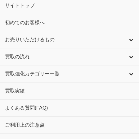
サイトトップ
初めてのお客様へ
お売りいただけるもの
買取の流れ
買取強化カテゴリー一覧
買取実績
よくある質問(FAQ)
ご利用上の注意点