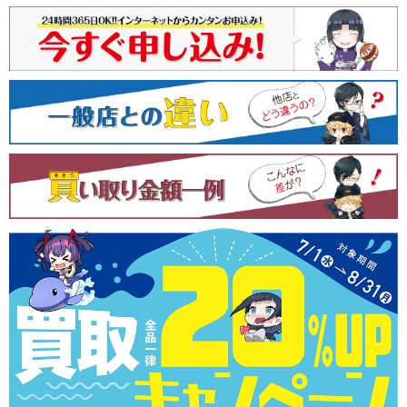
ナ
ビ
ゲ
ー
シ
ョ
ン