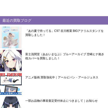
最近の買取ブログ
「あの夏で待ってる」C97 谷川柑菜 BIGアクリルスタンドを
買取しました！
富士浅間堂（あおいまなぶ）ブルーアーカイブ 空崎ヒナ抱き
枕カバーを買取しました！
アニメ版画 買取強化中｜アールビバン・アールジュネス
一部お品物の事前査定受付休止につきまして｜お知らせ