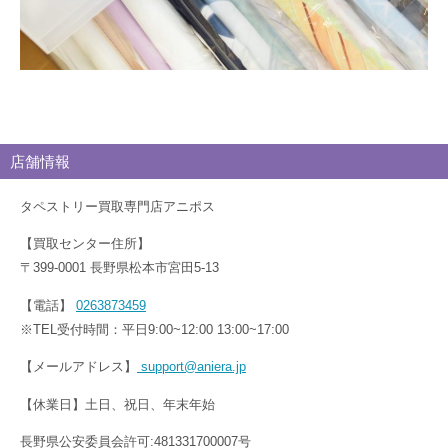
店舗情報
タペストリー買取専門店アニポス
【買取センター住所】
〒399-0001 長野県松本市宮田5-13
【電話】
0263873459
※TEL受付時間：平日9:00~12:00 13:00~17:00
【メールアドレス】
support@aniera.jp
【休業日】土日、祝日、年末年始
長野県公安委員会許可:481331700007号