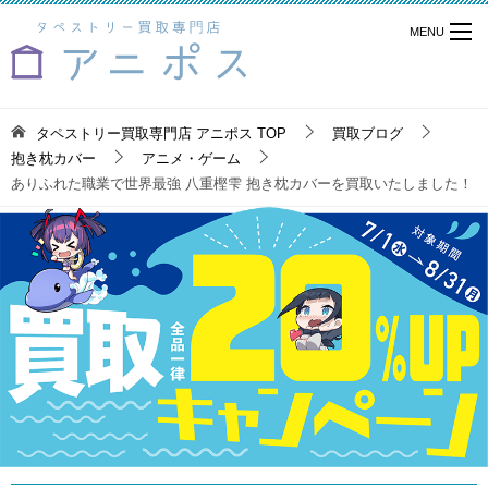
タペストリー買取専門店 アニポス
TOP
買取ブログ
抱き枕カバー
アニメ・ゲーム
ありふれた職業で世界最強 八重樫雫 抱き枕カバーを買取いたしました！