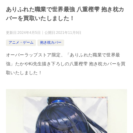
ありふれた職業で世界最強 八重樫雫 抱き枕カ
バーを買取いたしました！
更新日:
2024年4月5日
公開日:
2021年11月9日
アニメ・ゲーム
抱き枕カバー
オーバーラップストア限定、「ありふれた職業で世界最
強」たかやKi先生描き下ろしの八重樫雫 抱き枕カバーを買
取いたしました！