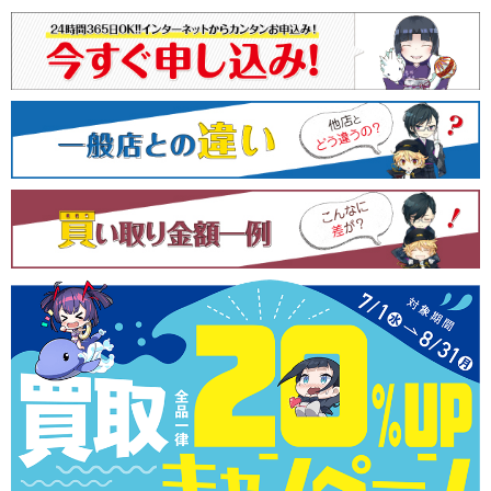
ビ
ゲ
ー
シ
ョ
ン