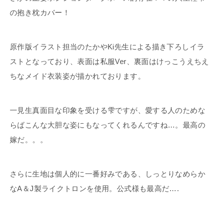
の抱き枕カバー！
原作版イラスト担当のたかやKi先生による描き下ろしイラ
ストとなっており、表面は私服Ver、裏面はけっこうえちえ
ちなメイド衣装姿が描かれております。
一見生真面目な印象を受ける雫ですが、愛する人のためな
らばこんな大胆な姿にもなってくれるんですね…。最高の
嫁だ。。。
さらに生地は個人的に一番好みである、しっとりなめらか
なA＆J製ライクトロンを使用。公式様も最高だ….