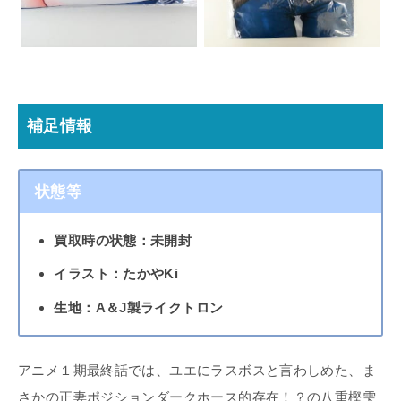
補足情報
状態等
買取時の状態：未開封
イラスト：たかやKi
生地：A＆J製ライクトロン
アニメ１期最終話では、ユエにラスボスと言わしめた、ま
さかの正妻ポジションダークホース的存在！？の八重樫雫