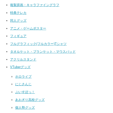
複製原画・キャラファイングラフ
特典テレカ
同人グッズ
アニメ・ゲームポスター
フィギュア
フルグラフィック(フルカラー)Tシャツ
タオルケット・ブランケット・マウスパッド
アクリルスタンド
VTuberグッズ
ホロライブ
にじさんじ
ぶいすぽっ！
あおぎり高校グッズ
個人勢グッズ