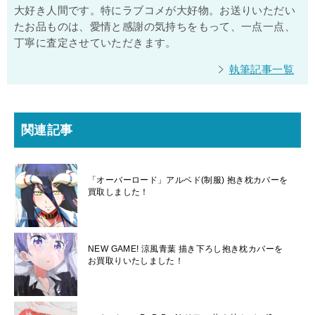
大好き人間です。特にラブコメが大好物。お送りいただい
たお品ものは、愛情と感謝の気持ちをもって、一点一点、
丁寧に査定させていただきます。
執筆記事一覧
関連記事
「オーバーロード」アルベド(制服) 抱き枕カバーを
買取しました！
NEW GAME! 涼風青葉 描き下ろし抱き枕カバーを
お買取りいたしました！