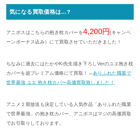
気になる買取価格は…?
4,200円
アニポスはこちらの抱き枕カバーを
(キャンペ
ーンボーナス込み）にて買取させていただきました！
ちなみに過去にはたかやKi先生描き下ろしVerのユエ抱き枕
カバーを超プレミアム価格にて買取！→
ありふれた職業で
世界最強 ユエ 抱き枕カバー高価買取致しました！
アニメ２期放送も決定している人気作品「ありふれた職業
で世界最強」の抱き枕カバー、アニポスはマジの高価買取
でお引取りしております。