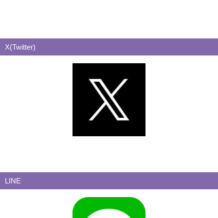
X(Twitter)
LINE