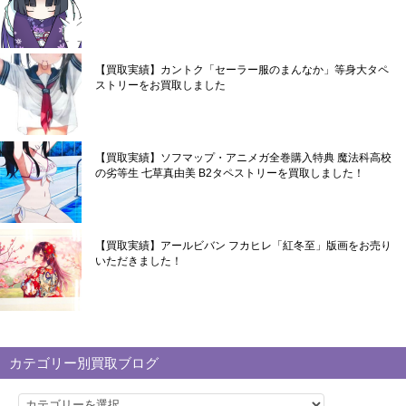
【買取実績】カントク「セーラー服のまんなか」等身大タペ
ストリーをお買取しました
【買取実績】ソフマップ・アニメガ全巻購入特典 魔法科高校
の劣等生 七草真由美 B2タペストリーを買取しました！
【買取実績】アールビバン フカヒレ「紅冬至」版画をお売り
いただきました！
カテゴリー別買取ブログ
カ