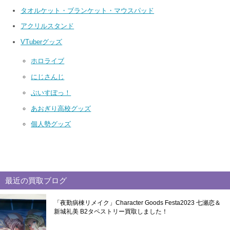
タオルケット・ブランケット・マウスパッド
アクリルスタンド
VTuberグッズ
ホロライブ
にじさんじ
ぶいすぽっ！
あおぎり高校グッズ
個人勢グッズ
最近の買取ブログ
「夜勤病棟リメイク」Character Goods Festa2023 七瀬恋＆
新城礼美 B2タペストリー買取しました！