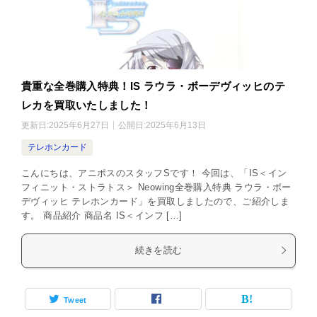
貴重な全巻購入特典！IS ラウラ・ボーデヴィッヒのテ
レカを買取いたしました！
更新日:
2025年6月27日
公開日:
2025年6月13日
テレホンカード
こんにちは、アニポスのスタッフSです！ 今回は、「IS＜イン
フィニット・ストラトス＞ Neowing全巻購入特典 ラウラ・ボー
デヴィッヒ テレホンカード」を買取しましたので、ご紹介しま
す。 商品紹介 商品名 IS＜インフ […]
続きを読む
Tweet