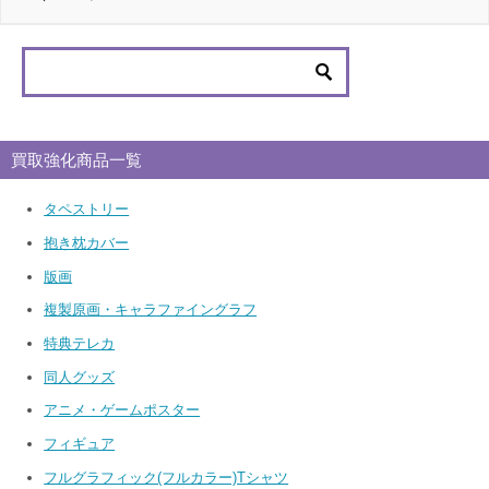
買取強化商品一覧
タペストリー
抱き枕カバー
版画
複製原画・キャラファイングラフ
特典テレカ
同人グッズ
アニメ・ゲームポスター
フィギュア
フルグラフィック(フルカラー)Tシャツ