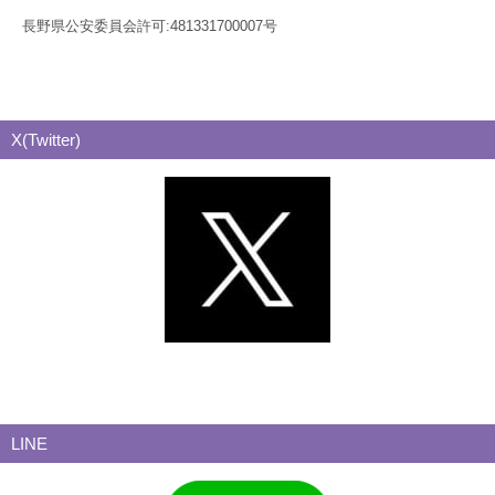
長野県公安委員会許可:481331700007号
X(Twitter)
LINE