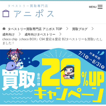
タペストリー買取専門店 アニポス
TOP
買取ブログ
成年向け
成年向けタペストリー
choco chip（choco BOX）C94 愛宕＆愛宕 B2タペストリーを買取いたし
ました！