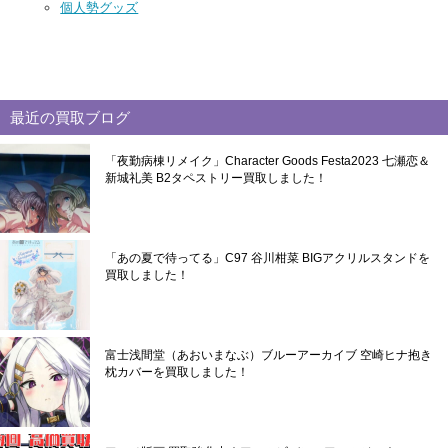
個人勢グッズ
最近の買取ブログ
「夜勤病棟リメイク」Character Goods Festa2023 七瀬恋＆
新城礼美 B2タペストリー買取しました！
「あの夏で待ってる」C97 谷川柑菜 BIGアクリルスタンドを
買取しました！
富士浅間堂（あおいまなぶ）ブルーアーカイブ 空崎ヒナ抱き
枕カバーを買取しました！