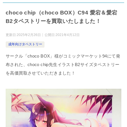
choco chip（choco BOX）C94 愛宕＆愛宕
B2タペストリーを買取いたしました！
更新日:
2025年2月26日
公開日:
2021年4月12日
成年向けタペストリー
サークル「choco BOX」様がコミックマーケット94にて発
布された、choco chip先生イラストB2サイズタペストリー
を高価買取させていただきました！