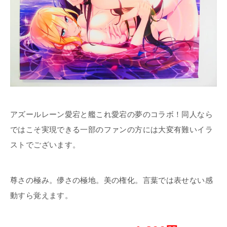
アズールレーン愛宕と艦これ愛宕の夢のコラボ！同人なら
ではこそ実現できる一部のファンの方には大変有難いイラ
ストでございます。
尊さの極み。儚さの極地。美の権化。言葉では表せない感
動すら覚えます。