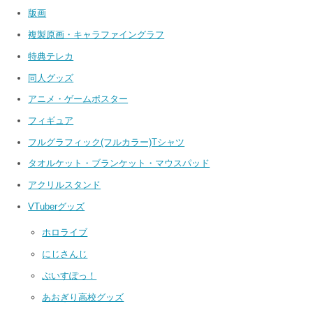
版画
複製原画・キャラファイングラフ
特典テレカ
同人グッズ
アニメ・ゲームポスター
フィギュア
フルグラフィック(フルカラー)Tシャツ
タオルケット・ブランケット・マウスパッド
アクリルスタンド
VTuberグッズ
ホロライブ
にじさんじ
ぶいすぽっ！
あおぎり高校グッズ