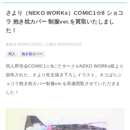
さより（NEKO WORKs）COMIC1☆8 ショコ
ラ 抱き枕カバー 制服ver.を買取いたしまし
た！
更新日:
2025年2月26日
公開日:
2021年6月21日
同人
抱き枕カバー
同人即売会COMIC1☆8にてサークルNEKO WORKs様より
頒布された、さより先生描き下ろしイラスト、ネコぱらシ
ョコラ抱き枕カバー制服ver.を高価買取させていただきま
した！