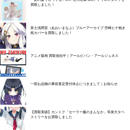
買取しました！
富士浅間堂（あおいまなぶ）ブルーアーカイブ 空崎ヒナ抱き
枕カバーを買取しました！
アニメ版画 買取強化中｜アールビバン・アールジュネス
一部お品物の事前査定受付休止につきまして｜お知らせ
【買取実績】カントク「セーラー服のまんなか」等身大タペ
ストリーをお買取しました