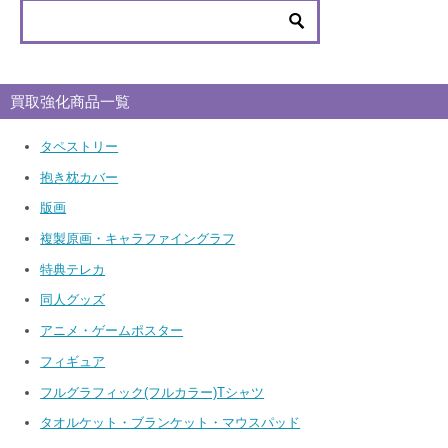
買取強化商品一覧
タペストリー
抱き枕カバー
版画
複製原画・キャラファイングラフ
特典テレカ
同人グッズ
アニメ・ゲームポスター
フィギュア
フルグラフィック(フルカラー)Tシャツ
タオルケット・ブランケット・マウスパッド