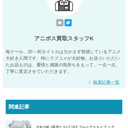
アニポス買取スタッフK
毎クール、20～30タイトルは欠かさず視聴しているアニメ
大好き人間です。特にラブコメが大好物。お送りいただい
たお品ものは、愛情と感謝の気持ちをもって、一点一点、
丁寧に査定させていただきます。
執筆記事一覧
関連記事
少女の杜 (晃田ヒカ) C103 ブルーアーカイブ 一之