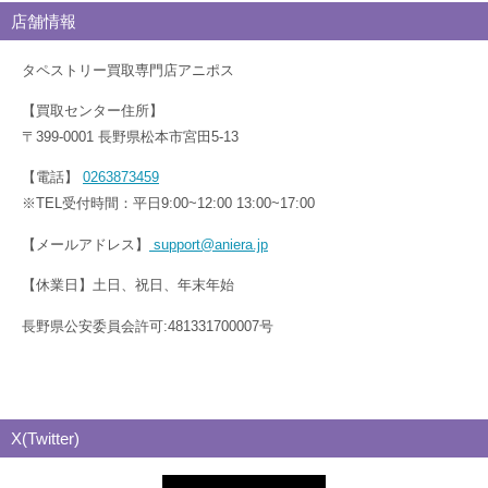
店舗情報
タペストリー買取専門店アニポス
【買取センター住所】
〒399-0001 長野県松本市宮田5-13
【電話】
0263873459
※TEL受付時間：平日9:00~12:00 13:00~17:00
【メールアドレス】
support@aniera.jp
【休業日】土日、祝日、年末年始
長野県公安委員会許可:481331700007号
X(Twitter)