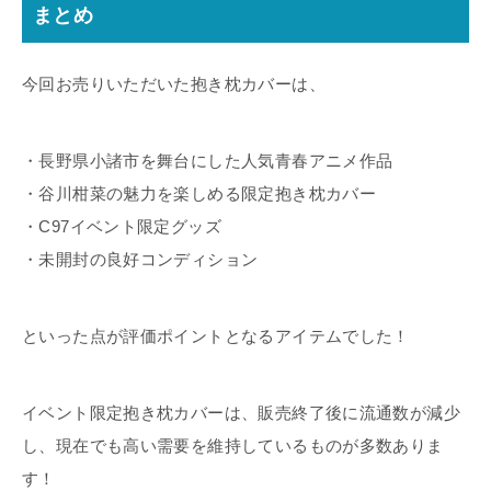
まとめ
今回お売りいただいた抱き枕カバーは、
・長野県小諸市を舞台にした人気青春アニメ作品
・谷川柑菜の魅力を楽しめる限定抱き枕カバー
・C97イベント限定グッズ
・未開封の良好コンディション
といった点が評価ポイントとなるアイテムでした！
イベント限定抱き枕カバーは、販売終了後に流通数が減少
し、現在でも高い需要を維持しているものが多数ありま
す！