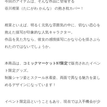
今回のアイテムは、そんな作品に登場する
谷川柑菜（たにがわ かんな） の抱き枕カバー！
柑菜といえば、明るく元気な雰囲気の中に、切ない恋心を
抱えた描写が印象的な人気キャラクター。
作品を見た方なら、彼女の感情描写にかなり心を揺さぶら
れたのではないでしょうか。
本商品は、
コミックマーケット97限定
で販売されたイベン
ト限定グッズ。
制服シャツ姿とスクール水着姿、両面で異なる魅力を楽し
めるデザインになっています！
イベント限定品ということもあり、現在では入手機会が少