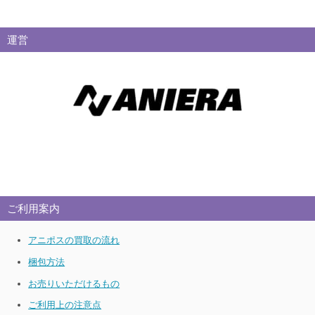
運営
ご利用案内
アニポスの買取の流れ
梱包方法
お売りいただけるもの
ご利用上の注意点