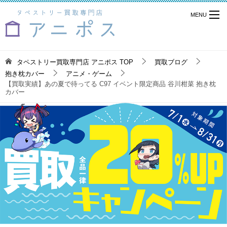
タペストリー買取専門店 アニポス
TOP
買取ブログ
抱き枕カバー
アニメ・ゲーム
【買取実績】あの夏で待ってる C97 イベント限定商品 谷川柑菜 抱き枕
カバー