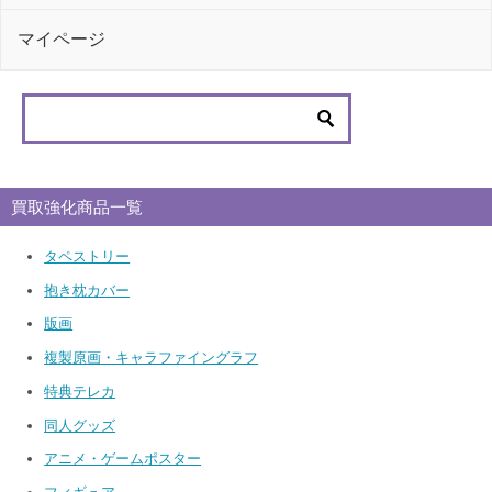
マイページ
買取強化商品一覧
タペストリー
抱き枕カバー
版画
複製原画・キャラファイングラフ
特典テレカ
同人グッズ
アニメ・ゲームポスター