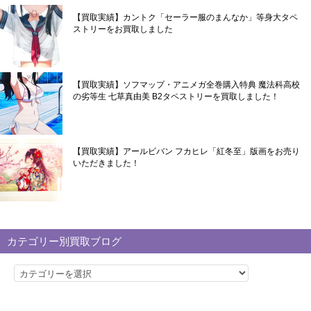
【買取実績】カントク「セーラー服のまんなか」等身大タペ
ストリーをお買取しました
【買取実績】ソフマップ・アニメガ全巻購入特典 魔法科高校
の劣等生 七草真由美 B2タペストリーを買取しました！
【買取実績】アールビバン フカヒレ「紅冬至」版画をお売り
いただきました！
カテゴリー別買取ブログ
カ
テ
ゴ