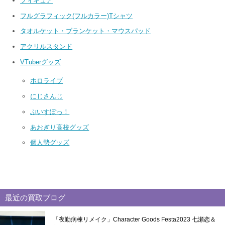
フィギュア
フルグラフィック(フルカラー)Tシャツ
タオルケット・ブランケット・マウスパッド
アクリルスタンド
VTuberグッズ
ホロライブ
にじさんじ
ぶいすぽっ！
あおぎり高校グッズ
個人勢グッズ
最近の買取ブログ
「夜勤病棟リメイク」Character Goods Festa2023 七瀬恋＆