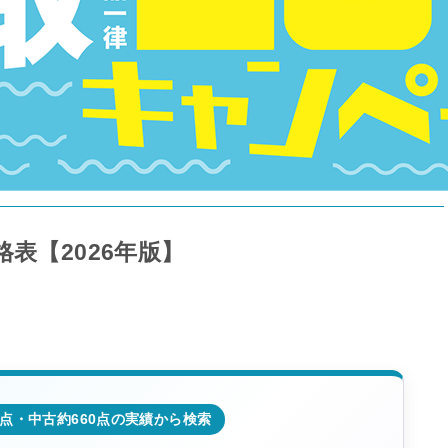
表【2026年版】
0点・中古約660点の実績から検索