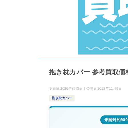
抱き枕カバー 参考買取価格
更新日:
2026年8月3日
公開日:
2022年11月9日
抱き枕カバー
未開封約90