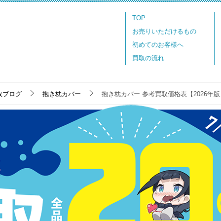
TOP
お売りいただけるもの
初めてのお客様へ
買取の流れ
取ブログ
抱き枕カバー
抱き枕カバー 参考買取価格表【2026年版