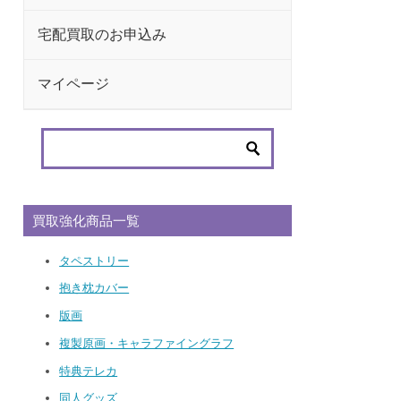
宅配買取のお申込み
マイページ
買取強化商品一覧
タペストリー
抱き枕カバー
版画
複製原画・キャラファイングラフ
特典テレカ
同人グッズ