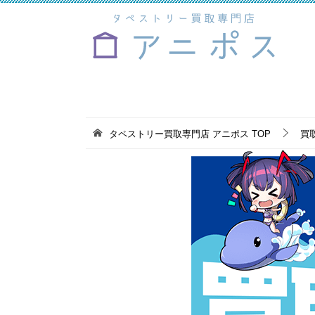
タペストリー買取専門店 アニポス
TOP
買