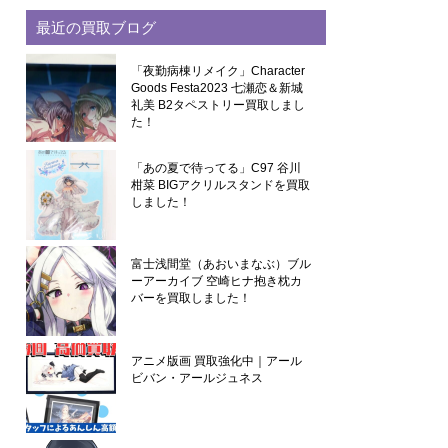
最近の買取ブログ
「夜勤病棟リメイク」Character
Goods Festa2023 七瀬恋＆新城
礼美 B2タペストリー買取しまし
た！
「あの夏で待ってる」C97 谷川
柑菜 BIGアクリルスタンドを買取
しました！
富士浅間堂（あおいまなぶ）ブル
ーアーカイブ 空崎ヒナ抱き枕カ
バーを買取しました！
アニメ版画 買取強化中｜アール
ビバン・アールジュネス