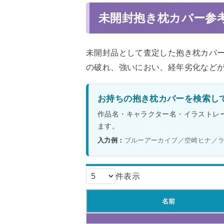
未開封抱き枕カバー参
未開封品として査定した抱き枕カバ
の破れ、強いにおい、経年劣化など
お持ちの抱き枕カバーを検索し
作品名・キャラクター名・イラストレ
ます。
入力例：
ブルーアーカイブ／空崎ヒナ／
件表示
名前