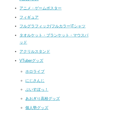
アニメ・ゲームポスター
フィギュア
フルグラフィック(フルカラー)Tシャツ
タオルケット・ブランケット・マウスパ
ッド
アクリルスタンド
VTuberグッズ
ホロライブ
にじさんじ
ぶいすぽっ！
あおぎり高校グッズ
個人勢グッズ