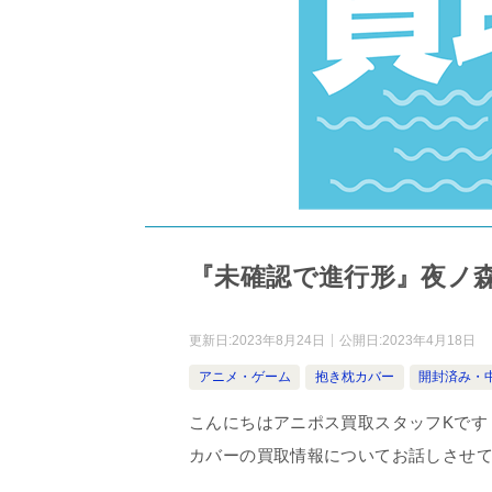
『未確認で進行形』夜ノ森
更新日:
2023年8月24日
公開日:
2023年4月18日
アニメ・ゲーム
抱き枕カバー
開封済み・
こんにちはアニポス買取スタッフKです
カバーの買取情報についてお話しさせ