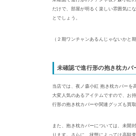
だけで、部屋が明るく楽しい雰囲気に
とでしょう。
（２期ワンチャンあるんじゃないかと
未確認で進行形の抱き枕カバ
当店では、夜ノ森小紅 抱き枕カバーを
大変人気のあるアイテムですので、お
行形の抱き枕カバーや関連グッズも買
また、抱き枕カバーについては、未開
ります。さらに、状態によっては高額