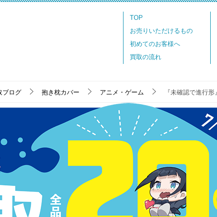
TOP
お売りいただけるもの
初めてのお客様へ
買取の流れ
取ブログ
抱き枕カバー
アニメ・ゲーム
『未確認で進行形