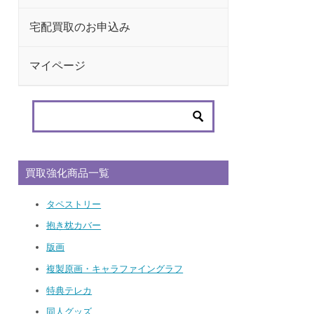
宅配買取のお申込み
マイページ
買取強化商品一覧
タペストリー
抱き枕カバー
版画
複製原画・キャラファイングラフ
特典テレカ
同人グッズ