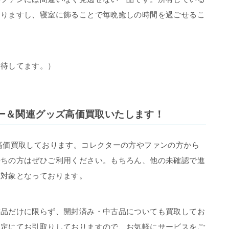
なりますし、寝室に飾ることで毎晩癒しの時間を過ごせるこ
期待してます。）
ー＆関連グッズ高価買取いたします！
高価買取しております。コレクターの方やファンの方から
持ちの方はぜひご利用ください。もちろん、他の未確認で進
取対象となっております。
封品だけに限らず、開封済み・中古品についても買取してお
査定にてお引取りしておりますので、お気軽にサービスをご