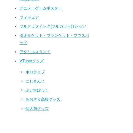
アニメ・ゲームポスター
フィギュア
フルグラフィック(フルカラー)Tシャツ
タオルケット・ブランケット・マウスパ
ッド
アクリルスタンド
VTuberグッズ
ホロライブ
にじさんじ
ぶいすぽっ！
あおぎり高校グッズ
個人勢グッズ