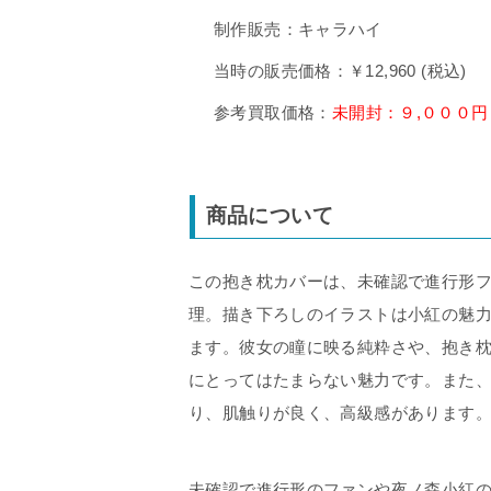
制作販売：キャラハイ
当時の販売価格：￥12,960 (税込)
参考買取価格：
未開封：９,０００円
商品について
この抱き枕カバーは、未確認で進行形
理。描き下ろしのイラストは小紅の魅
ます。彼女の瞳に映る純粋さや、抱き
にとってはたまらない魅力です。また、
り、肌触りが良く、高級感があります
未確認で進行形のファンや夜ノ森小紅