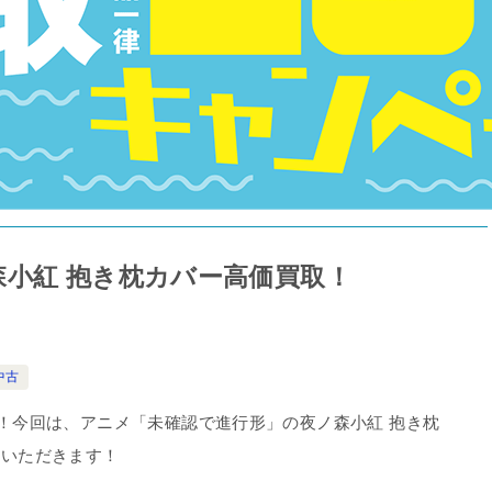
小紅 抱き枕カバー高価買取！
中古
！今回は、アニメ「未確認で進行形」の夜ノ森小紅 抱き枕
ていただきます！