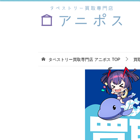
タペストリー買取専門店 アニポス
TOP
買