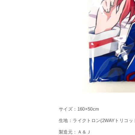
サイズ：160×50cm
生地：ライクトロン(2WAYトリコッ
製造元：Ａ＆Ｊ