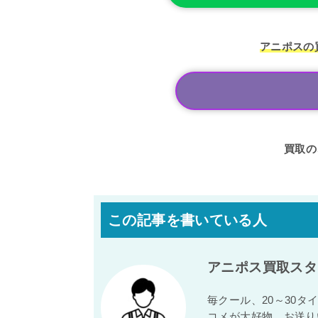
アニポスの
買取の
この記事を書いている人
アニポス買取スタ
毎クール、20～30
コメが大好物。お送り