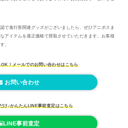
確認で進行形関連グッズがございましたら、ぜひアニポスま
切なアイテムを適正価格で買取させていただきます。お客様
ます。
もOK！
メールでのお問い合わせはこちら
お問い合わせ
だけ♪
かんたんLINE事前査定はこちら
LINE事前査定