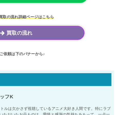
買取の流れ
詳細ページはこちら
買取の流れ
ご依頼は下のバナーから♪
ッフK
タイトルは欠かさず視聴しているアニメ大好き人間です。特にラブ
いただいたお品ものは、愛情と感謝の気持ちをもって、一点一