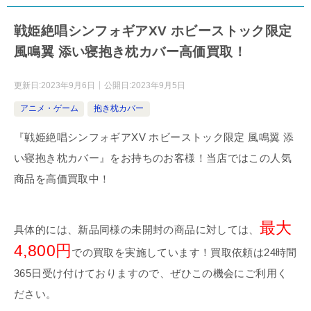
戦姫絶唱シンフォギアXV ホビーストック限定
風鳴翼 添い寝抱き枕カバー高価買取！
更新日:
2023年9月6日
公開日:
2023年9月5日
アニメ・ゲーム
抱き枕カバー
『戦姫絶唱シンフォギアXV ホビーストック限定 風鳴翼 添
い寝抱き枕カバー』をお持ちのお客様！当店ではこの人気
商品を高価買取中！
最大
具体的には、新品同様の未開封の商品に対しては、
4,800円
での買取を実施しています！買取依頼は24時間
365日受け付けておりますので、ぜひこの機会にご利用く
ださい。