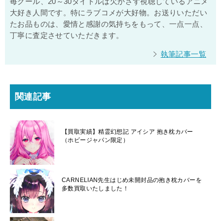
毎クール、20～30タイトルは欠かさず視聴しているアニメ
大好き人間です。特にラブコメが大好物。お送りいただい
たお品ものは、愛情と感謝の気持ちをもって、一点一点、
丁寧に査定させていただきます。
執筆記事一覧
関連記事
【買取実績】精霊幻想記 アイシア 抱き枕カバー
（ホビージャパン限定）
CARNELIAN先生はじめ未開封品の抱き枕カバーを
多数買取いたしました！