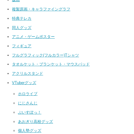
複製原画・キャラファイングラフ
特典テレカ
同人グッズ
アニメ・ゲームポスター
フィギュア
フルグラフィック(フルカラー)Tシャツ
タオルケット・ブランケット・マウスパッド
アクリルスタンド
VTuberグッズ
ホロライブ
にじさんじ
ぶいすぽっ！
あおぎり高校グッズ
個人勢グッズ