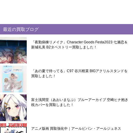
最近の買取ブログ
「夜勤病棟リメイク」Character Goods Festa2023 七瀬恋＆
新城礼美 B2タペストリー買取しました！
「あの夏で待ってる」C97 谷川柑菜 BIGアクリルスタンドを
買取しました！
富士浅間堂（あおいまなぶ）ブルーアーカイブ 空崎ヒナ抱き
枕カバーを買取しました！
アニメ版画 買取強化中｜アールビバン・アールジュネス