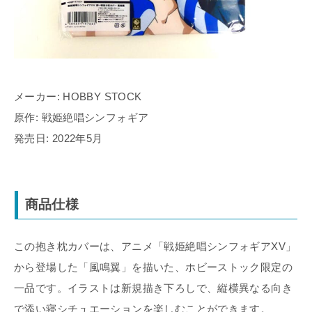
メーカー: HOBBY STOCK
原作: 戦姫絶唱シンフォギア
発売日: 2022年5月
商品仕様
この抱き枕カバーは、アニメ「戦姫絶唱シンフォギアXV」
から登場した「風鳴翼」を描いた、ホビーストック限定の
一品です。イラストは新規描き下ろしで、縦横異なる向き
で添い寝シチュエーションを楽しむことができます。