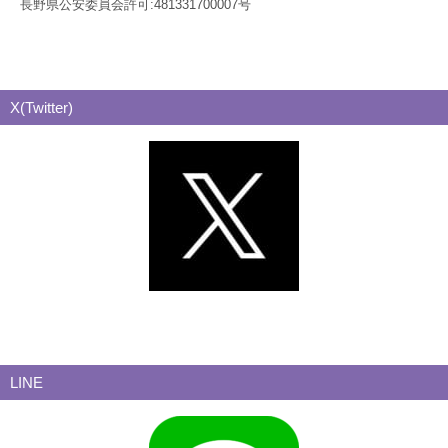
長野県公安委員会許可:481331700007号
X(Twitter)
LINE