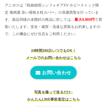
アニポスは『戦姫絶唱シンフォギアXV ホビーストック限
定 風鳴翼 添い寝抱き枕カバー』の高価買取を行っていま
す。新品同様の未開封の商品に対しては、
最大4,800円
で買
取いたします。安全・確実・迅速な買取をお約束しますの
で、この機会にぜひ当店をご利用ください。
24時間365日いつでもOK！
メールでのお問い合わせはこちら
お問い合わせ
写真を撮って送るだけ♪
かんたんLINE事前査定はこちら