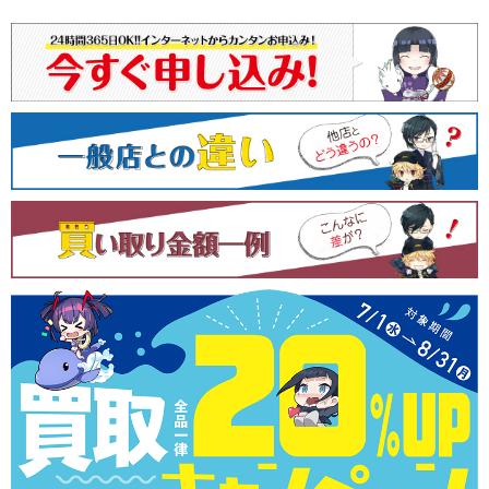
ビ
ゲ
ー
シ
ョ
ン