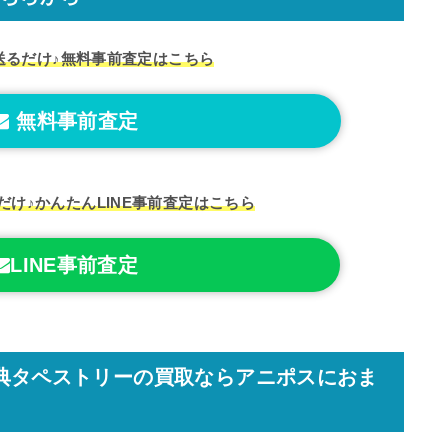
送るだけ♪
無料事前査定はこちら
無料事前査定
だけ♪
かんたんLINE事前査定はこちら
LINE事前査定
購入特典タペストリーの買取ならアニポスにおま