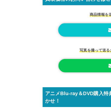
商品情報を
写真を撮って送る
アニメBlu-ray＆DVD
かせ！