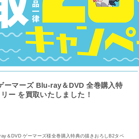
～ ゲーマーズ Blu-ray＆DVD 全巻購入特
トリー を買取いたしました！
Blu-ray＆DVD ゲーマーズ様全巻購入特典の描きおろしB2タペ