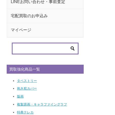
LINEお問い合わせ・事前査定
宅配買取のお申込み
マイページ
買取強化商品一覧
タペストリー
抱き枕カバー
版画
複製原画・キャラファイングラフ
特典テレカ