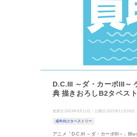
D.C.III ～ダ・カーポIII
典 描きおろしB2タペス
更新日:
2023年9月11日
公開日:
2022年11月16日
成年向けタペストリー
アニメ「D.C.III ～ダ・カーポIII～」