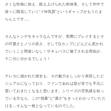
さくな性格に加え、鍛え上げられた肉体美、そして作中で
徐々に開花していく“ドM気質”というギャップがもうたま
らんとです…。
そんなトンデモキャラなんですが、実際にプレイするとそ
の可愛さとノリの良さ、そしてQカップにどんどん惹かれ
ていくこと間違いなし！サキュバスに魅了される理由が、
十二分に分かるでしょう！
テレカに描かれた彼女も、その魅力をしっかり表現したビ
ジュアルになっており、ファンであれば是が非でも手元に
置いておきたくなると思います。シリーズの空気感を知っ
ている方なら、この“熱量”と“濃さ”をきっとわかっていただ
ける…そんな一枚となっているのでした。