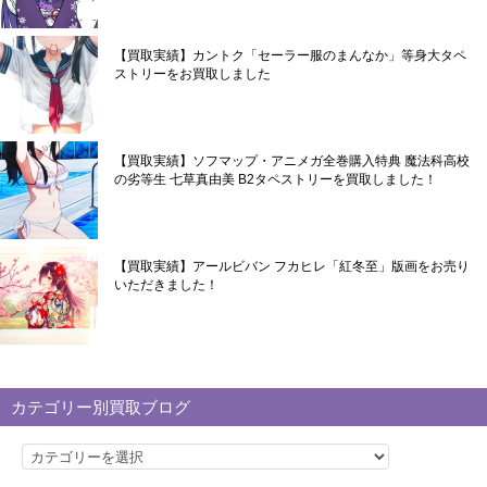
【買取実績】カントク「セーラー服のまんなか」等身大タペ
ストリーをお買取しました
【買取実績】ソフマップ・アニメガ全巻購入特典 魔法科高校
の劣等生 七草真由美 B2タペストリーを買取しました！
【買取実績】アールビバン フカヒレ「紅冬至」版画をお売り
いただきました！
カテゴリー別買取ブログ
カ
テ