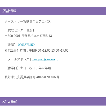
店舗情報
タペストリー買取専門店アニポス
【買取センター住所】
〒399-0001 長野県松本市宮田5-13
【電話】
0263873459
※TEL受付時間：平日9:00~12:00 13:00~17:00
【メールアドレス】
support@aniera.jp
【休業日】土日、祝日、年末年始
長野県公安委員会許可:481331700007号
X(Twitter)