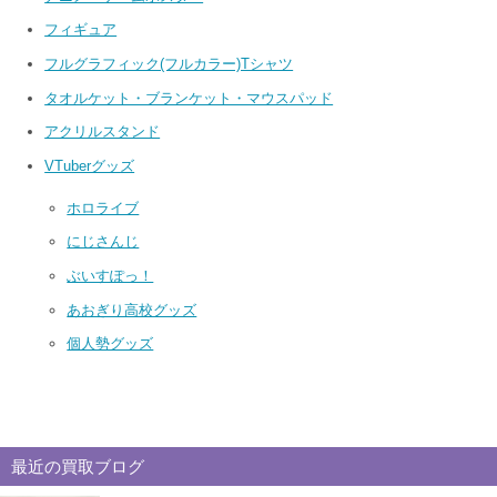
フィギュア
フルグラフィック(フルカラー)Tシャツ
タオルケット・ブランケット・マウスパッド
アクリルスタンド
VTuberグッズ
ホロライブ
にじさんじ
ぶいすぽっ！
あおぎり高校グッズ
個人勢グッズ
最近の買取ブログ