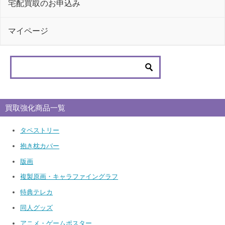
宅配買取のお申込み
マイページ
買取強化商品一覧
タペストリー
抱き枕カバー
版画
複製原画・キャラファイングラフ
特典テレカ
同人グッズ
アニメ・ゲームポスター