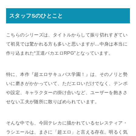
スタッフSのひとこと
こちらのシリーズは、タイトルからして振り切れすぎてい
て初見では驚かれる方も多いと思いますが…中身は本当に
作り込まれた“王道バカエロRPG”となっています。
特に、本作『超エロサキュバス学園！』は、そのノリと勢
いに磨きがかかっていて、ただエロいだけでなく、テンポ
や設定、キャラクターの掛け合いなど、ユーザーを飽きさ
せない工夫が随所に散りばめられています。
そんな中でも、今回テレカに描かれているセレスティア・
ラシエールは、まさに「超エロ」と言える存在。明るく気