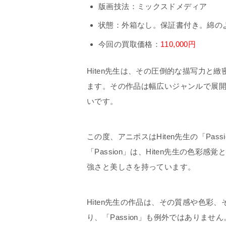
版画技法：ミックスドメディア
状態：外箱なし。保証書付き。綿の
今回の買取価格：
110,000円
Hiten先生は、その圧倒的な描写力と
ます。その作品は幅広いジャンルで展
いです。
この度、アニポスはHiten先生の「Pa
「Passion」は、Hiten先生の色
強さと美しさを持っています。
Hiten先生の作品は、その質感や色彩
り、「Passion」も例外ではありませ