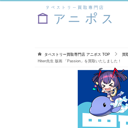
タペストリー買取専門店 アニポス
TOP
買
Hiten先生 版画 「Passion」を買取いたしました！