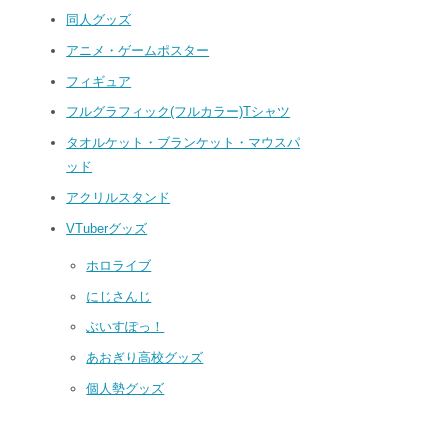
同人グッズ
アニメ・ゲームポスター
フィギュア
フルグラフィック(フルカラー)Tシャツ
タオルケット・ブランケット・マウスパ
ッド
アクリルスタンド
VTuberグッズ
ホロライブ
にじさんじ
ぶいすぽっ！
あおぎり高校グッズ
個人勢グッズ