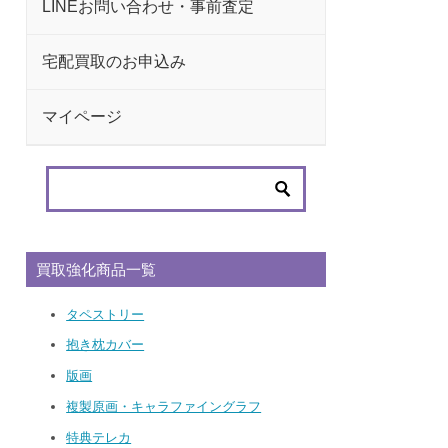
LINEお問い合わせ・事前査定
宅配買取のお申込み
マイページ
買取強化商品一覧
タペストリー
抱き枕カバー
版画
複製原画・キャラファイングラフ
特典テレカ