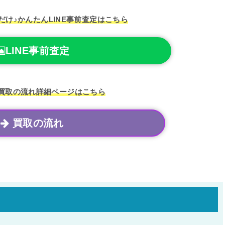
だけ♪
かんたんLINE事前査定はこちら
LINE事前査定
買取の流れ
詳細ページはこちら
買取の流れ