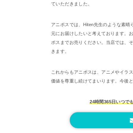
ていただきました。
アニポスでは、Hiten先生のような素
元にお届けしたいと考えております。
ポスまでお売りください。当店では、
きます。
これからもアニポスは、アニメやイラ
価値を尊重し続けてまいります。今後
24時間365日いつで