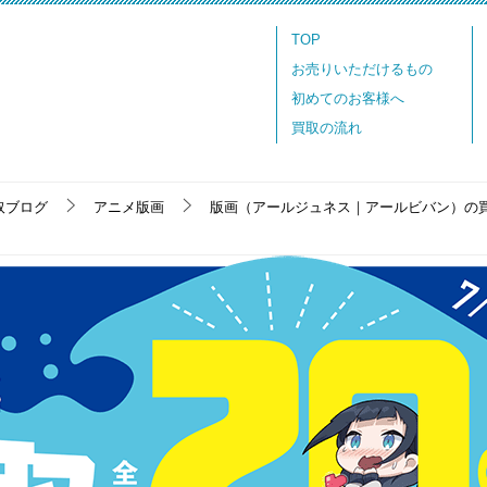
TOP
お売りいただけるもの
初めてのお客様へ
買取の流れ
取ブログ
アニメ版画
版画（アールジュネス｜アールビバン）の