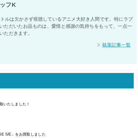
ッフK
タイトルは欠かさず視聴しているアニメ大好き人間です。特にラブ
いただいたお品ものは、愛情と感謝の気持ちをもって、一点一
いただきます。
執筆記事一覧
価買取いたしました！
OSE S/E」をお買取しました