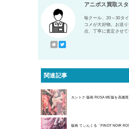
アニポス買取スタ
毎クール、20～30
コメが大好物。お送り
点、丁寧に査定させて
関連記事
カントク 版画 ROSA ME版を高
版画 てぃんくる「PINOT NOIR R