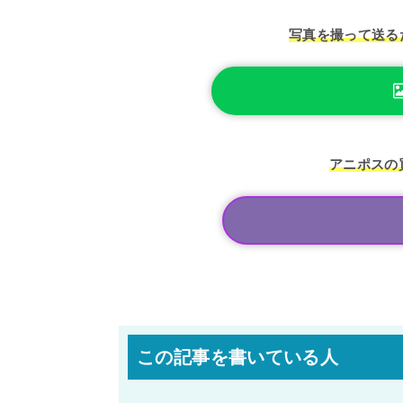
写真を撮って送る
アニポスの
この記事を書いている人