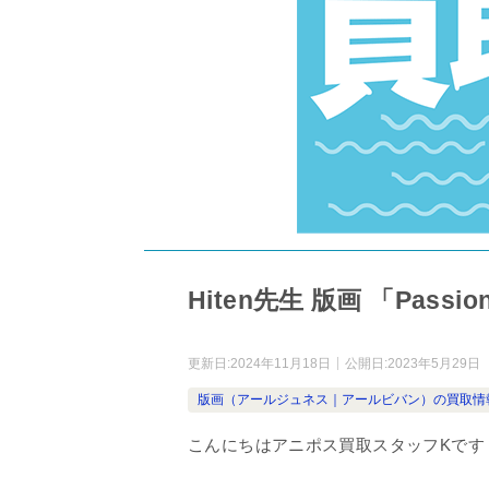
Hiten先生 版画 「Pas
更新日:
2024年11月18日
公開日:
2023年5月29日
版画（アールジュネス｜アールビバン）の買取情
こんにちはアニポス買取スタッフKです