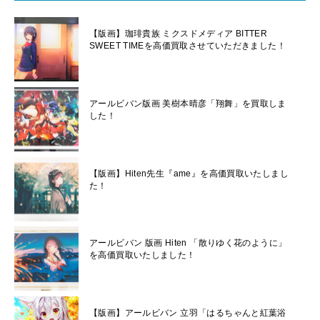
【版画】珈琲貴族 ミクスドメディア BITTER
SWEET TIMEを高価買取させていただきました！
アールビバン版画 美樹本晴彦「翔舞」を買取しま
した！
【版画】Hiten先生『ame』を高価買取いたしまし
た！
アールビバン 版画 Hiten 「散りゆく花のように」
を高価買取いたしました！
【版画】アールビバン 立羽「はるちゃんと紅葉浴