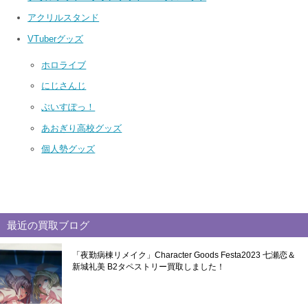
アクリルスタンド
VTuberグッズ
ホロライブ
にじさんじ
ぶいすぽっ！
あおぎり高校グッズ
個人勢グッズ
最近の買取ブログ
「夜勤病棟リメイク」Character Goods Festa2023 七瀬恋＆
新城礼美 B2タペストリー買取しました！