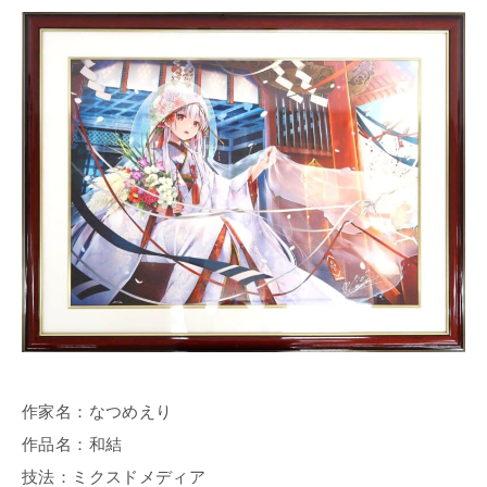
作家名：なつめえり
作品名：和結
技法：ミクスドメディア