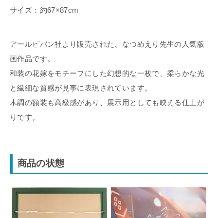
サイズ：約67×87cm
アールビバン社より販売された、なつめえり先生の人気版
画作品です。
和装の花嫁をモチーフにした幻想的な一枚で、柔らかな光
と繊細な質感が見事に表現されています。
木調の額装も高級感があり、展示用としても映える仕上が
りです。
商品の状態