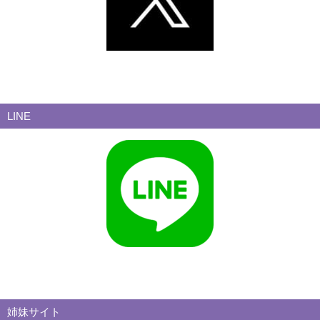
LINE
姉妹サイト