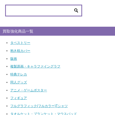
買取強化商品一覧
タペストリー
抱き枕カバー
版画
複製原画・キャラファイングラフ
特典テレカ
同人グッズ
アニメ・ゲームポスター
フィギュア
フルグラフィック(フルカラー)Tシャツ
タオルケット・ブランケット・マウスパッド