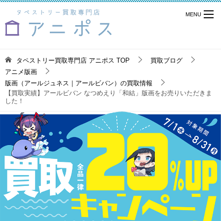
タペストリー買取専門店 アニポス
TOP
買取ブログ
アニメ版画
版画（アールジュネス｜アールビバン）の買取情報
【買取実績】アールビバン なつめえり「和結」版画をお売りいただきま
した！