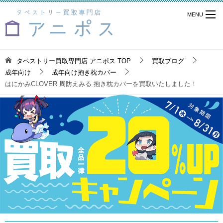
タペストリー買取専門店 アニポス
TOP
買取ブログ
成年向け
成年向け抱き枕カバー
はにかみCLOVER 周防えみる 抱き枕カバーを買取いたしました！