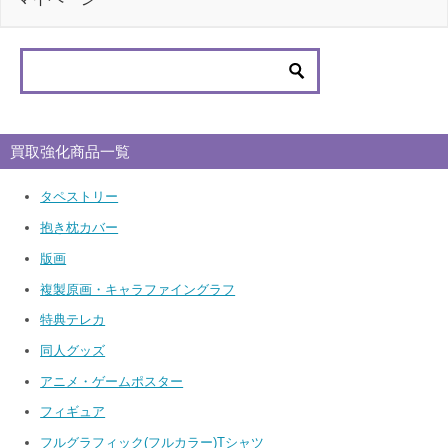
買取強化商品一覧
タペストリー
抱き枕カバー
版画
複製原画・キャラファイングラフ
特典テレカ
同人グッズ
アニメ・ゲームポスター
フィギュア
フルグラフィック(フルカラー)Tシャツ