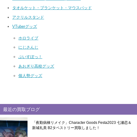
タオルケット・ブランケット・マウスパッド
アクリルスタンド
VTuberグッズ
ホロライブ
にじさんじ
ぶいすぽっ！
あおぎり高校グッズ
個人勢グッズ
最近の買取ブログ
「夜勤病棟リメイク」Character Goods Festa2023 七瀬恋＆
新城礼美 B2タペストリー買取しました！