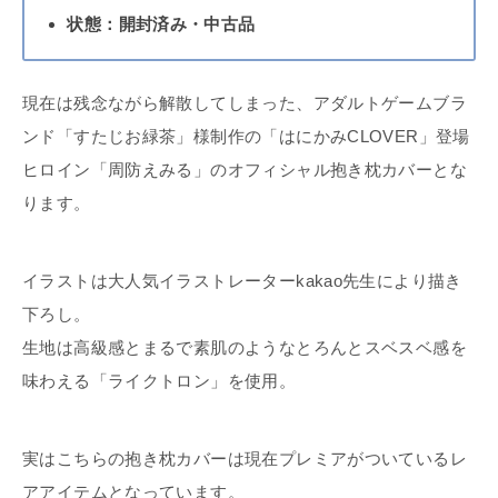
状態：開封済み・中古品
現在は残念ながら解散してしまった、アダルトゲームブラ
ンド「すたじお緑茶」様制作の「はにかみCLOVER」登場
ヒロイン「周防えみる」のオフィシャル抱き枕カバーとな
ります。
イラストは大人気イラストレーターkakao先生により描き
下ろし。
生地は高級感とまるで素肌のようなとろんとスベスベ感を
味わえる「ライクトロン」を使用。
実はこちらの抱き枕カバーは現在プレミアがついているレ
アアイテムとなっています。