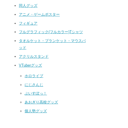
同人グッズ
アニメ・ゲームポスター
フィギュア
フルグラフィック(フルカラー)Tシャツ
タオルケット・ブランケット・マウスパ
ッド
アクリルスタンド
VTuberグッズ
ホロライブ
にじさんじ
ぶいすぽっ！
あおぎり高校グッズ
個人勢グッズ