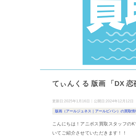
てぃんくる 版画 「DX
更新日:
2025年1月16日
公開日:
2024年12月12日
版画（アールジュネス｜アールビバン）の買取情
こんにちは！アニポス買取スタッフのK
いてご紹介させていただきます！！