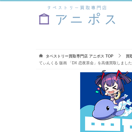
タペストリー買取専門店 アニポス
TOP
買
てぃんくる 版画 「DX 恋夜茶会」を高価買取しまし