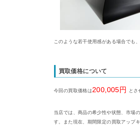
このような若干使用感がある場合でも
買取価格について
200,005円
今回の買取価格は
とさ
当店では、商品の希少性や状態、市場
す。また現在、期間限定の買取アップ