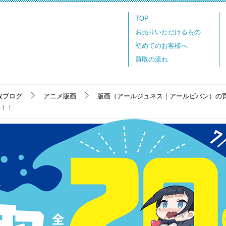
TOP
お売りいただけるもの
初めてのお客様へ
買取の流れ
取ブログ
アニメ版画
版画（アールジュネス｜アールビバン）の
た！！