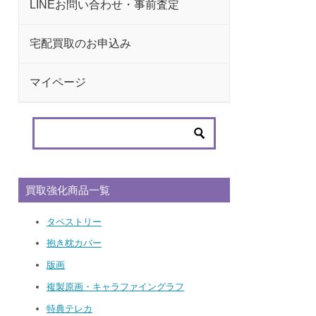
LINEお問い合わせ・事前査定
宅配買取のお申込み
マイページ
買取強化商品一覧
タペストリー
抱き枕カバー
版画
複製原画・キャラファイングラフ
特典テレカ