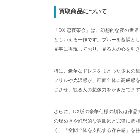
買取商品について
「DX 恋夜茶会」は、幻想的な夜の世
ともいえる一作です。ブルーを基調と
見事に再現しており、見る人の心を引
特に、豪華なドレスをまとった少女の
フリルや光沢感が、画面全体に高級感
じさせ、観る人の想像力をかきたてま
さらに、DX版の豪華仕様の額装は作品
の煌めきや幻想的な雰囲気と完璧に調
く、「空間全体を支配する存在感」を