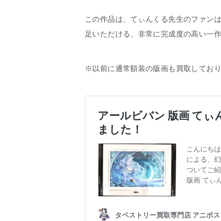
この作品は、てぃんくる先生のファン
足いただける、非常に完成度の高い一
※以前に通常額装の版画も買取してお