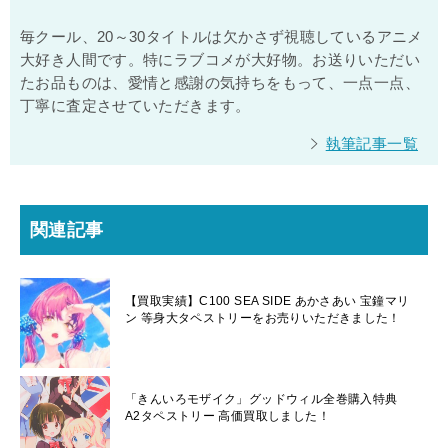
毎クール、20～30タイトルは欠かさず視聴しているアニメ
大好き人間です。特にラブコメが大好物。お送りいただい
たお品ものは、愛情と感謝の気持ちをもって、一点一点、
丁寧に査定させていただきます。
執筆記事一覧
関連記事
【買取実績】C100 SEA SIDE あかさあい 宝鐘マリ
ン 等身大タペストリーをお売りいただきました！
「きんいろモザイク」グッドウィル全巻購入特典
A2タペストリー 高価買取しました！