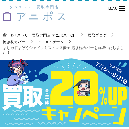
タペストリー買取専門店 アニポス
TOP
買取ブログ
抱き枕カバー
アニメ・ゲーム
まちカドまぞくシャドウミストレス優子 抱き枕カバーを買取いたしまし
た！