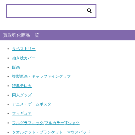
買取強化商品一覧
タペストリー
抱き枕カバー
版画
複製原画・キャラファイングラフ
特典テレカ
同人グッズ
アニメ・ゲームポスター
フィギュア
フルグラフィック(フルカラー)Tシャツ
タオルケット・ブランケット・マウスパッド