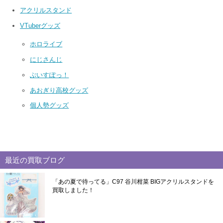
アクリルスタンド
VTuberグッズ
ホロライブ
にじさんじ
ぶいすぽっ！
あおぎり高校グッズ
個人勢グッズ
最近の買取ブログ
「あの夏で待ってる」C97 谷川柑菜 BIGアクリルスタンドを
買取しました！