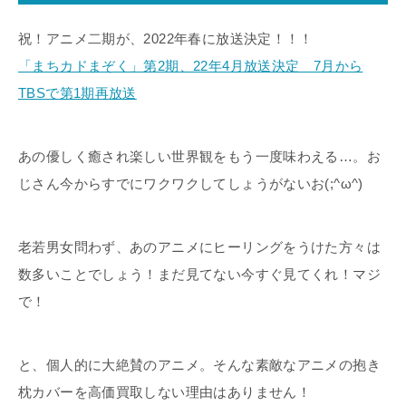
祝！アニメ二期が、2022年春に放送決定！！！
「まちカドまぞく」第2期、22年4月放送決定 7月から
TBSで第1期再放送
あの優しく癒され楽しい世界観をもう一度味わえる…。お
じさん今からすでにワクワクしてしょうがないお(;^ω^)
老若男女問わず、あのアニメにヒーリングをうけた方々は
数多いことでしょう！まだ見てない今すぐ見てくれ！マジ
で！
と、個人的に大絶賛のアニメ。そんな素敵なアニメの抱き
枕カバーを高価買取しない理由はありません！