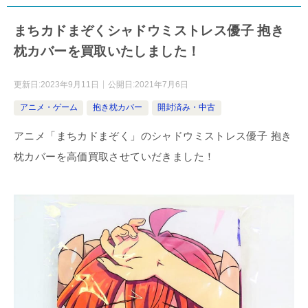
まちカドまぞくシャドウミストレス優子 抱き
枕カバーを買取いたしました！
更新日:
2023年9月11日
公開日:
2021年7月6日
アニメ・ゲーム
抱き枕カバー
開封済み・中古
アニメ「まちカドまぞく」のシャドウミストレス優子 抱き
枕カバーを高価買取させていだきました！