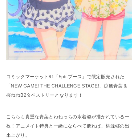
コミックマーケット91「5pb.ブース」で限定販売された
「NEW GAME! THE CHALLENGE STAGE!」涼風青葉＆
桜ねねB2タペストリーとなります！
こちらも貴重な青葉とねねっちの水着姿が描かれている一
枚！アニメイト特典と一緒にならべて飾れば、桃源郷の出
来上がり。