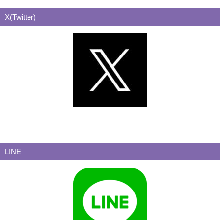
X(Twitter)
LINE