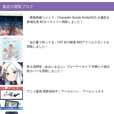
最近の買取ブログ
「夜勤病棟リメイク」Character Goods Festa2023 七瀬恋＆
新城礼美 B2タペストリー買取しました！
「あの夏で待ってる」C97 谷川柑菜 BIGアクリルスタンドを
買取しました！
富士浅間堂（あおいまなぶ）ブルーアーカイブ 空崎ヒナ抱き
枕カバーを買取しました！
アニメ版画 買取強化中｜アールビバン・アールジュネス