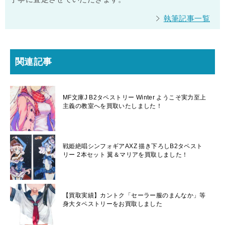
執筆記事一覧
関連記事
MF文庫J B2タペストリー Winter ようこそ実力至上
主義の教室へを買取いたしました！
戦姫絶唱シンフォギアAXZ 描き下ろしB2タペスト
リー 2本セット 翼＆マリアを買取しました！
【買取実績】カントク「セーラー服のまんなか」等
身大タペストリーをお買取しました