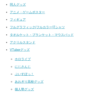
同人グッズ
アニメ・ゲームポスター
フィギュア
フルグラフィック(フルカラー)Tシャツ
タオルケット・ブランケット・マウスパッド
アクリルスタンド
VTuberグッズ
ホロライブ
にじさんじ
ぶいすぽっ！
あおぎり高校グッズ
個人勢グッズ