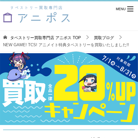
タペストリー買取専門店 アニポス
TOP
買取ブログ
NEW GAME! TCS! アニメイト特典タペストリーを買取いたしました!!