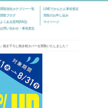
買取強化カテゴリー一覧
LINEでかんたん事前査定
買取ブログ
買取のお申し込み
よくある質問(FAQ)
マイページ
お問い合わせ・事前査定
里朱音」描き下ろし抱き枕カバーを買取いたしました！