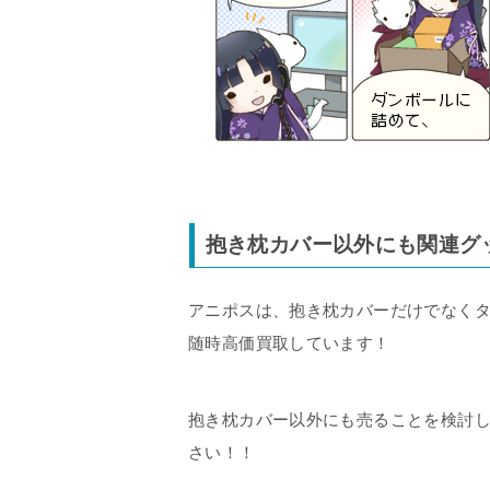
抱き枕カバー以外にも関連グ
アニポスは、抱き枕カバーだけでなく
随時高価買取しています！
抱き枕カバー以外にも売ることを検討
さい！！