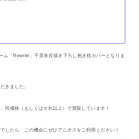
、PCゲーム「Rewrite」千里朱音描き下ろし抱き枕カバーとなりま
ただきました。
ば、同価格（もしくはそれ以上）で買取しています！
のでしたら、この機会にぜひアニポスをご利用ください！