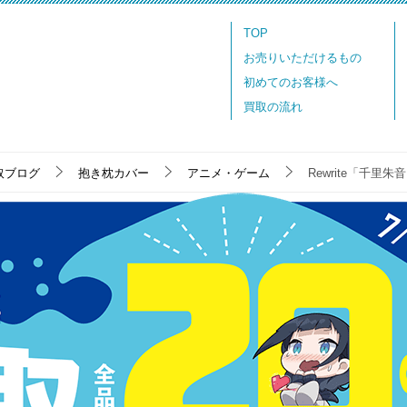
TOP
お売りいただけるもの
初めてのお客様へ
買取の流れ
取ブログ
抱き枕カバー
アニメ・ゲーム
Rewrite「千