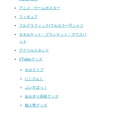
アニメ・ゲームポスター
フィギュア
フルグラフィック(フルカラー)Tシャツ
タオルケット・ブランケット・マウスパ
ッド
アクリルスタンド
VTuberグッズ
ホロライブ
にじさんじ
ぶいすぽっ！
あおぎり高校グッズ
個人勢グッズ