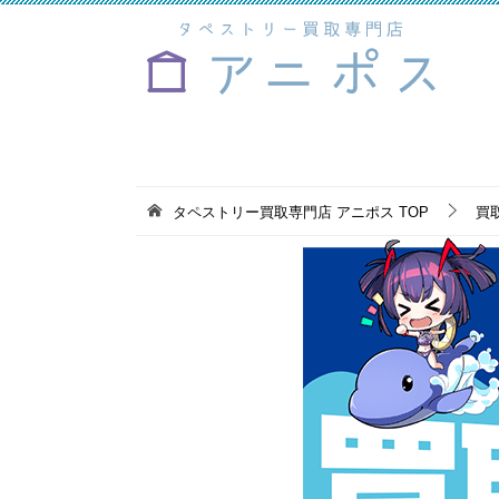
タペストリー買取専門店 アニポス
TOP
買