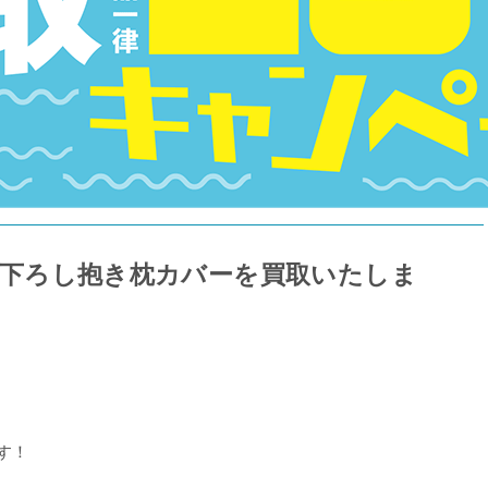
」描き下ろし抱き枕カバーを買取いたしま
す！