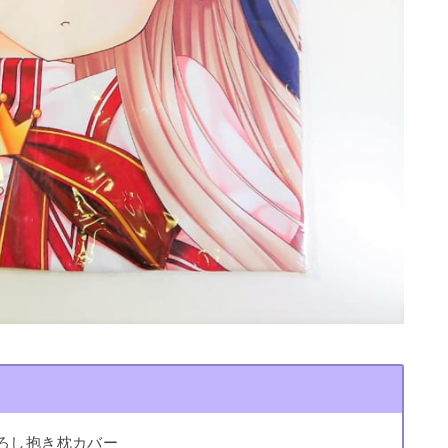
き下ろし抱き枕カバー