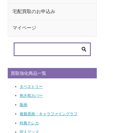
宅配買取のお申込み
マイページ
買取強化商品一覧
タペストリー
抱き枕カバー
版画
複製原画・キャラファイングラフ
特典テレカ
同人グッズ