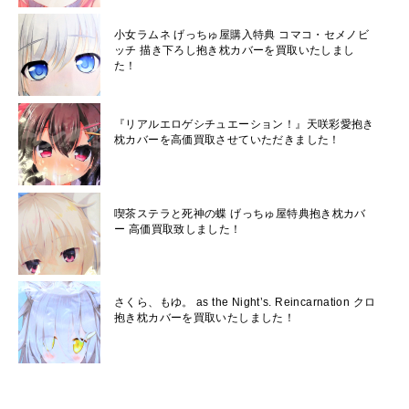
小女ラムネ げっちゅ屋購入特典 コマコ・セメノビ
ッチ 描き下ろし抱き枕カバーを買取いたしまし
た！
『リアルエロゲシチュエーション！』天咲彩愛抱き
枕カバーを高価買取させていただきました！
喫茶ステラと死神の蝶 げっちゅ屋特典抱き枕カバ
ー 高価買取致しました！
さくら、もゆ。 as the Night’s. Reincarnation クロ
抱き枕カバーを買取いたしました！