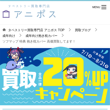
タペストリー買取専門店 アニポス
TOP
買取ブログ
成年向け
成年向け抱き枕カバー
ソフマップ 特典 抱き枕カバー 高価買取してます！