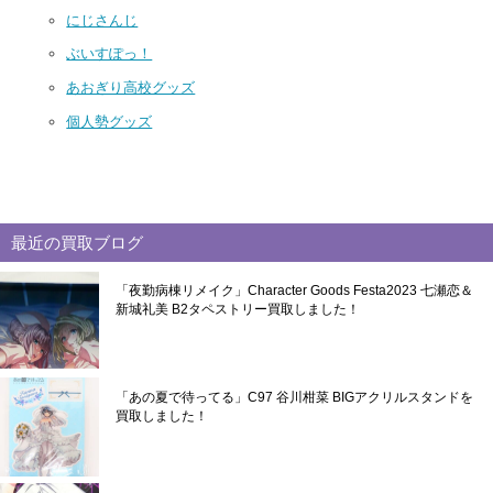
にじさんじ
ぶいすぽっ！
あおぎり高校グッズ
個人勢グッズ
最近の買取ブログ
「夜勤病棟リメイク」Character Goods Festa2023 七瀬恋＆
新城礼美 B2タペストリー買取しました！
「あの夏で待ってる」C97 谷川柑菜 BIGアクリルスタンドを
買取しました！