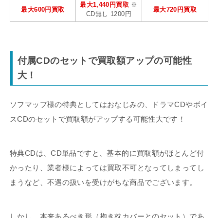
最大1,440円買取
※
最大600円買取
最大720円買取
CD無し 1200円
付属CDのセットで買取額アップの可能性
大！
ソフマップ様の特典としてはおなじみの、ドラマCDやボイ
スCDのセットで買取額がアップする可能性大です！
特典CDは、CD単品ですと、基本的に買取額がほとんど付
かったり、業者様によっては買取不可となってしまってし
まうなど、不遇の扱いを受けがちな商品でございます。
しかし、本来あるべき形（抱き枕カバーとのセット）であ