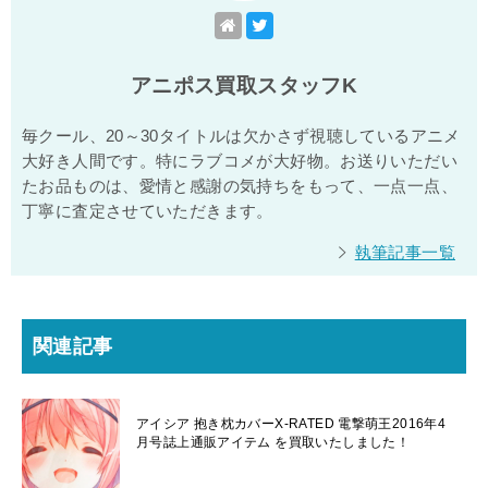
アニポス買取スタッフK
毎クール、20～30タイトルは欠かさず視聴しているアニメ
大好き人間です。特にラブコメが大好物。お送りいただい
たお品ものは、愛情と感謝の気持ちをもって、一点一点、
丁寧に査定させていただきます。
執筆記事一覧
関連記事
アイシア 抱き枕カバーX-RATED 電撃萌王2016年4
月号誌上通販アイテム を買取いたしました！