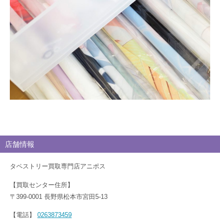
グ
店舗情報
タペストリー買取専門店アニポス
【買取センター住所】
〒399-0001 長野県松本市宮田5-13
【電話】
0263873459