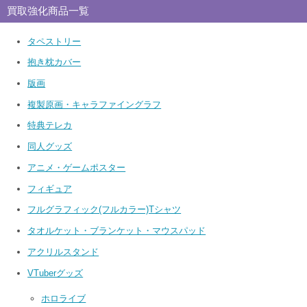
買取強化商品一覧
タペストリー
抱き枕カバー
版画
複製原画・キャラファイングラフ
特典テレカ
同人グッズ
アニメ・ゲームポスター
フィギュア
フルグラフィック(フルカラー)Tシャツ
タオルケット・ブランケット・マウスパッド
アクリルスタンド
VTuberグッズ
ホロライブ