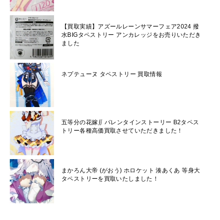
【買取実績】アズールレーンサマーフェア2024 撥
水BIGタペストリー アンカレッジをお売りいただき
ました
ネプテューヌ タペストリー 買取情報
五等分の花嫁∬ バレンタインストーリー B2タペス
トリー各種高価買取させていただきました！
まかろん大帝 (がおう) ホロケット 湊あくあ 等身大
タペストリーを買取いたしました！