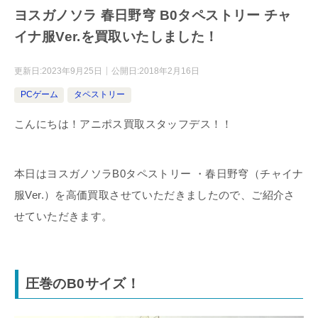
ヨスガノソラ 春日野穹 B0タペストリー チャ
イナ服Ver.を買取いたしました！
更新日:
2023年9月25日
公開日:
2018年2月16日
PCゲーム
タペストリー
こんにちは！アニポス買取スタッフデス！！
本日はヨスガノソラB0タペストリー ・春日野穹（チャイナ
服Ver.）を高価買取させていただきましたので、ご紹介さ
せていただきます。
圧巻のB0サイズ！