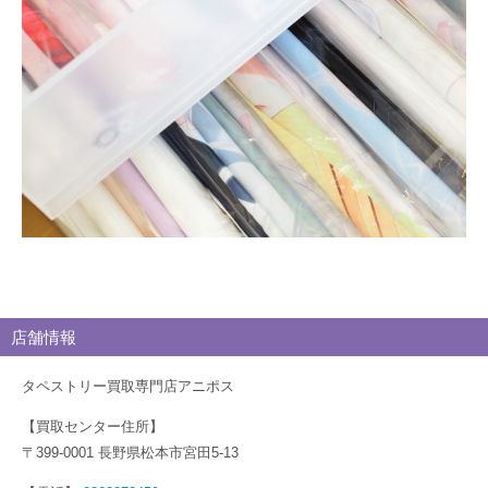
ロ
グ
店舗情報
タペストリー買取専門店アニポス
【買取センター住所】
〒399-0001 長野県松本市宮田5-13