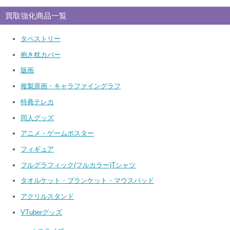
買取強化商品一覧
タペストリー
抱き枕カバー
版画
複製原画・キャラファイングラフ
特典テレカ
同人グッズ
アニメ・ゲームポスター
フィギュア
フルグラフィック(フルカラー)Tシャツ
タオルケット・ブランケット・マウスパッド
アクリルスタンド
VTuberグッズ