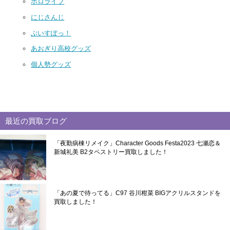
ホロライブ
にじさんじ
ぶいすぽっ！
あおぎり高校グッズ
個人勢グッズ
最近の買取ブログ
「夜勤病棟リメイク」Character Goods Festa2023 七瀬恋＆
新城礼美 B2タペストリー買取しました！
「あの夏で待ってる」C97 谷川柑菜 BIGアクリルスタンドを
買取しました！