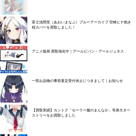
富士浅間堂（あおいまなぶ）ブルーアーカイブ 空崎ヒナ抱き
枕カバーを買取しました！
アニメ版画 買取強化中｜アールビバン・アールジュネス
一部お品物の事前査定受付休止につきまして｜お知らせ
【買取実績】カントク「セーラー服のまんなか」等身大タペ
ストリーをお買取しました