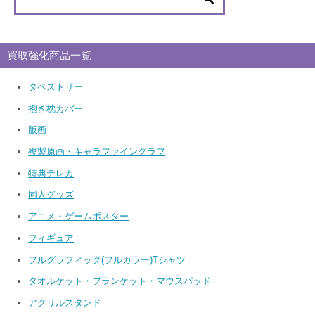
買取強化商品一覧
タペストリー
抱き枕カバー
版画
複製原画・キャラファイングラフ
特典テレカ
同人グッズ
アニメ・ゲームポスター
フィギュア
フルグラフィック(フルカラー)Tシャツ
タオルケット・ブランケット・マウスパッド
アクリルスタンド