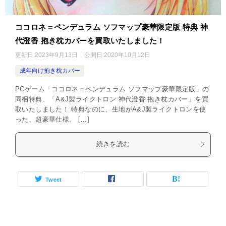
ココロネ＝ペンデュラム ソフマップ豪華限定版 特典 神
代澄香 抱き枕カバーを買取いたしました！
更新日:
2023年9月13日
公開日:
2020年10月12日
成年向け抱き枕カバー
PCゲーム「ココロネ＝ペンデュラム ソフマップ豪華限定版」の
同梱特典、「A&J製ライクトロン 神代澄香 抱き枕カバー」を買
取いたしました！ 特典なのに、生地がA&J製ライクトロンを使
った、超豪華仕様。 […]
続きを読む
Tweet