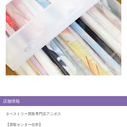
取
ブ
ロ
グ
店舗情報
タペストリー買取専門店アニポス
【買取センター住所】