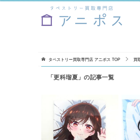
タペストリー買取専門店 アニポス
TOP
買
「更科瑠夏」の記事一覧