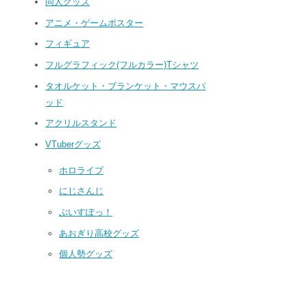
同人グッズ
アニメ・ゲームポスター
フィギュア
フルグラフィック(フルカラー)Tシャツ
タオルケット・ブランケット・マウスパ
ッド
アクリルスタンド
VTuberグッズ
ホロライブ
にじさんじ
ぶいすぽっ！
あおぎり高校グッズ
個人勢グッズ