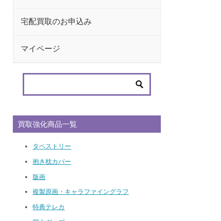
宅配買取のお申込み
マイページ
買取強化商品一覧
タペストリー
抱き枕カバー
版画
複製原画・キャラファイングラフ
特典テレカ