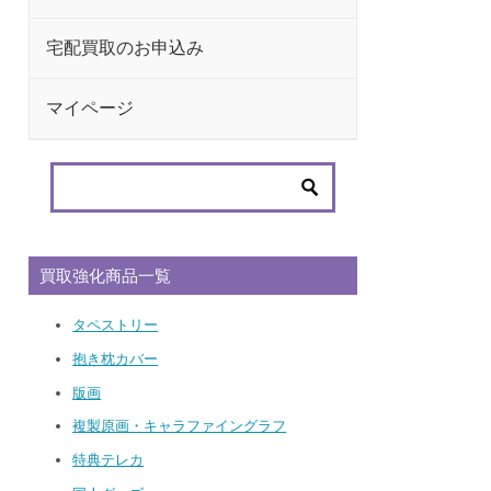
宅配買取のお申込み
マイページ
買取強化商品一覧
タペストリー
抱き枕カバー
版画
複製原画・キャラファイングラフ
特典テレカ