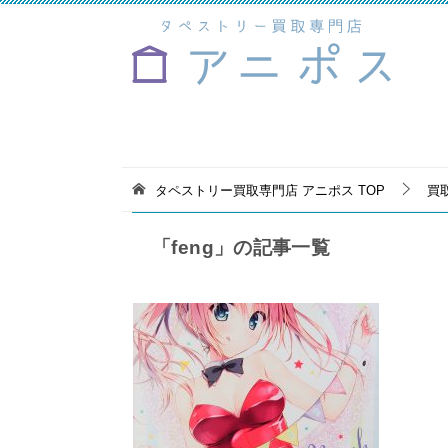
タペストリー買取専門店 アニポス
TOP
買
「feng」の記事一覧