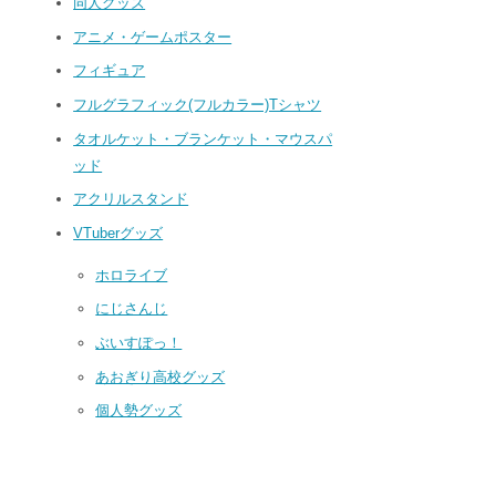
同人グッズ
アニメ・ゲームポスター
フィギュア
フルグラフィック(フルカラー)Tシャツ
タオルケット・ブランケット・マウスパ
ッド
アクリルスタンド
VTuberグッズ
ホロライブ
にじさんじ
ぶいすぽっ！
あおぎり高校グッズ
個人勢グッズ