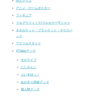
同人グッズ
アニメ・ゲームポスター
フィギュア
フルグラフィック(フルカラー)Tシャツ
タオルケット・ブランケット・マウスパ
ッド
アクリルスタンド
VTuberグッズ
ホロライブ
にじさんじ
ぶいすぽっ！
あおぎり高校グッズ
個人勢グッズ