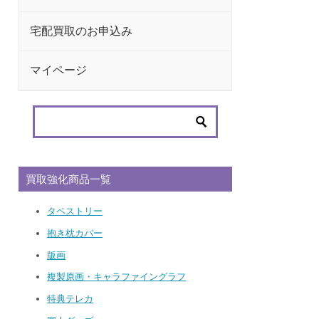
宅配買取のお申込み
マイページ
買取強化商品一覧
タペストリー
抱き枕カバー
版画
複製原画・キャラファイングラフ
特典テレカ