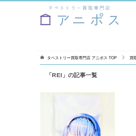
タペストリー買取専門店 アニポス
TOP
買
「REI」の記事一覧