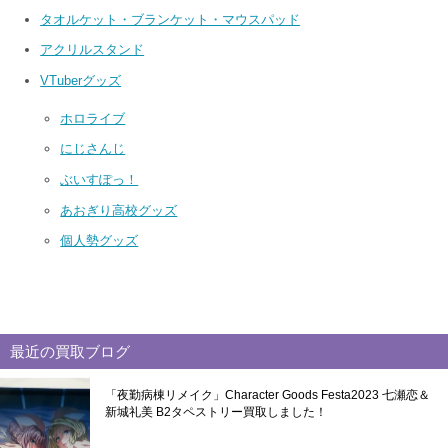
タオルケット・ブランケット・マウスパッド
アクリルスタンド
VTuberグッズ
ホロライブ
にじさんじ
ぶいすぽっ！
あおぎり高校グッズ
個人勢グッズ
最近の買取ブログ
「夜勤病棟リメイク」Character Goods Festa2023 七瀬恋＆
新城礼美 B2タペストリー買取しました！