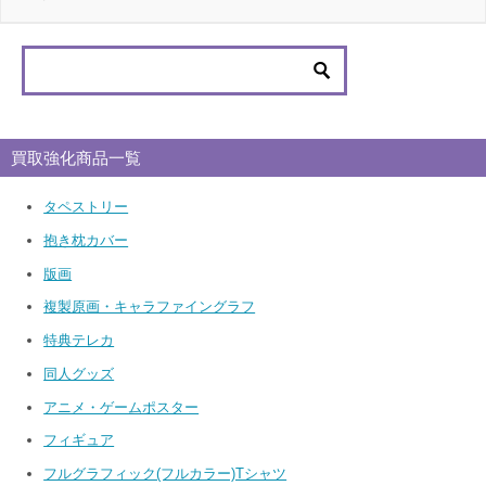
買取強化商品一覧
タペストリー
抱き枕カバー
版画
複製原画・キャラファイングラフ
特典テレカ
同人グッズ
アニメ・ゲームポスター
フィギュア
フルグラフィック(フルカラー)Tシャツ