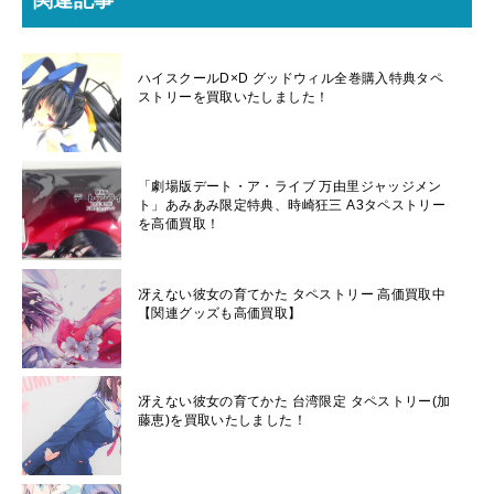
ハイスクールD×D グッドウィル全巻購入特典タペ
ストリーを買取いたしました！
「劇場版デート・ア・ライブ 万由里ジャッジメン
ト」あみあみ限定特典、時崎狂三 A3タペストリー
を高価買取！
冴えない彼女の育てかた タペストリー 高価買取中
【関連グッズも高価買取】
冴えない彼女の育てかた 台湾限定 タペストリー(加
藤恵)を買取いたしました！