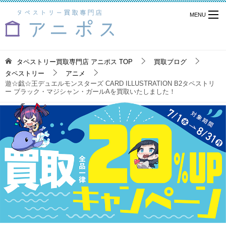
タペストリー買取専門店 アニポス
TOP
買取ブログ
タペストリー
アニメ
遊☆戯☆王デュエルモンスターズ CARD ILLUSTRATION B2タペストリ
ー ブラック・マジシャン・ガールAを買取いたしました！