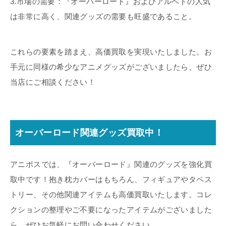
3.市場の需要：『オーバーロード』およびアルベドの人気
は非常に高く、関連グッズの需要も旺盛であること。
これらの要素を踏まえ、高価買取を実現いたしました。お
手元に同様の希少なアニメグッズがございましたら、ぜひ
当店にご相談ください！
オーバーロード関連グッズ買取中！
アニポスでは、『オーバーロード』関連のグッズを強化買
取中です！抱き枕カバーはもちろん、フィギュアやタペス
トリー、その他関連アイテムも高価買取いたします。コレ
クションの整理やご不要になったアイテムがございました
ら、ぜひお気軽にお問い合わせください。