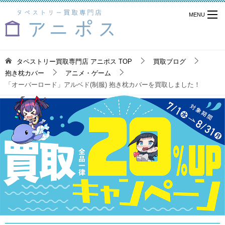
タペストリー買取専門店 アニポス
TOP
買取ブログ
抱き枕カバー
アニメ・ゲーム
「オーバーロード」アルベド(制服) 抱き枕カバーを買取しました！