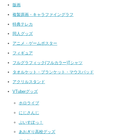
版画
複製原画・キャラファイングラフ
特典テレカ
同人グッズ
アニメ・ゲームポスター
フィギュア
フルグラフィック(フルカラー)Tシャツ
タオルケット・ブランケット・マウスパッド
アクリルスタンド
VTuberグッズ
ホロライブ
にじさんじ
ぶいすぽっ！
あおぎり高校グッズ