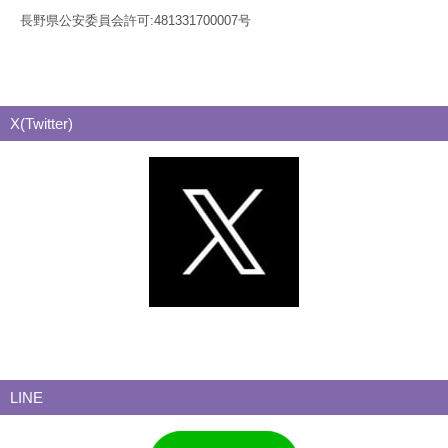
長野県公安委員会許可:481331700007号
X(Twitter)
LINE