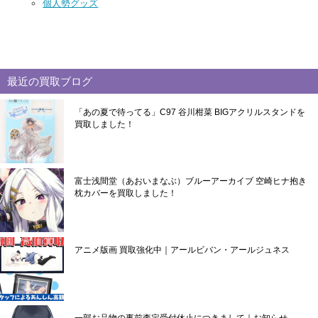
個人勢グッズ
最近の買取ブログ
「あの夏で待ってる」C97 谷川柑菜 BIGアクリルスタンドを
買取しました！
富士浅間堂（あおいまなぶ）ブルーアーカイブ 空崎ヒナ抱き
枕カバーを買取しました！
アニメ版画 買取強化中｜アールビバン・アールジュネス