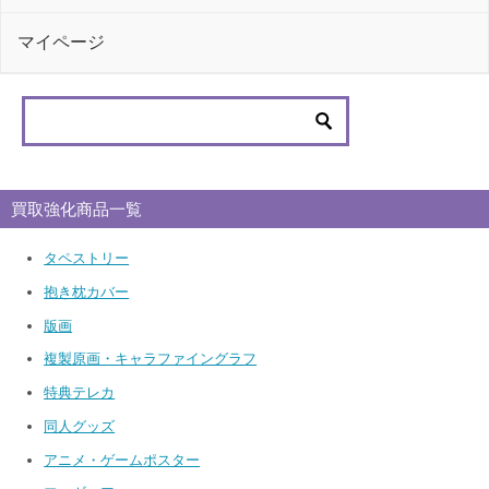
マイページ
買取強化商品一覧
タペストリー
抱き枕カバー
版画
複製原画・キャラファイングラフ
特典テレカ
同人グッズ
アニメ・ゲームポスター