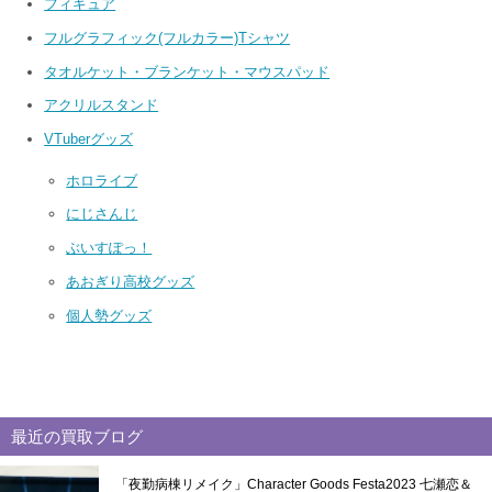
フィギュア
フルグラフィック(フルカラー)Tシャツ
タオルケット・ブランケット・マウスパッド
アクリルスタンド
VTuberグッズ
ホロライブ
にじさんじ
ぶいすぽっ！
あおぎり高校グッズ
個人勢グッズ
最近の買取ブログ
「夜勤病棟リメイク」Character Goods Festa2023 七瀬恋＆