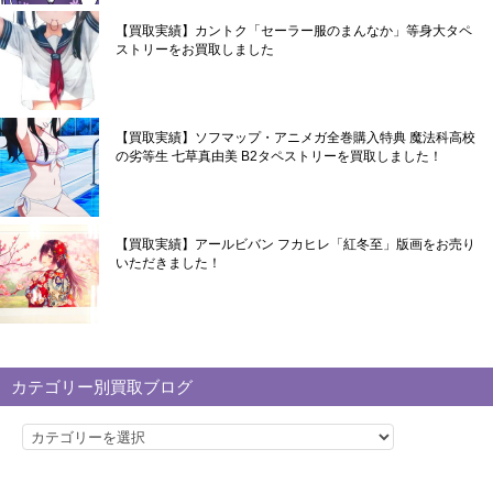
【買取実績】カントク「セーラー服のまんなか」等身大タペ
ストリーをお買取しました
【買取実績】ソフマップ・アニメガ全巻購入特典 魔法科高校
の劣等生 七草真由美 B2タペストリーを買取しました！
【買取実績】アールビバン フカヒレ「紅冬至」版画をお売り
いただきました！
カテゴリー別買取ブログ
カ
テ
ゴ