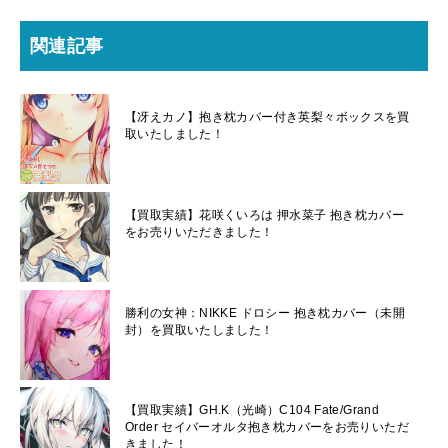
関連記事
【冴えカノ】抱き枕カバー付き英梨々ボックスを買
取いたしました！
【買取実績】花咲くいろは 押水菜子 抱き枕カバー
をお売りいただきました！
勝利の女神：NIKKE ドロシー 抱き枕カバー（未開
封）を買取いたしました！
【買取実績】GH.K（光崎）C104 Fate/Grand
Order セイバーオルタ抱き枕カバーをお売りいただ
きました！