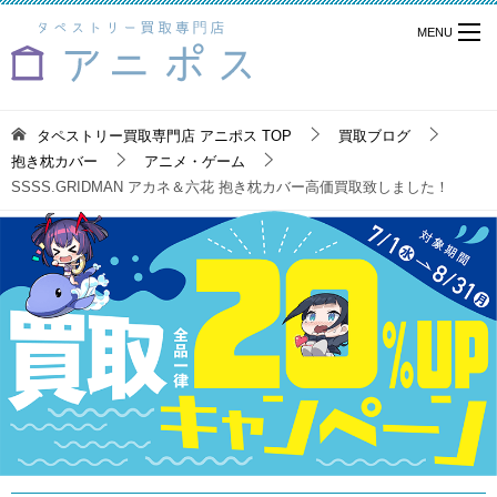
タペストリー買取専門店 アニポス
TOP
買取ブログ
抱き枕カバー
アニメ・ゲーム
SSSS.GRIDMAN アカネ＆六花 抱き枕カバー高価買取致しました！