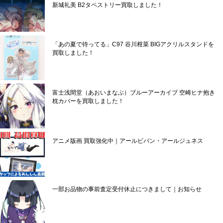
新城礼美 B2タペストリー買取しました！
「あの夏で待ってる」C97 谷川柑菜 BIGアクリルスタンドを
買取しました！
富士浅間堂（あおいまなぶ）ブルーアーカイブ 空崎ヒナ抱き
枕カバーを買取しました！
アニメ版画 買取強化中｜アールビバン・アールジュネス
一部お品物の事前査定受付休止につきまして｜お知らせ