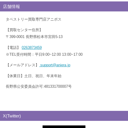
店舗情報
タペストリー買取専門店アニポス
【買取センター住所】
〒399-0001 長野県松本市宮田5-13
【電話】
0263873459
※TEL受付時間：平日9:00~12:00 13:00~17:00
【メールアドレス】
support@aniera.jp
【休業日】土日、祝日、年末年始
長野県公安委員会許可:481331700007号
X(Twitter)