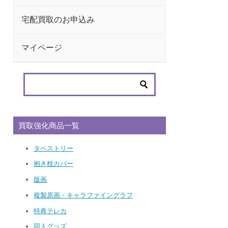
宅配買取のお申込み
マイページ
買取強化商品一覧
タペストリー
抱き枕カバー
版画
複製原画・キャラファイングラフ
特典テレカ
同人グッズ