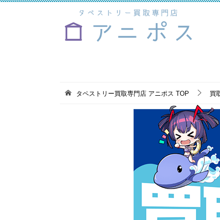
タペストリー買取専門店 アニポス
TOP
買