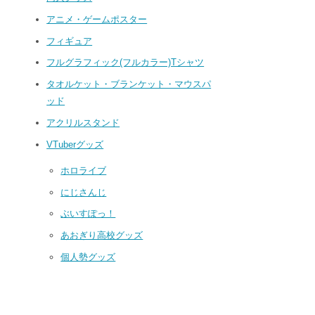
アニメ・ゲームポスター
フィギュア
フルグラフィック(フルカラー)Tシャツ
タオルケット・ブランケット・マウスパ
ッド
アクリルスタンド
VTuberグッズ
ホロライブ
にじさんじ
ぶいすぽっ！
あおぎり高校グッズ
個人勢グッズ