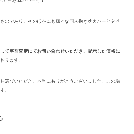
された抱き枕カバーも！
のものであり、そのほかにも様々な同人抱き枕カバーとタペ
もって事前査定にてお問い合わせいただき、提示した価格に
ております。
をお選びいただき、本当にありがとうございました。この場
ます。
ら