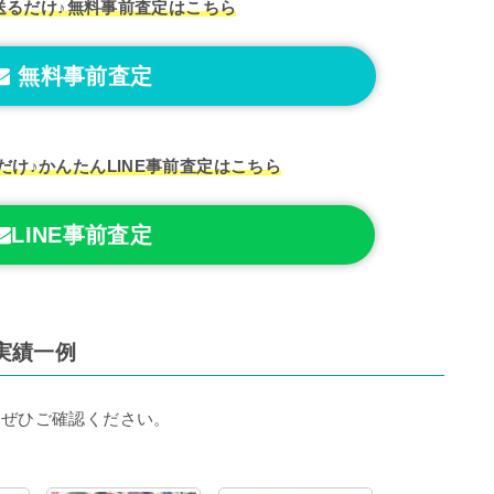
送るだけ♪
無料事前査定はこちら
無料事前査定
だけ♪
かんたんLINE事前査定はこちら
LINE事前査定
実績一例
もぜひご確認ください。