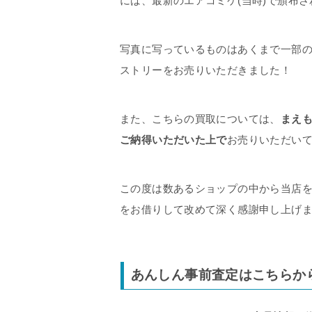
には、最新のエアコミケ(当時)で頒布
写真に写っているものはあくまで一部
ストリーをお売りいただきました！
また、こちらの買取については、
まえ
ご納得いただいた上で
お売りいただい
この度は数あるショップの中から当店
をお借りして改めて深く感謝申し上げ
あんしん事前査定はこちらか