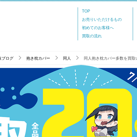
TOP
お売りいただけるもの
初めてのお客様へ
買取の流れ
取ブログ
抱き枕カバー
同人
同人抱き枕カバー多数を買取