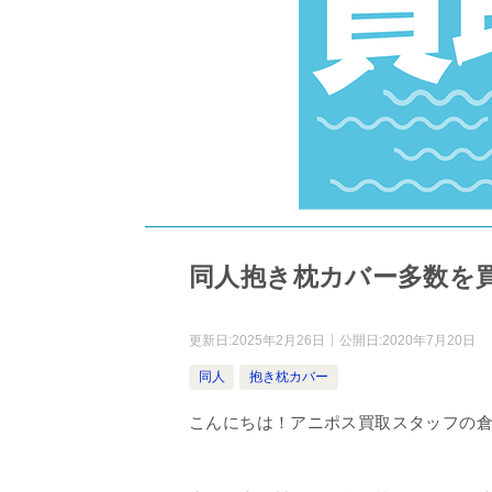
同人抱き枕カバー多数を
更新日:
2025年2月26日
公開日:
2020年7月20日
同人
抱き枕カバー
こんにちは！アニポス買取スタッフの