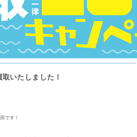
買取いたしました！
倉田です！