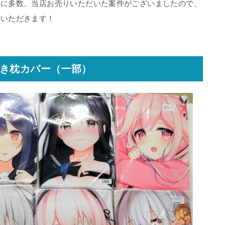
時に多数、当店お売りいただいた案件がございましたので、
ていただきます！
き枕カバー（一部）