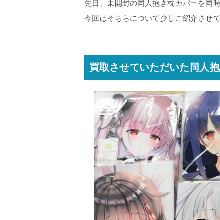
先日、未開封の同人抱き枕カバーを同
今回はそちらについて少しご紹介させ
買取させていただいた同人抱