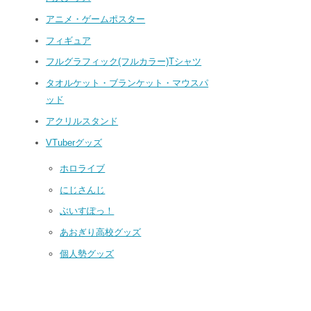
アニメ・ゲームポスター
フィギュア
フルグラフィック(フルカラー)Tシャツ
タオルケット・ブランケット・マウスパ
ッド
アクリルスタンド
VTuberグッズ
ホロライブ
にじさんじ
ぶいすぽっ！
あおぎり高校グッズ
個人勢グッズ