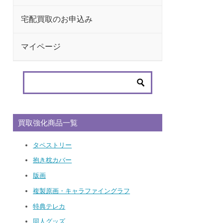
宅配買取のお申込み
マイページ
買取強化商品一覧
タペストリー
抱き枕カバー
版画
複製原画・キャラファイングラフ
特典テレカ
同人グッズ