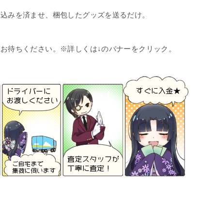
し込みを済ませ、梱包したグッズを送るだけ。
お待ちください。※詳しくは↓のバナーをクリック。