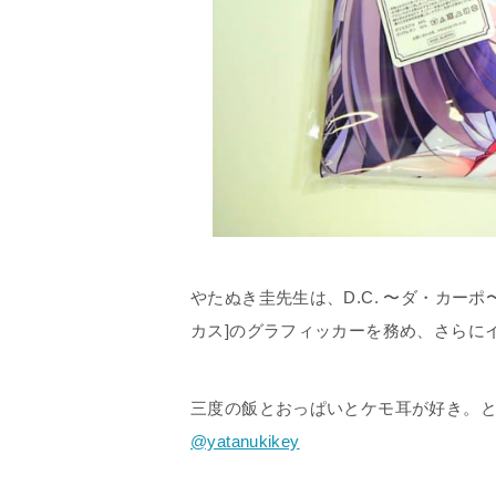
やたぬき圭先生は、D.C. 〜ダ・カーポ
カス]のグラフィッカーを務め、さらに
三度の飯とおっぱいとケモ耳が好き。と、
@yatanukikey