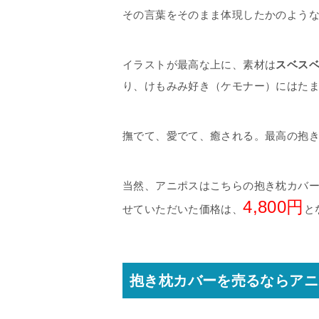
その言葉をそのまま体現したかのよう
イラストが最高な上に、素材は
スベス
り、けもみみ好き（ケモナー）にはた
撫でて、愛でて、癒される。最高の抱
当然、アニポスはこちらの抱き枕カバ
4,800円
せていただいた価格は、
と
抱き枕カバーを売るならアニ