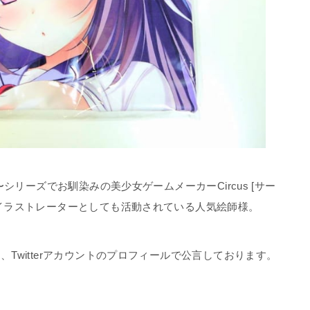
〜シリーズでお馴染みの美少女ゲームメーカーCircus [サー
イラストレーターとしても活動されている人気絵師様。
Twitterアカウントのプロフィールで公言しております。