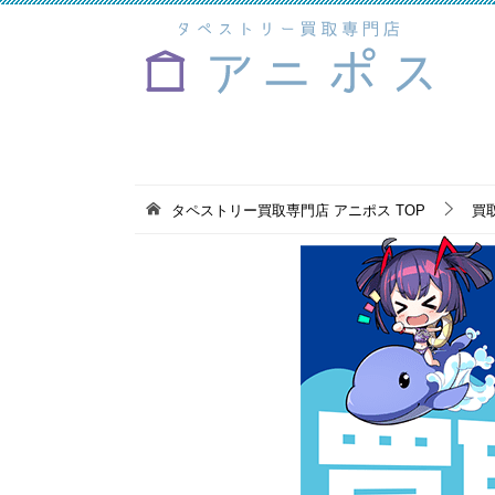
タペストリー買取専門店 アニポス
TOP
買