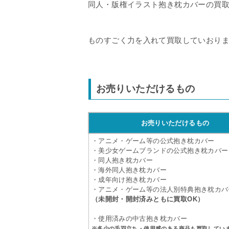
同人・版権イラスト抱き枕カバーの買
ものすごく力を入れて買取していおり
お売りいただけるもの
お売りいただけるもの
・アニメ・ゲーム等の公式抱き枕カバー
・美少女ゲームブランドの公式抱き枕カバー
・同人抱き枕カバー
・海外同人抱き枕カバー
・成年向け抱き枕カバー
・アニメ・ゲーム等の法人別特典抱き枕カバ
（未開封・開封済みともに買取OK）
・使用済みの中古抱き枕カバー
※多少の毛羽立ち・使用感のある商品も買取してい