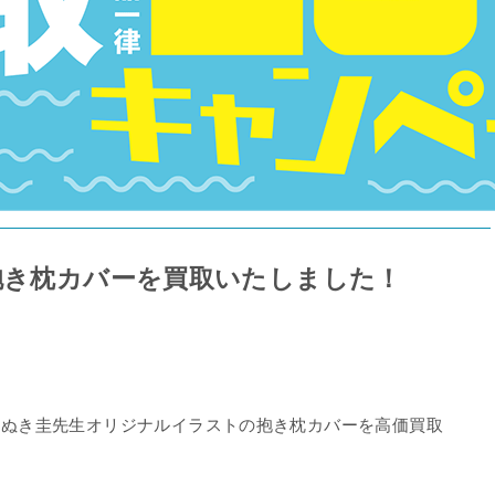
抱き枕カバーを買取いたしました！
たぬき圭先生オリジナルイラストの抱き枕カバーを高価買取