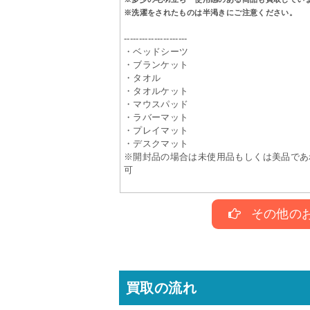
※洗濯をされたものは半渇きにご注意ください。
---------------------
・ベッドシーツ
・ブランケット
・タオル
・タオルケット
・マウスパッド
・ラバーマット
・プレイマット
・デスクマット
※開封品の場合は未使用品もしくは美品であ
可
その他の
買取の流れ