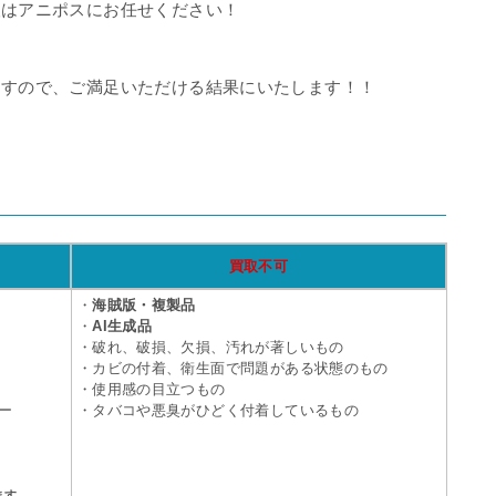
取はアニポスにお任せください！
ますので、ご満足いただける結果にいたします！！
買取不可
・
海賊版・複製品
・
AI生成品
・破れ、破損、欠損、汚れが著しいもの
・カビの付着、衛生面で問題がある状態のもの
・使用感の目立つもの
ー
・タバコや悪臭がひどく付着しているもの
ます。