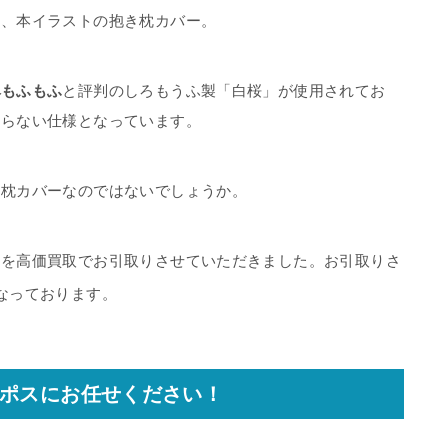
な、本イラストの抱き枕カバー。
ベもふもふ
と評判のしろもうふ製「白桜」が使用されてお
まらない仕様となっています。
き枕カバーなのではないでしょうか。
ーを高価買取でお引取りさせていただきました。お引取りさ
なっております。
ポスにお任せください！