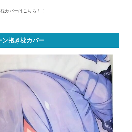
き枕カバーはこちら！！
コーン抱き枕カバー