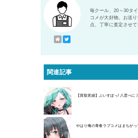
毎クール、20～30
コメが大好物。お送り
点、丁寧に査定させて
関連記事
【買取実績】ぶいすぽっ! 八雲べに 
やはり俺の青春ラブコメはまちがってい