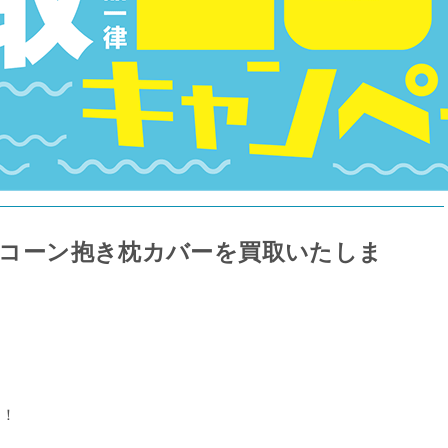
ユニコーン抱き枕カバーを買取いたしま
す！