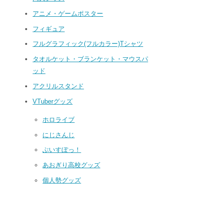
アニメ・ゲームポスター
フィギュア
フルグラフィック(フルカラー)Tシャツ
タオルケット・ブランケット・マウスパ
ッド
アクリルスタンド
VTuberグッズ
ホロライブ
にじさんじ
ぶいすぽっ！
あおぎり高校グッズ
個人勢グッズ