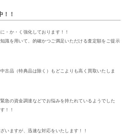
中！！
・に・か・く強化しております！！
の知識を用いて、的確かつご満足いただける査定額をご提示
の中古品（特典品は除く）もどこよりも高く買取いたしま
は緊急の資金調達などでお悩みを持たれているようでした
ます！！
ございますが、迅速な対応をいたします！！