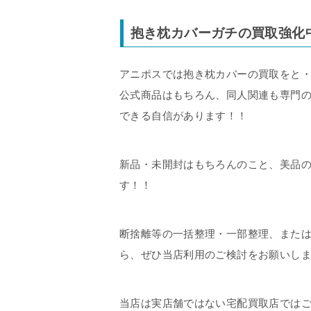
抱き枕カバーガチの買取強化
アニポスでは抱き枕カバーの買取をと
公式商品はもちろん、同人関連も専門
できる自信があります！！
新品・未開封はもちろんのこと、美品
す！！
断捨離等の一括整理・一部整理、また
ら、ぜひ当店利用のご検討をお願いし
当店は実店舗ではない宅配買取店では