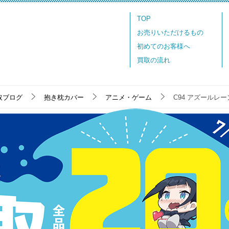
TOP
お売りいただけるもの
初めてのお客様へ
買取の流れ
取ブログ
抱き枕カバー
アニメ・ゲーム
C94 アズールレ