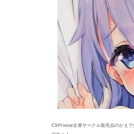
C94Yostar企業サークル販売品の