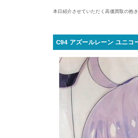
本日紹介させていただく高価買取の抱
C94 アズールレーン ユニ