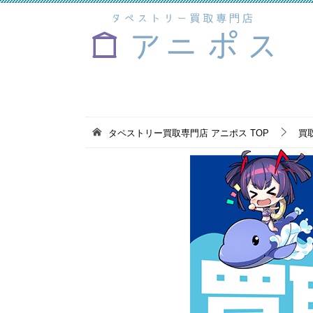
タペストリー買取専門店 アニポス
TOP
買