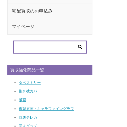
宅配買取のお申込み
マイページ
買取強化商品一覧
タペストリー
抱き枕カバー
版画
複製原画・キャラファイングラフ
特典テレカ
同人グッズ