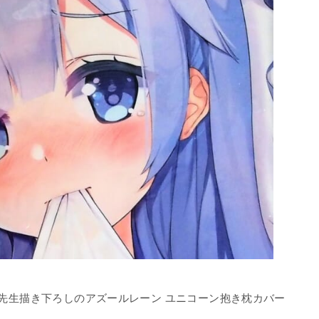
かえで先生描き下ろしのアズールレーン ユニコーン抱き枕カバー