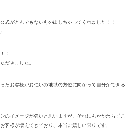
。公式がとんでもないもの出しちゃってくれました！！
・）
売！！
いただきました。
さったお客様がお住いの地域の方位に向かって自分ができる
。
インのイメージが強いと思いますが、それにもかかわらずこ
るお客様が増えてきており、本当に嬉しい限りです。