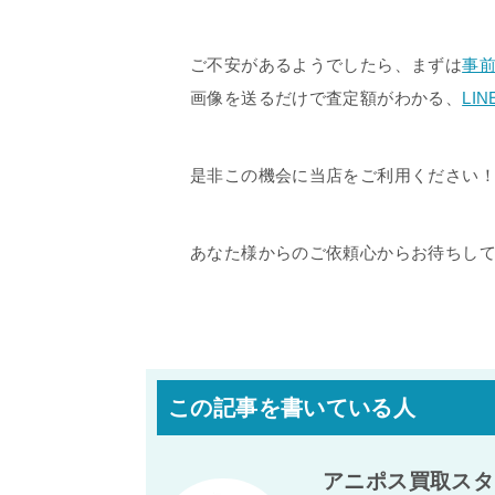
ご不安があるようでしたら、まずは
事
画像を送るだけで査定額がわかる、
LI
是非この機会に当店をご利用ください
あなた様からのご依頼心からお待ちし
この記事を書いている人
アニポス買取スタ