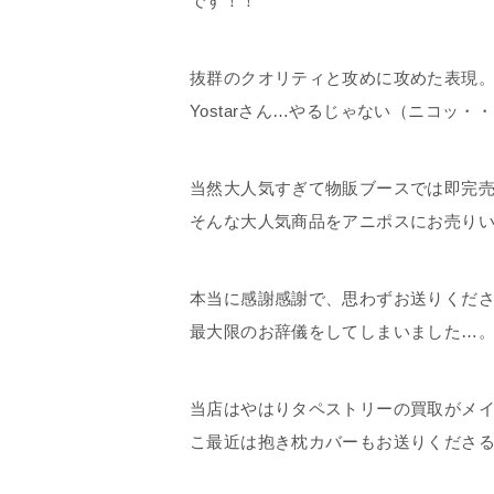
です！！
抜群のクオリティと攻めに攻めた表現
Yostarさん…やるじゃない（ニコッ・
当然大人気すぎて物販ブースでは即完
そんな大人気商品をアニポスにお売り
本当に感謝感謝で、思わずお送りくだ
最大限のお辞儀をしてしまいました…
当店はやはりタペストリーの買取がメ
こ最近は抱き枕カバーもお送りくださ