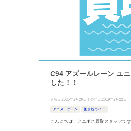
C94 アズールレーン 
した！！
更新日:
2025年2月26日
公開日:
2019年2月22日
アニメ・ゲーム
抱き枕カバー
こんにちは！アニポス買取スタッフで