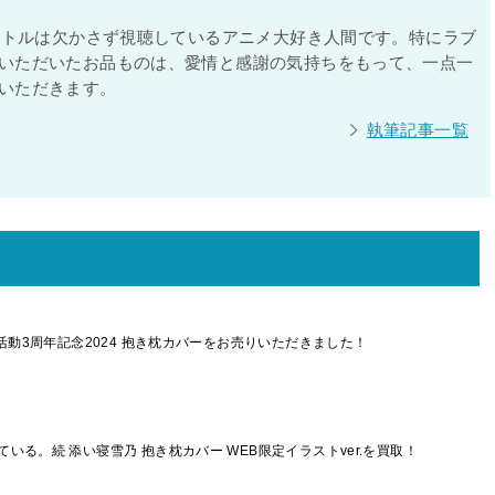
タイトルは欠かさず視聴しているアニメ大好き人間です。特にラブ
いただいたお品ものは、愛情と感謝の気持ちをもって、一点一
いただきます。
執筆記事一覧
活動3周年記念2024 抱き枕カバーをお売りいただきました！
る。続 添い寝雪乃 抱き枕カバー WEB限定イラストver.を買取！