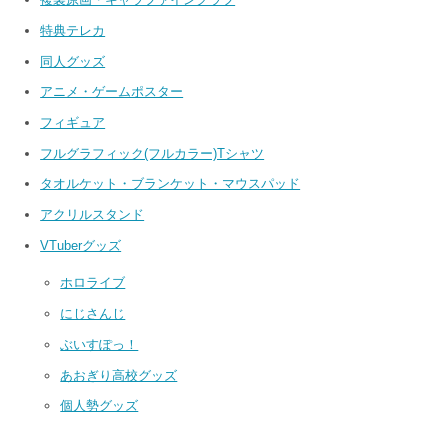
特典テレカ
同人グッズ
アニメ・ゲームポスター
フィギュア
フルグラフィック(フルカラー)Tシャツ
タオルケット・ブランケット・マウスパッド
アクリルスタンド
VTuberグッズ
ホロライブ
にじさんじ
ぶいすぽっ！
あおぎり高校グッズ
個人勢グッズ