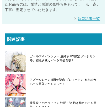
たお品ものは、愛情と感謝の気持ちをもって、一点一点、
丁寧に査定させていただきます。
執筆記事一覧
関連記事
ガールズ＆パンツァー 最終章 HS限定 ダージリン
添い寝抱き枕カバーを高価買取！
アズールレーン 5周年記念 ブレマートン 抱き枕カ
バーを買取いたしました！
境界線上のホライゾン 浅間・智 抱き枕カバーを買