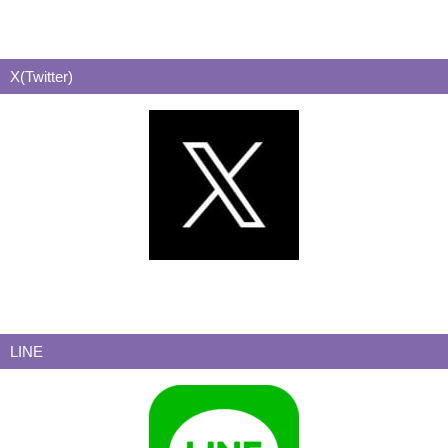
X(Twitter)
LINE