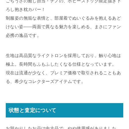
ごちうさの癒し担当・チノの、ホビーストック限定描き下
ろし抱き枕カバー！
制服姿の無垢な表情と、部屋着でぬいぐるみを抱えるあど
けない姿——両面で異なる魅力を楽しめる、まさにファン
必携の逸品です。
生地は高品質なライクトロンを採用しており、触り心地は
極上。長時間もふもふしたくなる仕様となっています。
現在は流通が少なく、プレミア価格で取引されることもあ
る、希少なコレクターズアイテムです。
状態と査定について
お預かりしたお品は中古品で、やや使用感がありました。