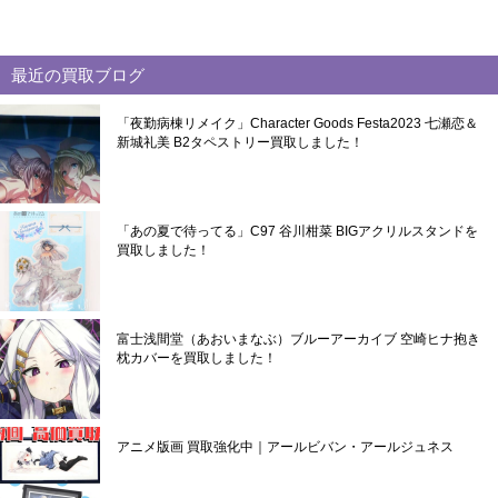
最近の買取ブログ
「夜勤病棟リメイク」Character Goods Festa2023 七瀬恋＆
新城礼美 B2タペストリー買取しました！
「あの夏で待ってる」C97 谷川柑菜 BIGアクリルスタンドを
買取しました！
富士浅間堂（あおいまなぶ）ブルーアーカイブ 空崎ヒナ抱き
枕カバーを買取しました！
アニメ版画 買取強化中｜アールビバン・アールジュネス