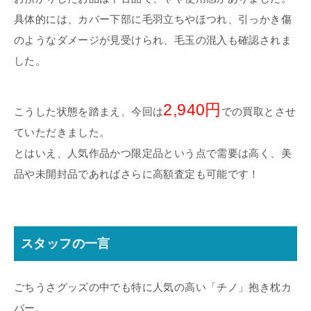
具体的には、カバー下部に毛羽立ちやほつれ、引っかき傷
のようなダメージが見受けられ、毛玉の混入も確認されま
した。
2,940円
こうした状態を踏まえ、今回は
での買取とさせ
ていただきました。
とはいえ、人気作品かつ限定品という点で需要は高く、美
品や未開封品であればさらに高額査定も可能です！
スタッフの一言
ごちうさグッズの中でも特に人気の高い「チノ」抱き枕カ
バー。