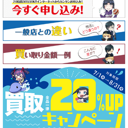
ゲ
ー
シ
ョ
ン