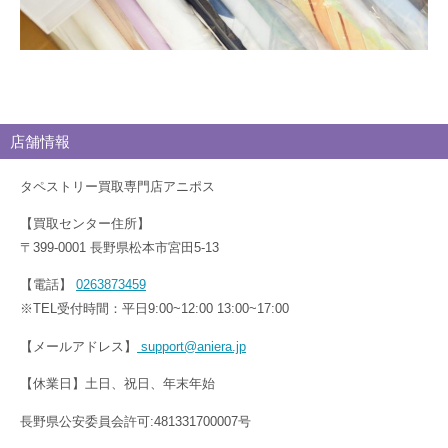
店舗情報
タペストリー買取専門店アニポス
【買取センター住所】
〒399-0001 長野県松本市宮田5-13
【電話】
0263873459
※TEL受付時間：平日9:00~12:00 13:00~17:00
【メールアドレス】
support@aniera.jp
【休業日】土日、祝日、年末年始
長野県公安委員会許可:481331700007号