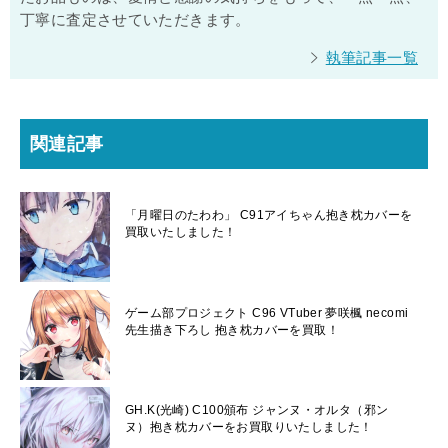
丁寧に査定させていただきます。
執筆記事一覧
関連記事
「月曜日のたわわ」 C91アイちゃん抱き枕カバーを
買取いたしました！
ゲーム部プロジェクト C96 VTuber 夢咲楓 necomi
先生描き下ろし 抱き枕カバーを買取！
GH.K(光崎) C100頒布 ジャンヌ・オルタ（邪ン
ヌ）抱き枕カバーをお買取りいたしました！