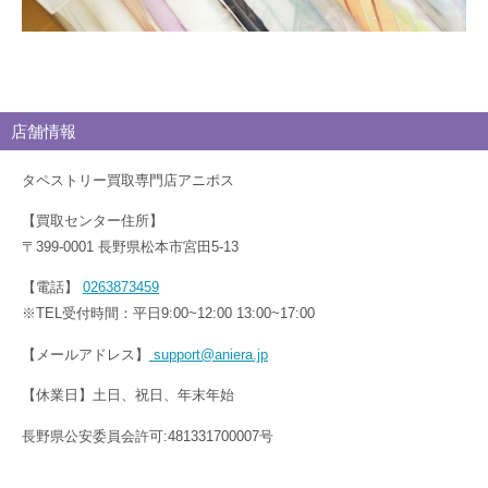
店舗情報
タペストリー買取専門店アニポス
【買取センター住所】
〒399-0001 長野県松本市宮田5-13
【電話】
0263873459
※TEL受付時間：平日9:00~12:00 13:00~17:00
【メールアドレス】
support@aniera.jp
【休業日】土日、祝日、年末年始
長野県公安委員会許可:481331700007号