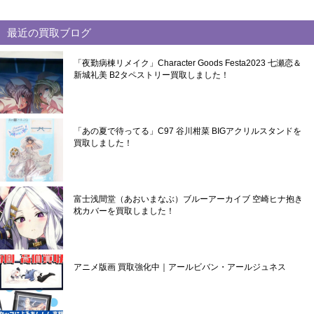
最近の買取ブログ
「夜勤病棟リメイク」Character Goods Festa2023 七瀬恋＆
新城礼美 B2タペストリー買取しました！
「あの夏で待ってる」C97 谷川柑菜 BIGアクリルスタンドを
買取しました！
富士浅間堂（あおいまなぶ）ブルーアーカイブ 空崎ヒナ抱き
枕カバーを買取しました！
アニメ版画 買取強化中｜アールビバン・アールジュネス