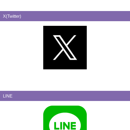
X(Twitter)
LINE