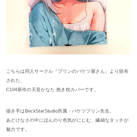
こちらは同人サークル「プリンのバケツ屋さん」より頒布
された、
C104新作の天音かなた 抱き枕カバーです。
描き手はBeckStarStudio所属・バケツプリン先生。
あどけなさの中にほんのり色気がにじむ、繊細なタッチが
魅力です。