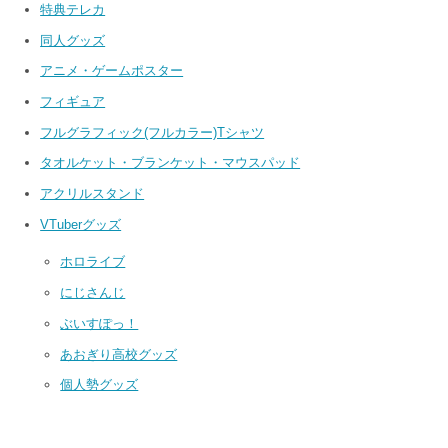
特典テレカ
同人グッズ
アニメ・ゲームポスター
フィギュア
フルグラフィック(フルカラー)Tシャツ
タオルケット・ブランケット・マウスパッド
アクリルスタンド
VTuberグッズ
ホロライブ
にじさんじ
ぶいすぽっ！
あおぎり高校グッズ
個人勢グッズ