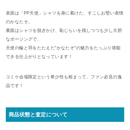
表面は「PP天使」シャツを身に着けた、すこしお堅い表情
のかなたそ。
裏面はシャツを脱ぎかけ、恥じらいを残しつつも少し大胆
なポージングで、
天使の輪と羽をたたえた”かなたそ”の魅力をたっぷり堪能
できる仕上がりとなっています！
コミケ会場限定という希少性も相まって、ファン必見の逸
品です！
商品状態と査定について