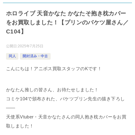
ホロライブ 天音かなた かなたそ抱き枕カバー
をお買取しました！【プリンのバケツ屋さん／
C104】
公開日:
2025年7月25日
同人
開封済み・中古
こんにちは！アニポス買取スタッフのKです！
かなたん推しの皆さん、お待たせしました！
コミケ104で頒布された、バケツプリン先生の描き下ろし
――
天使系Vtuber・天音かなたさんの同人抱き枕カバーをお買
取しました！