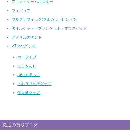
アニメ・ゲームポスター
フィギュア
フルグラフィック(フルカラー)Tシャツ
タオルケット・ブランケット・マウスパッド
アクリルスタンド
VTuberグッズ
ホロライブ
にじさんじ
ぶいすぽっ！
あおぎり高校グッズ
個人勢グッズ
最近の買取ブログ