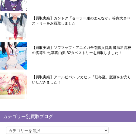
【買取実績】カントク「セーラー服のまんなか」等身大タペ
ストリーをお買取しました
【買取実績】ソフマップ・アニメガ全巻購入特典 魔法科高校
の劣等生 七草真由美 B2タペストリーを買取しました！
【買取実績】アールビバン フカヒレ「紅冬至」版画をお売り
いただきました！
カテゴリー別買取ブログ
カ