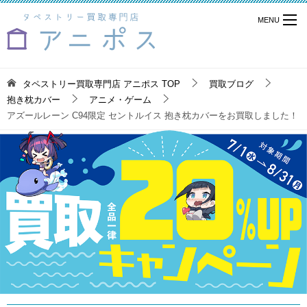
タペストリー買取専門店 アニポス
TOP
買取ブログ
抱き枕カバー
アニメ・ゲーム
アズールレーン C94限定 セントルイス 抱き枕カバーをお買取しました！