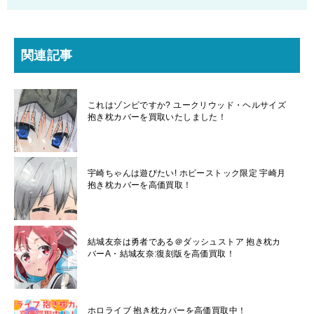
関連記事
これはゾンビですか? ユークリウッド・ヘルサイズ
抱き枕カバーを買取いたしました！
宇崎ちゃんは遊びたい! ホビーストック限定 宇崎月
抱き枕カバーを高価買取！
結城友奈は勇者である＠ダッシュストア 抱き枕カ
バーA・結城友奈:復刻版を高価買取！
ホロライブ 抱き枕カバーを高価買取中！