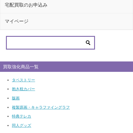
宅配買取のお申込み
マイページ
買取強化商品一覧
タペストリー
抱き枕カバー
版画
複製原画・キャラファイングラフ
特典テレカ
同人グッズ