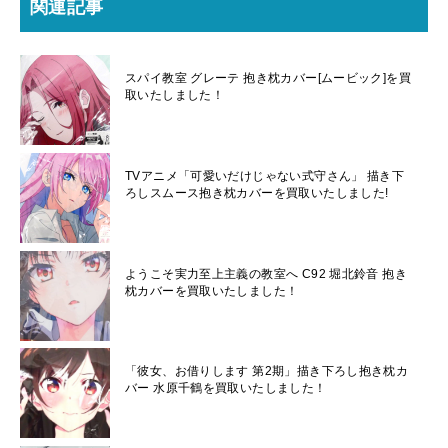
関連記事
スパイ教室 グレーテ 抱き枕カバー[ムービック]を買
取いたしました！
TVアニメ「可愛いだけじゃない式守さん」 描き下
ろしスムース抱き枕カバーを買取いたしました!
ようこそ実力至上主義の教室へ C92 堀北鈴音 抱き
枕カバーを買取いたしました！
「彼女、お借りします 第2期」描き下ろし抱き枕カ
バー 水原千鶴を買取いたしました！