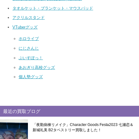
タオルケット・ブランケット・マウスパッド
アクリルスタンド
VTuberグッズ
ホロライブ
にじさんじ
ぶいすぽっ！
あおぎり高校グッズ
個人勢グッズ
最近の買取ブログ
「夜勤病棟リメイク」Character Goods Festa2023 七瀬恋＆
新城礼美 B2タペストリー買取しました！