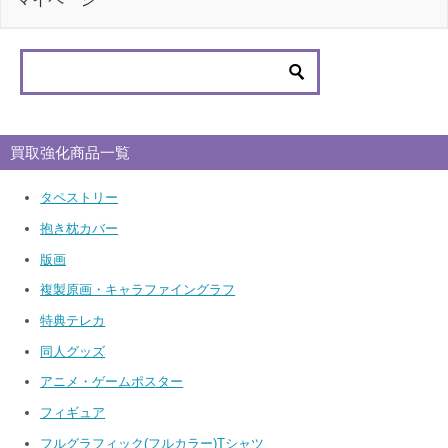
買取強化商品一覧
タペストリー
抱き枕カバー
版画
複製原画・キャラファイングラフ
特典テレカ
同人グッズ
アニメ・ゲームポスター
フィギュア
フルグラフィック(フルカラー)Tシャツ