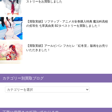
ストリーをお買取しました
【買取実績】ソフマップ・アニメガ全巻購入特典 魔法科高校
の劣等生 七草真由美 B2タペストリーを買取しました！
【買取実績】アールビバン フカヒレ「紅冬至」版画をお売り
いただきました！
カテゴリー別買取ブログ
カ
テ
ゴ
リ