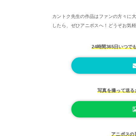
カントク先生の作品はファンの方々に
したら、ぜひアニポスへ！どうぞお気
24時間365日いつで
写真を撮って送る
アニポスの