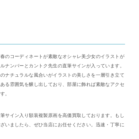
た春のコーディネートが素敵なオシャレ美少女のイラストが
アルナンバーとカントク先生の直筆サインが入っています。
そのナチュラルな風合いがイラストの美しさを一層引き立て
のある雰囲気を醸し出しており、部屋に飾れば素敵なアクセ
です。
直筆サイン入り額装複製原画を高価買取しております。もし
ございましたら、ぜひ当店にお任せください。迅速・丁寧に
。