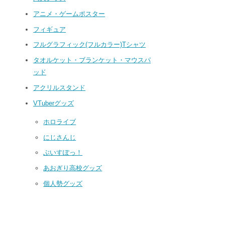
アニメ・ゲームポスター
フィギュア
フルグラフィック(フルカラー)Tシャツ
タオルケット・ブランケット・マウスパ
ッド
アクリルスタンド
VTuberグッズ
ホロライブ
にじさんじ
ぶいすぽっ！
あおぎり高校グッズ
個人勢グッズ