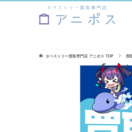
タペストリー買取専門店 アニポス
TOP
買