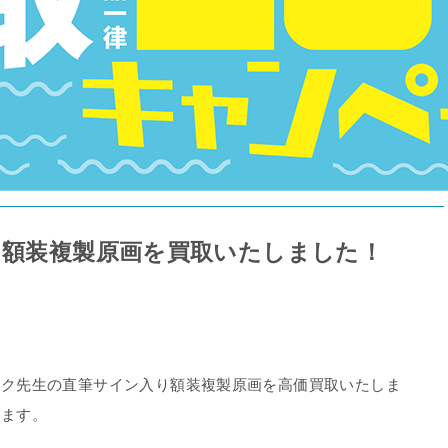
 額装複製原画を買取いたしました！
トク先生の直筆サイン入り額装複製原画を高価買取いたしま
きます。