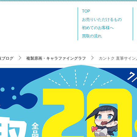
TOP
お売りいただけるもの
初めてのお客様へ
買取の流れ
取ブログ
複製原画・キャラファイングラフ
カントク 直筆サイン