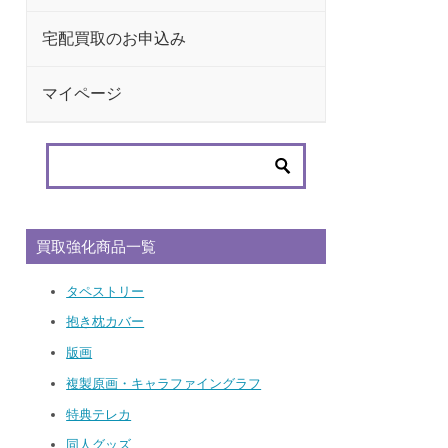
宅配買取のお申込み
マイページ
買取強化商品一覧
タペストリー
抱き枕カバー
版画
複製原画・キャラファイングラフ
特典テレカ
同人グッズ