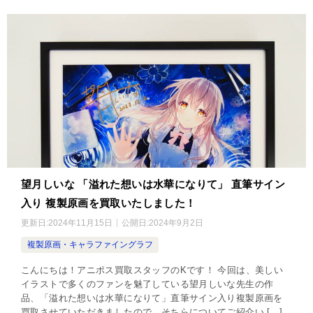
望月しいな 「溢れた想いは水華になりて」 直筆サイン
入り 複製原画を買取いたしました！
更新日:
2024年11月15日
公開日:
2024年9月2日
複製原画・キャラファイングラフ
こんにちは！アニポス買取スタッフのKです！ 今回は、美しい
イラストで多くのファンを魅了している望月しいな先生の作
品、「溢れた想いは水華になりて」直筆サイン入り複製原画を
買取させていただきましたので、そちらについてご紹介い […]