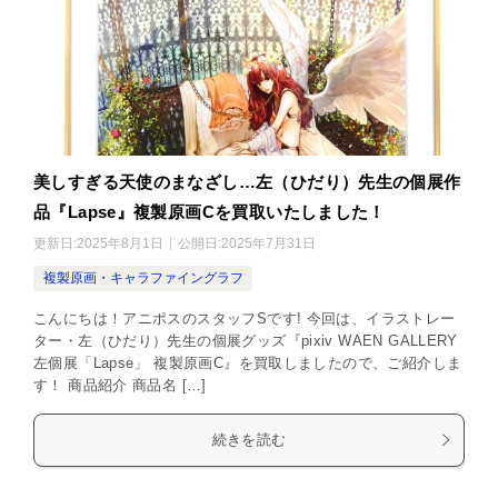
美しすぎる天使のまなざし…左（ひだり）先生の個展作
品『Lapse』複製原画Cを買取いたしました！
更新日:
2025年8月1日
公開日:
2025年7月31日
複製原画・キャラファイングラフ
こんにちは！アニポスのスタッフSです! 今回は、イラストレー
ター・左（ひだり）先生の個展グッズ『pixiv WAEN GALLERY
左個展「Lapse」 複製原画C』を買取しましたので、ご紹介しま
す！ 商品紹介 商品名 […]
続きを読む