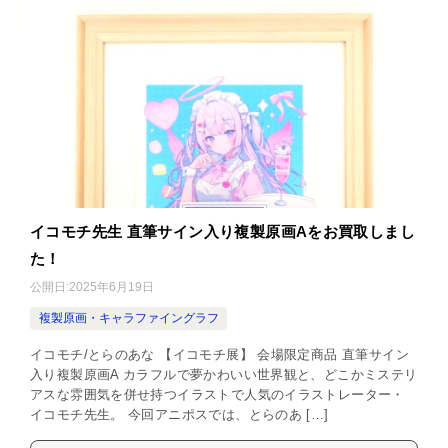
イコモチ先生 直筆サイン入り複製原画Aをお買取しまし
た！
公開日:
2025年6月19日
複製原画・キャラファイングラフ
イコモチ/とらのあな 【イコモチ展】 会場限定商品 直筆サイン
入り複製原画A カラフルで夢かわいい世界観と、どこかミステリ
アスな雰囲気を併せ持つイラストで人気のイラストレーター・
イコモチ先生。 今回アニポスでは、とらのあ […]