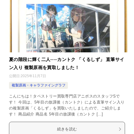
夏の階段に輝く二人──カントク 「くるしず」 直筆サイ
ン入り 複製原画を買取しました！
公開日:
2025年11月7日
複製原画・キャラファイングラフ
こんにちは！タペストリー買取専門店アニポスのスタッフSで
す！ 今回は、5年目の放課後（カントク）による直筆サイン入り
の複製原画「くるしず」を買取いたしましたので、ご紹介しま
す！ 商品紹介 商品名 5年目の放課後（カントク […]
続きを読む