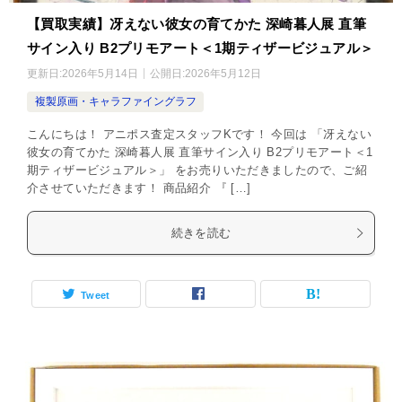
【買取実績】冴えない彼女の育てかた 深崎暮人展 直筆
サイン入り B2プリモアート＜1期ティザービジュアル＞
更新日:
2026年5月14日
公開日:
2026年5月12日
複製原画・キャラファイングラフ
こんにちは！ アニポス査定スタッフKです！ 今回は 「冴えない
彼女の育てかた 深崎暮人展 直筆サイン入り B2プリモアート＜1
期ティザービジュアル＞」 をお売りいただきましたので、ご紹
介させていただきます！ 商品紹介 『 […]
続きを読む
Tweet