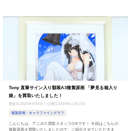
Tony 直筆サイン入り額装A3複製原画 「夢見る箱入り
娘」を買取いたしました！
更新日:
2025年6月4日
公開日:
2024年11月27日
複製原画・キャラファイングラフ
こんにちは、アニポス買取スタッフのKです！ 今回はこちらの
複製原画を買取いたしましたので、ご紹介させていただきま