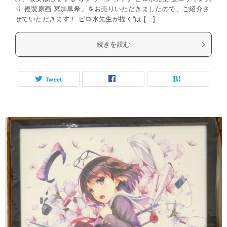
り 複製原画 冥加皐希」をお売りいただきましたので、ご紹介さ
せていただきます！ ピロ水先生が描く“は […]
続きを読む
Tweet