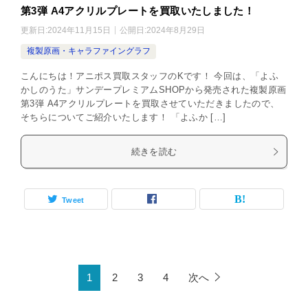
第3弾 A4アクリルプレートを買取いたしました！
更新日:
2024年11月15日
公開日:
2024年8月29日
複製原画・キャラファイングラフ
こんにちは！アニポス買取スタッフのKです！ 今回は、「よふ
かしのうた」サンデープレミアムSHOPから発売された複製原画
第3弾 A4アクリルプレートを買取させていただきましたので、
そちらについてご紹介いたします！ 「よふか […]
続きを読む
Tweet
1
2
3
4
次へ