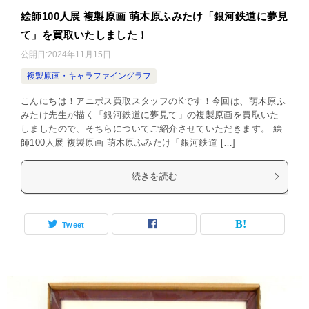
絵師100人展 複製原画 萌木原ふみたけ「銀河鉄道に夢見
て」を買取いたしました！
公開日:
2024年11月15日
複製原画・キャラファイングラフ
こんにちは！アニポス買取スタッフのKです！今回は、萌木原ふ
みたけ先生が描く「銀河鉄道に夢見て」の複製原画を買取いた
しましたので、そちらについてご紹介させていただきます。 絵
師100人展 複製原画 萌木原ふみたけ「銀河鉄道 […]
続きを読む
Tweet