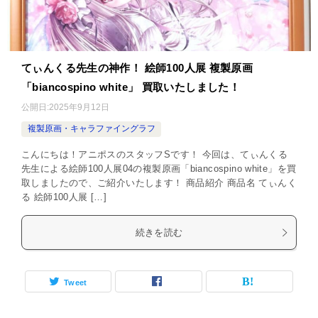
てぃんくる先生の神作！ 絵師100人展 複製原画
「biancospino white」 買取いたしました！
公開日:
2025年9月12日
複製原画・キャラファイングラフ
こんにちは！アニポスのスタッフSです！ 今回は、てぃんくる
先生による絵師100人展04の複製原画「biancospino white」を買
取しましたので、ご紹介いたします！ 商品紹介 商品名 てぃんく
る 絵師100人展 […]
続きを読む
Tweet