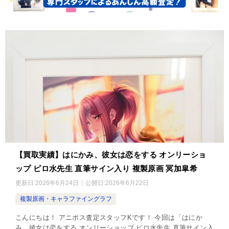
【買取実績】はにかみ、彼女は恋をする オンリーショ
ップ ピロ水先生 直筆サイン入り 複製原画 冥加皐希
更新日:
2026年6月24日
公開日:
2026年6月22日
複製原画・キャラファイングラフ
こんにちは！ アニポス査定スタッフKです！ 今回は「はにか
み、彼女は恋をする オンリーショップ ピロ水先生 直筆サイン入