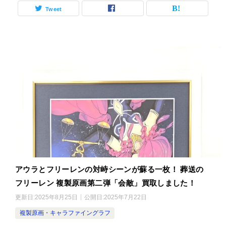
Tweet
アウラとフリーレンの対峙シーンが蘇る一枚！ 葬送の
フリーレン 複製原画第二弾「会敵」買取しました！
更新日:
2025年8月25日
公開日:
2025年7月22日
複製原画・キャラファイングラフ