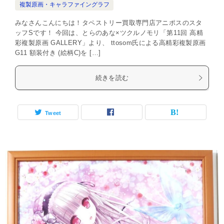
複製原画・キャラファイングラフ
みなさんこんにちは！タペストリー買取専門店アニポスのスタ
ッフSです！ 今回は、とらのあな×ツクルノモリ「第11回 高精
彩複製原画 GALLERY」より、 ttosom氏による高精彩複製原画
G11 額装付き (絵柄C)を […]
続きを読む
Tweet