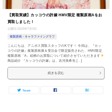
【買取実績】カッコウの許嫁 HMV限定 複製原画Aをお
買取しました！
公開日:
2025年7月3日
複製原画・キャラファイングラフ
こんにちは、アニポス買取スタッフのKです！ 今回は、『カッ
コウの許嫁』複製原画展＆受注会で限定販売された、HMV限定
複製原画「A」絵柄のお買取について紹介させていただきます
商品紹介 『カッコウの許嫁』は、吉河美希先 […]
続きを読む
Tweet