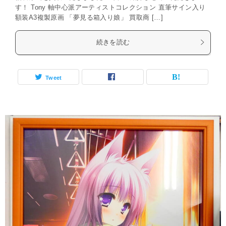
す！ Tony 軸中心派アーティストコレクション 直筆サイン入り
額装A3複製原画 「夢見る箱入り娘」 買取商 […]
続きを読む
Tweet