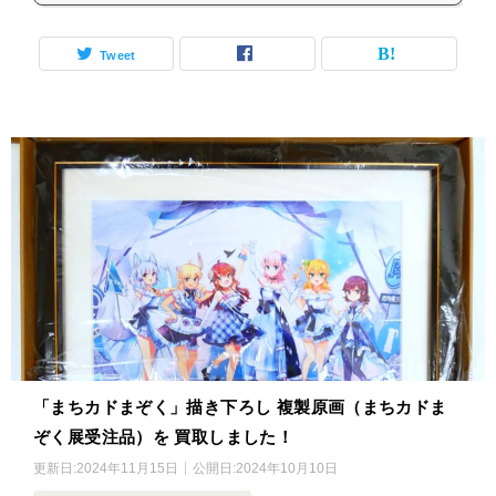
Tweet
「まちカドまぞく」描き下ろし 複製原画（まちカドま
ぞく展受注品）を 買取しました！
更新日:
2024年11月15日
公開日:
2024年10月10日