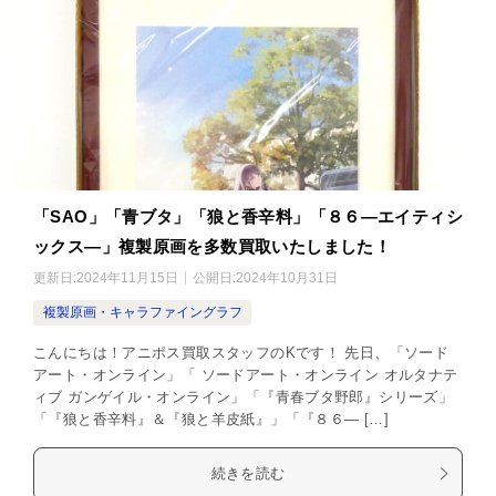
「SAO」「青ブタ」「狼と香辛料」「８６―エイティシ
ックス―」複製原画を多数買取いたしました！
更新日:
2024年11月15日
公開日:
2024年10月31日
複製原画・キャラファイングラフ
こんにちは！アニポス買取スタッフのKです！ 先日、「ソード
アート・オンライン」「 ソードアート・オンライン オルタナテ
ィブ ガンゲイル・オンライン」「『青春ブタ野郎』シリーズ」
「『狼と香辛料』＆『狼と羊皮紙』」「『８６― […]
続きを読む