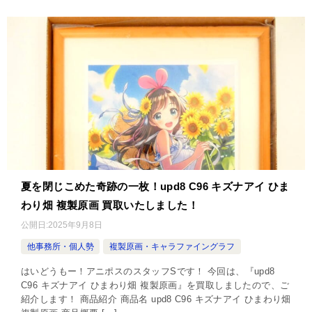
夏を閉じこめた奇跡の一枚！upd8 C96 キズナアイ ひま
わり畑 複製原画 買取いたしました！
公開日:
2025年9月8日
他事務所・個人勢
複製原画・キャラファイングラフ
はいどうもー！アニポスのスタッフSです！ 今回は、『upd8
C96 キズナアイ ひまわり畑 複製原画』を買取しましたので、ご
紹介します！ 商品紹介 商品名 upd8 C96 キズナアイ ひまわり畑