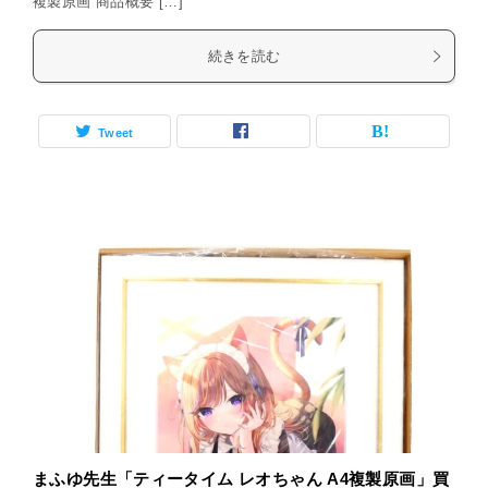
複製原画 商品概要 […]
続きを読む
Tweet
まふゆ先生「ティータイム レオちゃん A4複製原画」買