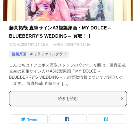
藤真拓哉 直筆サインA3複製原画・MY DOLCE～
BLUEBERRY’S WEDDING～ 買取！！
更新日:
2024年11月15日
公開日:
2024年9月11日
複製原画・キャラファイングラフ
こんにちは！アニポス買取スタッフのKです。今回は、藤真拓哉
先生の直筆サイン入りA3複製原画「MY DOLCE～
BLUEBERRY’S WEDDING～」の買取情報についてご紹介いた
します。 藤真拓哉 直筆サイ […]
続きを読む
Tweet