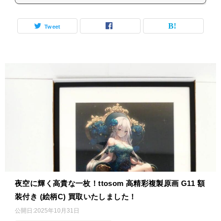
Tweet
夜空に輝く高貴な一枚！ttosom 高精彩複製原画 G11 額
装付き (絵柄C) 買取いたしました！
公開日:
2025年10月31日