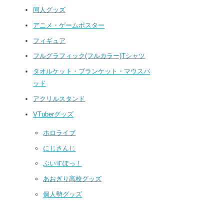
同人グッズ
アニメ・ゲームポスター
フィギュア
フルグラフィック(フルカラー)Tシャツ
タオルケット・ブランケット・マウスパ
ッド
アクリルスタンド
VTuberグッズ
ホロライブ
にじさんじ
ぶいすぽっ！
あおぎり高校グッズ
個人勢グッズ