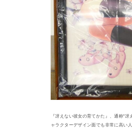
『冴えない彼女の育てかた』、通称“冴
ャラクターデザイン面でも非常に高い