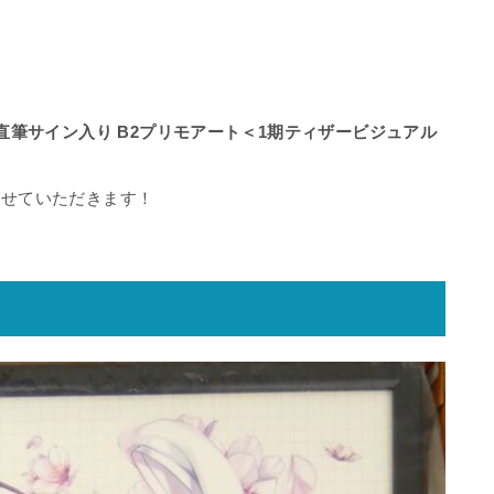
直筆サイン入り B2プリモアート＜1期ティザービジュアル
させていただきます！