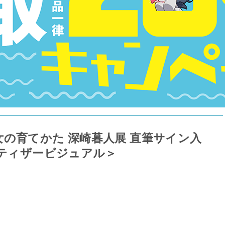
の育てかた 深崎暮人展 直筆サイン入
期ティザービジュアル＞