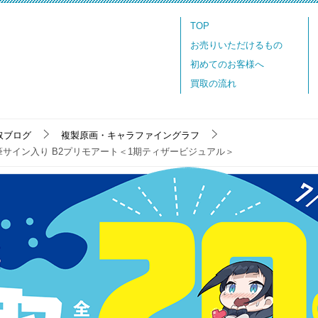
TOP
お売りいただけるもの
初めてのお客様へ
買取の流れ
取ブログ
複製原画・キャラファイングラフ
筆サイン入り B2プリモアート＜1期ティザービジュアル＞