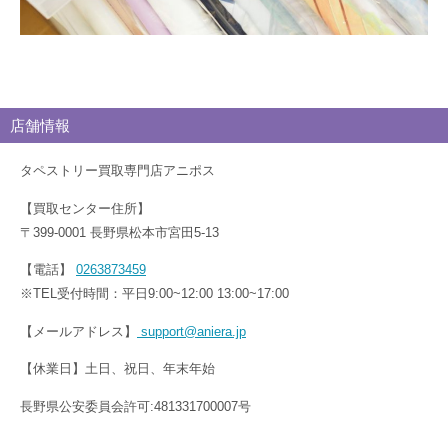
店舗情報
タペストリー買取専門店アニポス
【買取センター住所】
〒399-0001 長野県松本市宮田5-13
【電話】
0263873459
※TEL受付時間：平日9:00~12:00 13:00~17:00
【メールアドレス】
support@aniera.jp
【休業日】土日、祝日、年末年始
長野県公安委員会許可:481331700007号