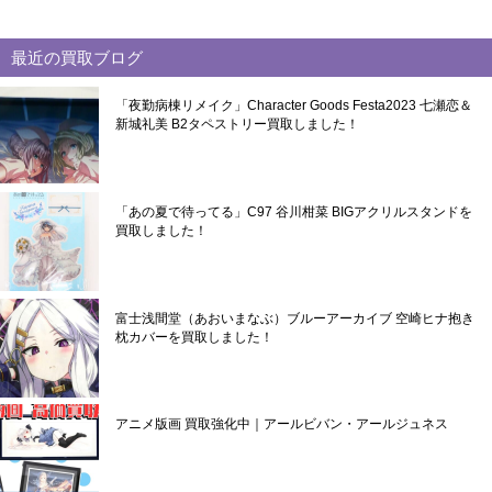
最近の買取ブログ
「夜勤病棟リメイク」Character Goods Festa2023 七瀬恋＆
新城礼美 B2タペストリー買取しました！
「あの夏で待ってる」C97 谷川柑菜 BIGアクリルスタンドを
買取しました！
富士浅間堂（あおいまなぶ）ブルーアーカイブ 空崎ヒナ抱き
枕カバーを買取しました！
アニメ版画 買取強化中｜アールビバン・アールジュネス