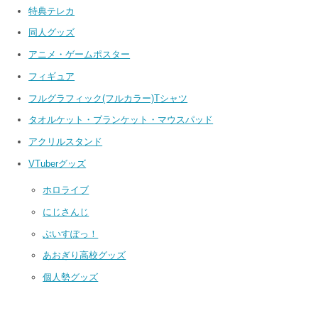
特典テレカ
同人グッズ
アニメ・ゲームポスター
フィギュア
フルグラフィック(フルカラー)Tシャツ
タオルケット・ブランケット・マウスパッド
アクリルスタンド
VTuberグッズ
ホロライブ
にじさんじ
ぶいすぽっ！
あおぎり高校グッズ
個人勢グッズ