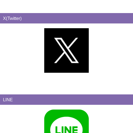
X(Twitter)
LINE