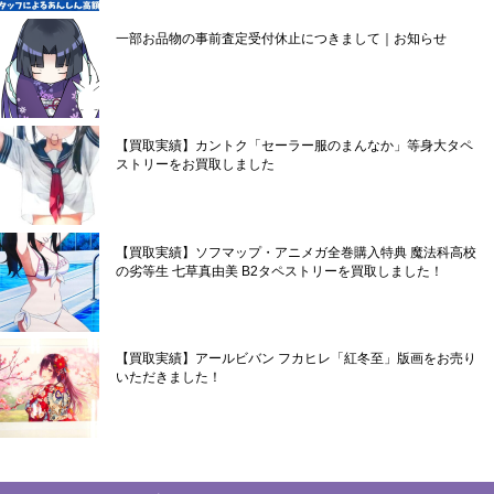
一部お品物の事前査定受付休止につきまして｜お知らせ
【買取実績】カントク「セーラー服のまんなか」等身大タペ
ストリーをお買取しました
【買取実績】ソフマップ・アニメガ全巻購入特典 魔法科高校
の劣等生 七草真由美 B2タペストリーを買取しました！
【買取実績】アールビバン フカヒレ「紅冬至」版画をお売り
いただきました！