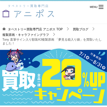
タペストリー買取専門店 アニポス
TOP
買取ブログ
複製原画・キャラファイングラフ
Tony 直筆サイン入り額装A3複製原画 「夢見る箱入り娘」を買取いたし
ました！