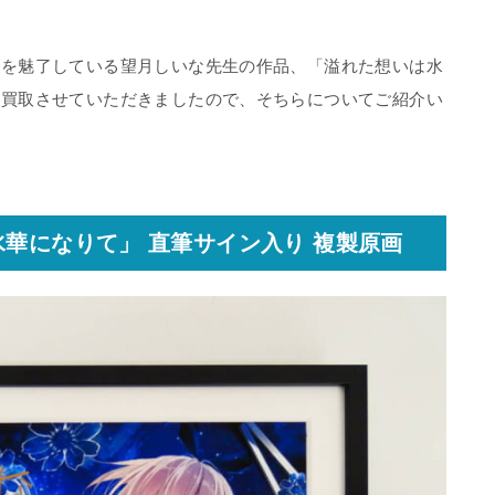
ンを魅了している望月しいな先生の作品、「溢れた想いは水
を買取させていただきましたので、そちらについてご紹介い
水華になりて」 直筆サイン入り 複製原画