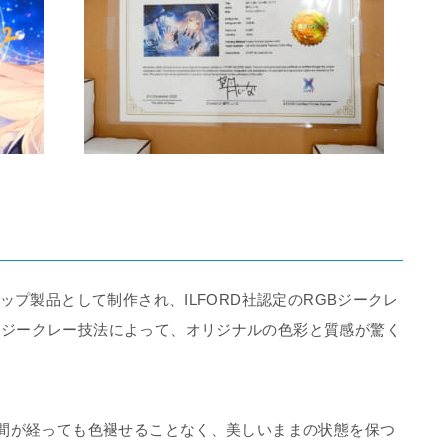
ップ製品として制作され、ILFORD社認定のRGBジークレ
。ジークレー技法によって、オリジナルの色彩と質感が驚く
時間が経っても色褪せることなく、美しいままの状態を保つ