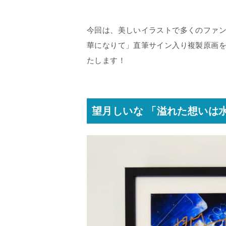
今回は、美しいイラストで多くのファ
華になりて」直筆サイン入り複製原画
たします！
望月しいな 「溢れた想いは