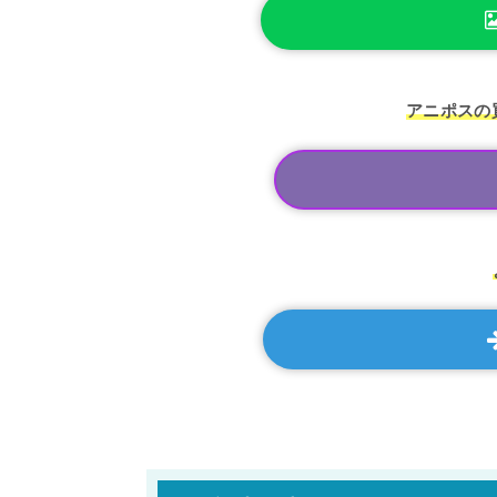
アニポスの