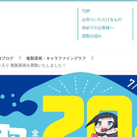
TOP
お売りいただけるもの
初めてのお客様へ
買取の流れ
取ブログ
複製原画・キャラファイングラフ
ン入り 複製原画を買取いたしました！