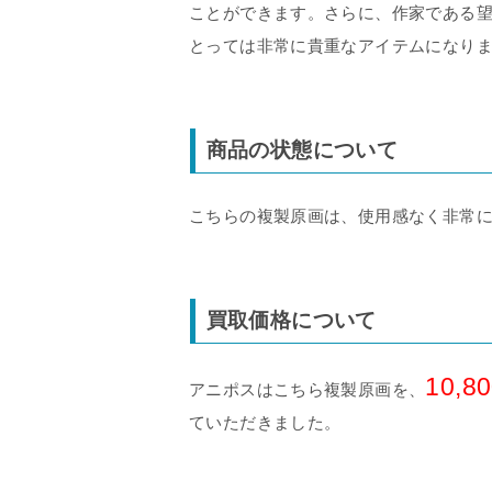
ことができます。さらに、作家である
とっては非常に貴重なアイテムになり
商品の状態について
こちらの複製原画は、使用感なく非常
買取価格について
10,8
アニポスはこちら複製原画を、
ていただきました。