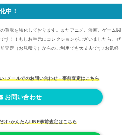
化中！
ズの買取を強化しております。またアニメ、漫画、ゲーム関
中です！！もしお手元にコレクションがございましたら、ぜ
前査定（お見積り）からのご利用でも大丈夫です♪お気軽
い♪
メールでのお問い合わせ・事前査定はこちら
お問い合わせ
だけ♪
かんたんLINE事前査定はこちら