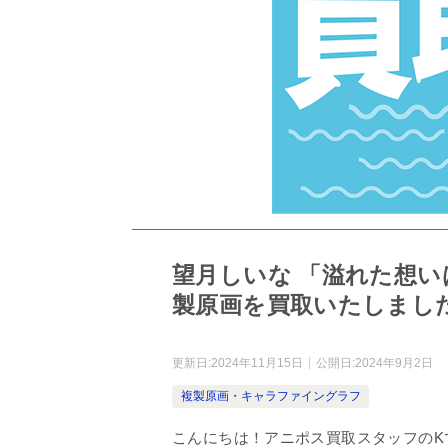
望月しいな 「溢れた想い
製原画を買取いたしまし
更新日:
2024年11月15日
公開日:
2024年9月2日
複製原画・キャラファイングラフ
こんにちは！アニポス買取スタッフのK