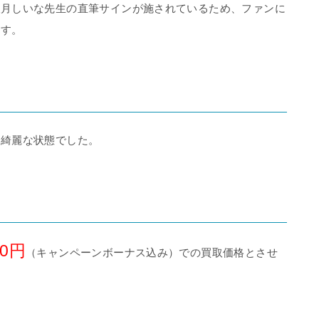
望月しいな先生の直筆サインが施されているため、ファンに
ます。
に綺麗な状態でした。
00円
（キャンペーンボーナス込み）での買取価格とさせ