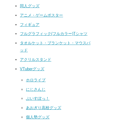
同人グッズ
アニメ・ゲームポスター
フィギュア
フルグラフィック(フルカラー)Tシャツ
タオルケット・ブランケット・マウスパ
ッド
アクリルスタンド
VTuberグッズ
ホロライブ
にじさんじ
ぶいすぽっ！
あおぎり高校グッズ
個人勢グッズ