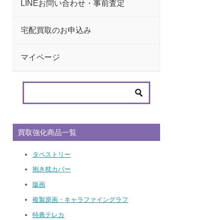
LINEお問い合わせ・事前査定
宅配買取のお申込み
マイページ
買取強化商品一覧
タペストリー
抱き枕カバー
版画
複製原画・キャラファイングラフ
特典テレカ