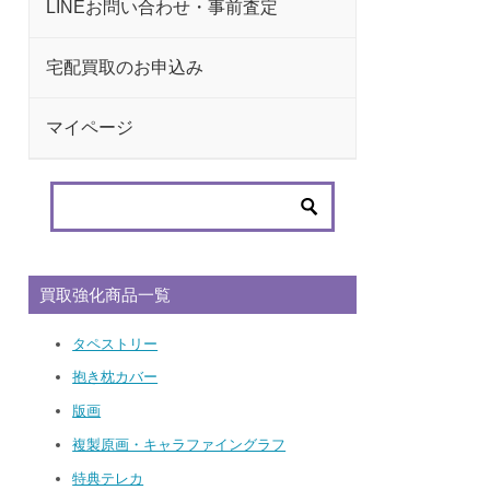
LINEお問い合わせ・事前査定
宅配買取のお申込み
マイページ
買取強化商品一覧
タペストリー
抱き枕カバー
版画
複製原画・キャラファイングラフ
特典テレカ