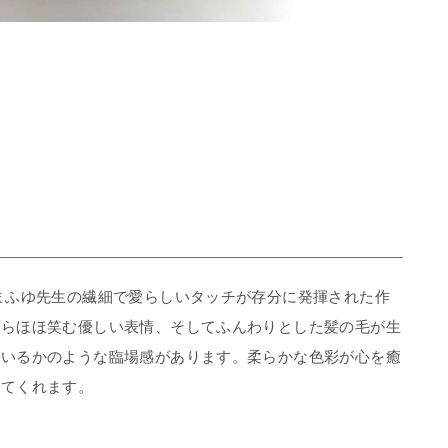
まふゆ先生の繊細で愛らしいタッチが存分に発揮された作
すらほほ笑む優しい表情、そしてふんわりとした髪の毛が生
にいるかのような臨場感があります。柔らかな色彩が心を癒
してくれます。