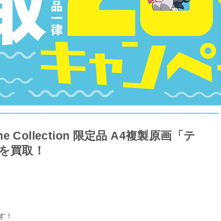
ime Collection 限定品 A4複製原画「テ
を買取！
す！