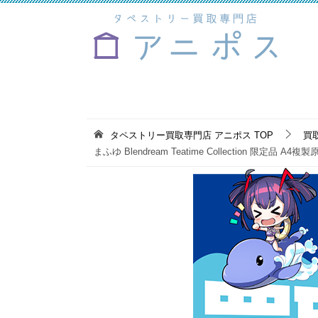
タペストリー買取専門店 アニポス
TOP
買
まふゆ Blendream Teatime Collection 限