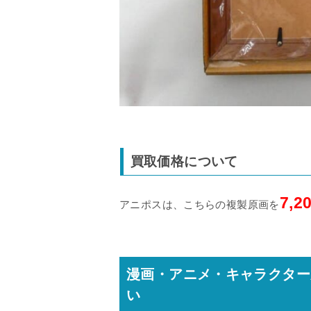
買取価格について
7,2
アニポスは、こちらの複製原画を
漫画・アニメ・キャラクター
い