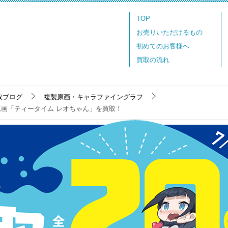
TOP
お売りいただけるもの
初めてのお客様へ
買取の流れ
取ブログ
複製原画・キャラファイングラフ
定品 A4複製原画「ティータイム レオちゃん」を買取！