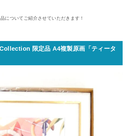
取品についてご紹介させていただきます！
me Collection 限定品 A4複製原画「ティータ