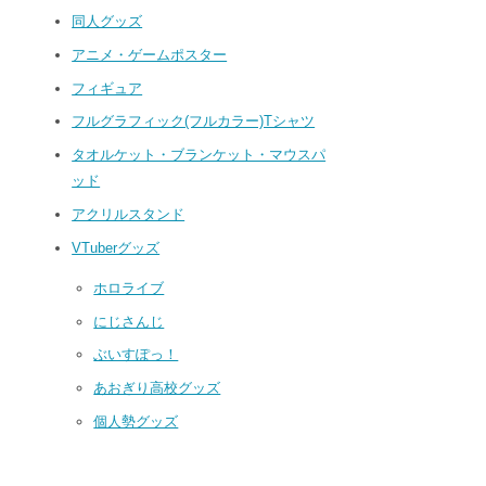
同人グッズ
アニメ・ゲームポスター
フィギュア
フルグラフィック(フルカラー)Tシャツ
タオルケット・ブランケット・マウスパ
ッド
アクリルスタンド
VTuberグッズ
ホロライブ
にじさんじ
ぶいすぽっ！
あおぎり高校グッズ
個人勢グッズ