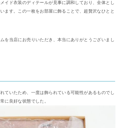
のメイド衣装のディテールが見事に調和しており、全体とし
ています。この一枚をお部屋に飾ることで、超贅沢なひとと
！
テムを当店にお売りいただき、本当にありがとうございまし
ばれていたため、一度は飾られている可能性があるものでし
非常に良好な状態でした。