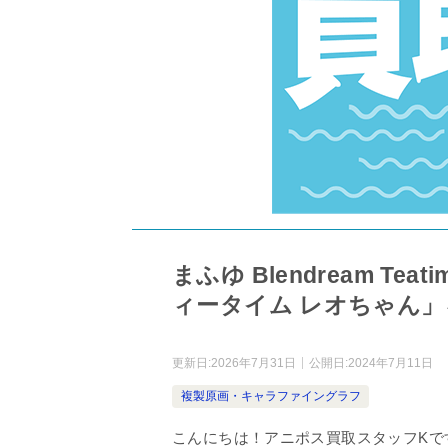
まふゆ Blendream Teat
ィータイム レオちゃん」
更新日:
2026年7月31日
公開日:
2024年7月11日
複製原画・キャラファイングラフ
こんにちは！アニポス買取スタッフKで