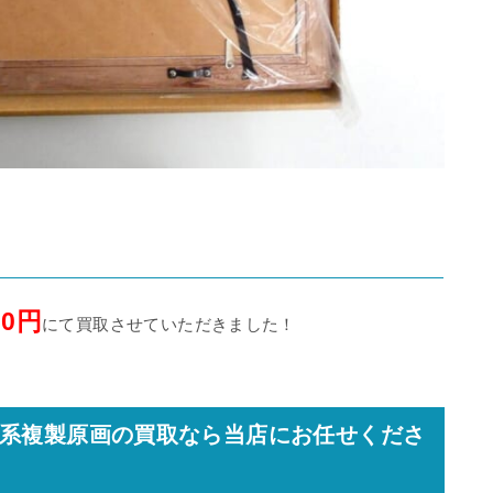
00円
にて買取させていただきました！
系複製原画の買取なら当店にお任せくださ